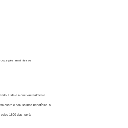
 doze pés, minimiza os
endo. Esta é a que vai realmente
xo custo e baixíssimos benefícios. A
 pelos 1800 dias, será