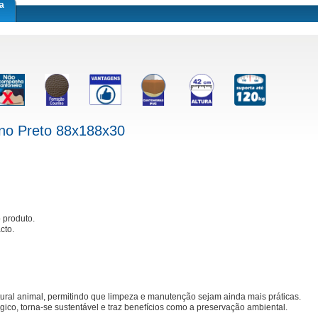
a
no Preto 88x188x30
 produto.
acto.
ural animal, permitindo que limpeza e manutenção sejam ainda mais práticas.
gico, torna-se sustentável e traz benefícios como a preservação ambiental.