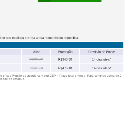
duto nas medidas correta a sua necessidade especifica.
Valor
Promoção
Previsão de Envio*
R$387,00
R$348,30
14 dias úteis*
R$529,00
R$476,10
14 dias úteis*
te p/ sua Região de acordo com seu CEP = Prazo total entrega. Para compras acima de 2
lidade de estoque.