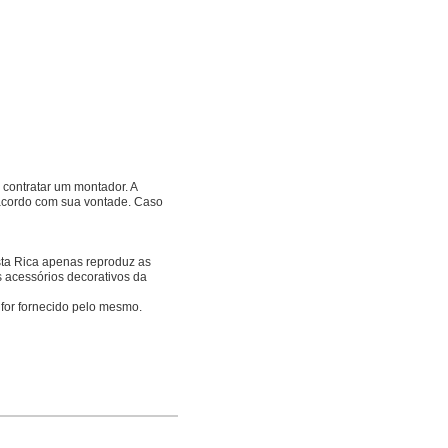
contratar um montador. A
e acordo com sua vontade. Caso
osta Rica apenas reproduz as
s acessórios decorativos da
 for fornecido pelo mesmo.