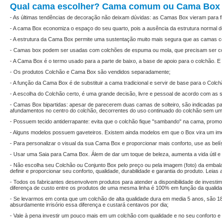
Qual cama escolher? Cama comum ou Cama Box
- As últimas tendências de decoração não deixam dúvidas: as Camas Box vieram para f
- A cama Box economiza o espaço do seu quarto, pois a ausência da estrutura normal
- A estrutura da Cama Box permite uma sustentação muito mais segura que as camas c
- Camas box podem ser usadas com colchões de espuma ou mola, que precisam ser c
- A Cama Box é o termo usado para a parte de baixo, a base de apoio para o colchão.
- Os produtos Colchão e Cama Box são vendidos separadamente;
- A função da Cama Box é de substituir a cama tradicional e servir de base para o Colch
- A escolha do Colchão certo, é uma grande decisão, livre e pessoal de acordo com as 
- Camas Box bipartidas: apesar de parecerem duas camas de solteiro, são indicadas pa
afundamentos no centro do colchão, decorrentes do uso continuado do colchão sem um
- Possuem tecido antiderrapante: evita que o colchão fique "sambando" na cama, promo
- Alguns modelos possuem gaveteiros. Existem ainda modelos em que o Box vira um ime
- Para personalizar o visual da sua Cama Box e proporcionar mais conforto, use as bel
- Usar uma Saia para Cama Box. Álem de dar um toque de beleza, aumenta a vida útil e
- Não escolha seu Colchão ou Conjunto Box pelo preço ou pela imagem (foto) da embala
definir e proporcionar seu conforto, qualidade, durabilidade e garantia do produto. Leia
- Todos os fabricantes desenvolvem produtos para atender a disponibilidade de investim
diferença de custo entre os produtos de uma mesma linha é 100% em função da qualidade
- Se levarmos em conta que um colchão de alta qualidade dura em media 5 anos, são 18
absurdamente irrisório essa diferença e custará centavos por dia;
- Vale à pena investir um pouco mais em um colchão com qualidade e no seu conforto e