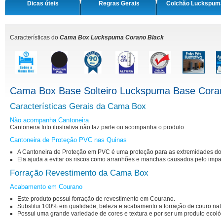
Dicas úteis
Regras Gerais
Colchão Luckspum
Características do
Cama Box Luckspuma Corano Black
Cama Box Base Solteiro Luckspuma Base Cora
Características Gerais da Cama Box
Não acompanha Cantoneira
Cantoneira foto ilustrativa não faz parte ou acompanha o produto.
Cantoneira de Proteção PVC nas Quinas
A Cantoneira de Proteção em PVC é uma proteção para as extremidades do
Ela ajuda a evitar os riscos como arranhões e manchas causados pelo imp
Forração Revestimento da Cama Box
Acabamento em Courano
Este produto possui forração de revestimento em Courano.
Substitui 100% em qualidade, beleza e acabamento a forração de couro nat
Possui uma grande variedade de cores e textura e por ser um produto ecoló