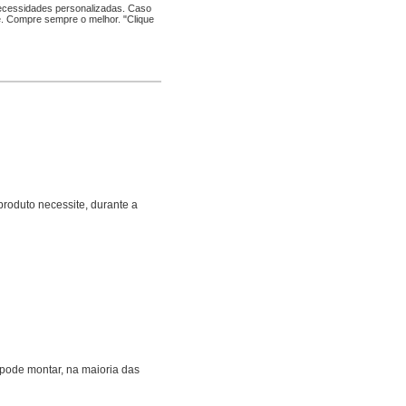
necessidades personalizadas. Caso
e. Compre sempre o melhor. "
Clique
produto necessite, durante a
ode montar, na maioria das