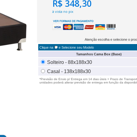
R$ 348,30
à vista no pix
Atenção escolha e selecione o pro
Clique na
e Selecione seu Modelo
Tamanhos Cama Box (Base)
Solteiro - 88x188x30
Casal - 138x188x30
*Previsão de Envio p/ Entrega em
14
dias úteis + Prazo de Transpor
unidades poderá alterar previsão de entrega em função da disponibi