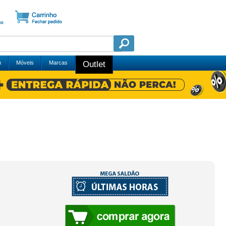
m
Móveis
Marcas
Outlet