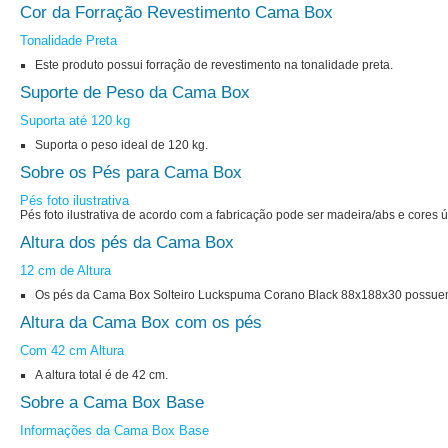
Cor da Forração Revestimento Cama Box
Tonalidade Preta
Este produto possui forração de revestimento na tonalidade preta.
Suporte de Peso da Cama Box
Suporta até 120 kg
Suporta o peso ideal de 120 kg.
Sobre os Pés para Cama Box
Pés foto ilustrativa
Pés foto ilustrativa de acordo com a fabricação pode ser madeira/abs e cores 
Altura dos pés da Cama Box
12 cm de Altura
Os pés da Cama Box Solteiro Luckspuma Corano Black 88x188x30 possuem 
Altura da Cama Box com os pés
Com 42 cm Altura
A altura total é de 42 cm.
Sobre a Cama Box Base
Informações da Cama Box Base