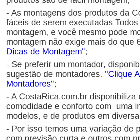
produtos são de fácil montagem;
- As montagens dos produtos da C
fáceis de serem executadas Todo
montagem, e você mesmo pode mon
montagem não exige mais do que 
Dicas de Montagem"
;
- Se preferir um montador, disponib
sugestão de montadores.
"Clique A
Montadores"
;
- A CostaRica.com.br disponibiliza
comodidade e conforto com uma i
modelos, e de produtos em diversa
- Por isso temos uma variação de p
com previsão curta e outros com p