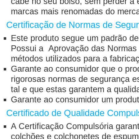
cabe no seu bolso, sem perder a 
marcas mais renomadas do merca
Certificação de Normas de Segu
Este produto segue um padrão de 
Possui a Aprovação das Normas 
métodos utilizados para a fabrica
Garante ao consumidor que o prod
rigorosas normas de segurança es
tal e que estas garantem a qualid
Garante ao consumidor um produto
Certificado de Qualidade Comp
A Certificação Compulsória garant
colchões e colchonetes de espuma