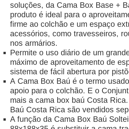
soluções, da Cama Box Base + B
produto é ideal para o aproveitam
firme ao colchão e um espaço ext
acessórios, como travesseiros, 
nos armários.
Permite o uso diário de um grand
máximo de aproveitamento de esp
sistema de fácil abertura por pist
A Cama Box Baú é o termo usado 
apoio para o colchão. E o Conjun
mais a cama box baú Costa Rica
Baú Costa Rica são vendidos se
A função da Cama Box Baú Soltei
88x188x35 é substituir a cama tra