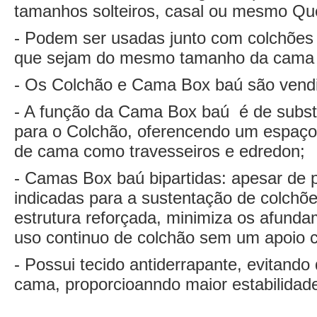
tamanhos solteiros, casal ou mesmo Qu
- Podem ser usadas junto com colchões
que sejam do mesmo tamanho da cama 
- Os Colchão e Cama Box baú são vend
- A função da Cama Box baú é de substit
para o Colchão, oferencendo um espaço 
de cama como travesseiros e edredon;
- Camas Box baú bipartidas: apesar de 
indicadas para a sustentação de colchõ
estrutura reforçada, minimiza os afunda
uso continuo de colchão sem um apoio c
- Possui tecido antiderrapante, evitand
cama, proporcioanndo maior estabilidad