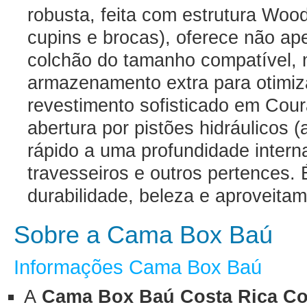
robusta, feita com estrutura Woo
cupins e brocas), oferece não ap
colchão do tamanho compatível,
armazenamento extra para otimi
revestimento sofisticado em Cour
abertura por pistões hidráulicos 
rápido a uma profundidade intern
travesseiros e outros pertences. É
durabilidade, beleza e aproveit
Sobre a Cama Box Baú
Informações Cama Box Baú
A
Cama Box Baú Costa Rica Co