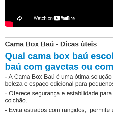
Cama Box Baú - Dicas ùteis
Qual cama box baú esco
baú com gavetas ou com 
- A Cama Box Baú é uma ótima solução
beleza e espaço edicional para pequen
- Oferece segurança e estabilidade par
colchão.
- Evita estrados com rangidos, permite