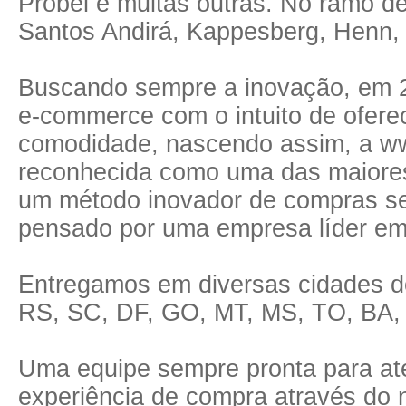
Probel e muitas outras. No ramo 
Santos Andirá, Kappesberg, Henn, C
Buscando sempre a inovação, em 2
e-commerce com o intuito de ofere
comodidade, nascendo assim, a ww
reconhecida como uma das maiores l
um método inovador de compras se
pensado por uma empresa líder em
Entregamos em diversas cidades d
RS, SC, DF, GO, MT, MS, TO, BA, 
Uma equipe sempre pronta para ate
experiência de compra através do 