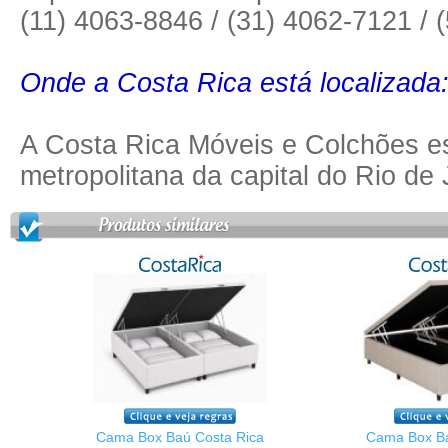
(11) 4063-8846 / (31) 4062-7121 / 
Onde a Costa Rica está localizada
A Costa Rica Móveis e Colchões es
metropolitana da capital do Rio de 
Cama Box Baú Costa Rica
Cama Box Ba