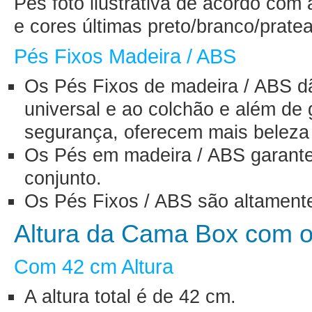
Pés foto ilustrativa de acordo com
e cores últimas preto/branco/prate
Pés Fixos Madeira / ABS
Os Pés Fixos de madeira / ABS d
universal e ao colchão e além de g
segurança, oferecem mais beleza 
Os Pés em madeira / ABS garante
conjunto.
Os Pés Fixos / ABS são altamente
Altura da Cama Box com o
Com 42 cm Altura
A altura total é de 42 cm.