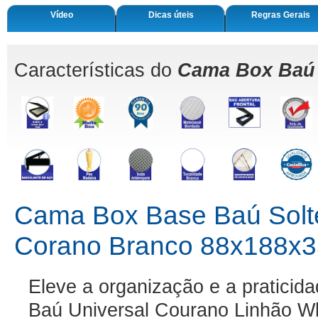
Vídeo
Dicas úteis
Regras Gerais
Características do
Cama Box Baú 
Cama Box Base Baú Solte
Corano Branco 88x188x3
Eleve a organização e a pratici
Baú Universal Courano Linhão Wh