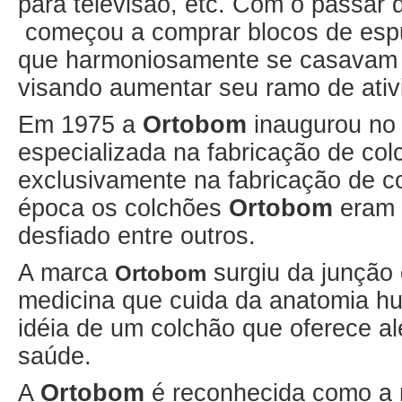
para televisão, etc. Com o passar
começou a comprar blocos de esp
que harmoniosamente se casava
visando aumentar seu ramo de ativ
Em 1975 a
Ortobom
inaugurou no 
especializada na fabricação de col
exclusivamente na fabricação de 
época os colchões
Ortobom
eram 
desfiado entre outros.
A marca
surgiu da junção 
Ortobom
medicina que cuida da anatomia h
idéia de um colchão que oferece a
saúde.
A
Ortobom
é reconhecida como a 