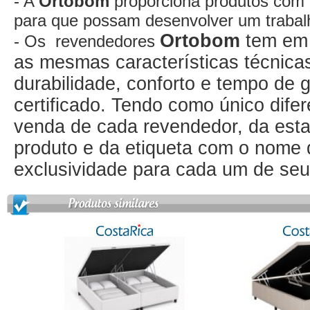
- A
Ortobom
proporciona produtos com 
para que possam desenvolver um trabalh
Ortobom
tem em 
- Os revendedores
as mesmas características técnicas
durabilidade, conforto e tempo de 
certificado. Tendo como único dife
venda de cada revendedor, da esta
produto e da etiqueta com o nome
exclusividade para cada um de se