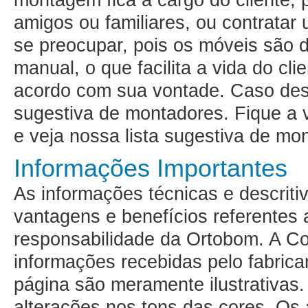
montagem fica a cargo do cliente,
amigos ou familiares, ou contratar
se preocupar, pois os móveis são 
manual, o que facilita a vida do cl
acordo com sua vontade. Caso de
sugestiva de montadores
. Fique a
e veja nossa lista sugestiva de mo
Informações Importantes
As informações técnicas e descritiv
vantagens e benefícios referentes 
responsabilidade da Ortobom. A C
informações recebidas pelo fabrica
página são meramente ilustrativa
alterações nos tons das cores. Os