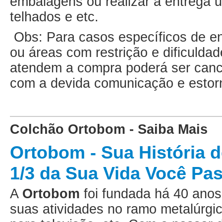
embalagens ou realizar a entrega ut
telhados e etc.
Obs: Para casos específicos de ent
ou áreas com restrição e dificulda
atendem a compra poderá ser canc
com a devida comunicação e estor
Colchão Ortobom - Saiba Mais
Ortobom - Sua História 
1/3 da Sua Vida Você P
A
Ortobom
foi fundada há 40 ano
suas atividades no ramo metalúrgi