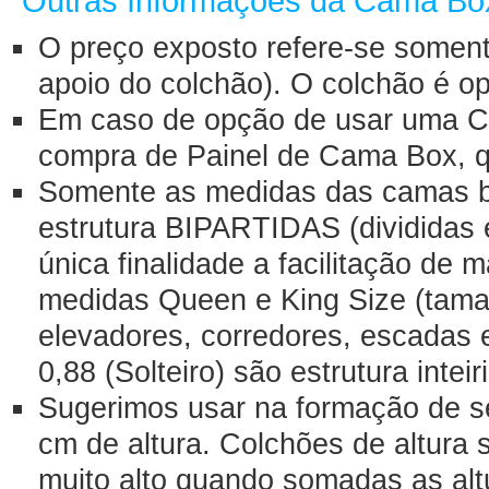
Outras Informações da Cama Bo
O preço exposto refere-se somen
apoio do colchão). O colchão é o
Em caso de opção de usar uma Ca
compra de Painel de Cama Box, q
Somente as medidas das camas bo
estrutura BIPARTIDAS (divididas
única finalidade a facilitação de
medidas Queen e King Size (tama
elevadores, corredores, escadas 
0,88 (Solteiro) são estrutura inteir
Sugerimos usar na formação de se
cm de altura. Colchões de altura 
muito alto quando somadas as al