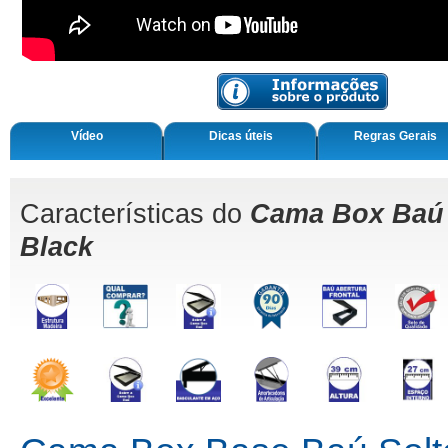
Vídeo
Dicas úteis
Regras Gerais
Características do
Cama Box Baú 
Black