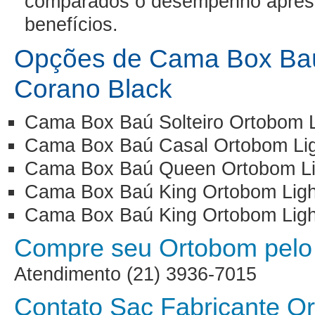
comparados o desempenho aprese
benefícios.
Opções de Cama Box Baú
Corano Black
Cama Box Baú Solteiro Ortobom L
Cama Box Baú Casal Ortobom Lig
Cama Box Baú Queen Ortobom Lig
Cama Box Baú King Ortobom Ligh
Cama Box Baú King Ortobom Ligh
Compre seu Ortobom pelo 
Atendimento (21) 3936-7015
Contato Sac Fabricante O