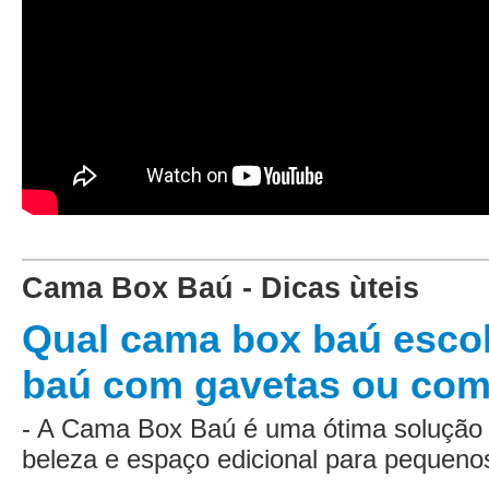
Cama Box Baú - Dicas ùteis
Qual cama box baú esco
baú com gavetas ou com 
- A Cama Box Baú é uma ótima solução
beleza e espaço edicional para pequen