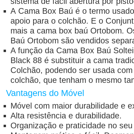
sistema de fácil abertura por pist
A Cama Box Baú é o termo usado 
apoio para o colchão. E o Conjun
mais a cama box baú Ortobom. O
Baú Ortobom são vendidos separ
A função da Cama Box Baú Soltei
Black 88 é substituir a cama tradi
Colchão, podendo ser usada com 
colchão, que tenham o mesmo tam
Vantagens do Móvel
Móvel com maior durabilidade e e
Alta resistência e durabilidade.
Organização e praticidade no seu