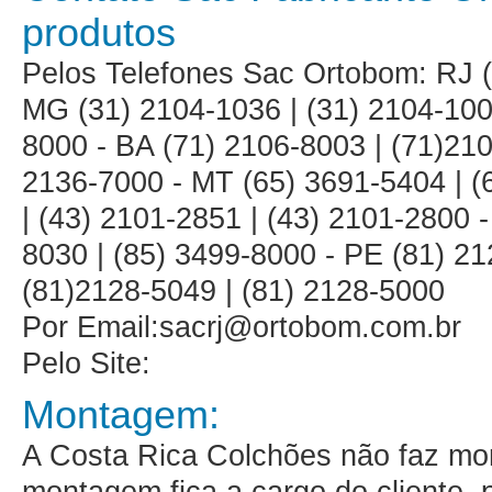
produtos
Pelos Telefones Sac Ortobom: RJ (
MG (31) 2104-1036 | (31) 2104-100
8000 - BA (71) 2106-8003 | (71)210
2136-7000 - MT (65) 3691-5404 | (
| (43) 2101-2851 | (43) 2101-2800 
8030 | (85) 3499-8000 - PE (81) 21
(81)2128-5049 | (81) 2128-5000
Por Email:sacrj@ortobom.com.br
Pelo Site:
Montagem:
A Costa Rica Colchões não faz m