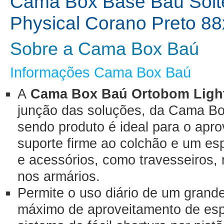
Cama Box Base Baú Solt
Physical Corano Preto 8
Sobre a Cama Box Baú
Informações Cama Box Baú
A
Cama Box Baú Ortobom Light
junção das soluções, da Cama B
sendo produto é ideal para o apro
suporte firme ao colchão e um es
e acessórios, como travesseiros
nos armários.
Permite o uso diário de um grand
máximo de aproveitamento de esp