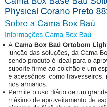
Cama Box Base Baú Solt
Physical Corano Preto 8
Sobre a Cama Box Baú
Informações Cama Box Baú
A
Cama Box Baú Ortobom Light
junção das soluções, da Cama B
sendo produto é ideal para o apro
suporte firme ao colchão e um es
e acessórios, como travesseiros
nos armários.
Permite o uso diário de um grand
máximo de aproveitamento de esp