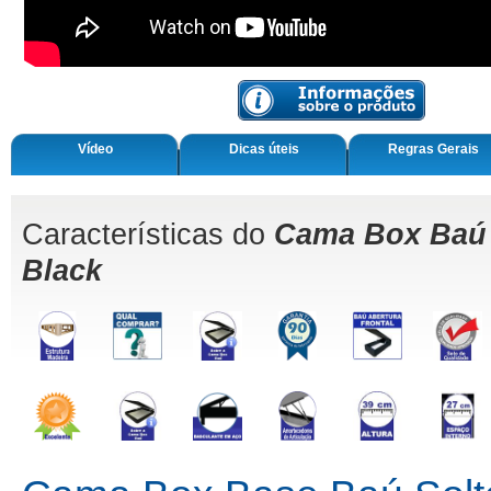
Vídeo
Dicas úteis
Regras Gerais
Características do
Cama Box Baú 
Black