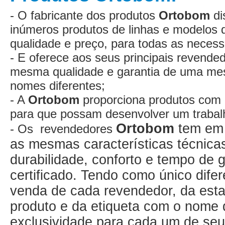
- O fabricante dos produtos
Ortobom
di
inúmeros produtos de linhas e modelos 
qualidade e preço, para todas as neces
- E oferece aos seus principais revended
mesma qualidade e garantia de uma me
nomes diferentes;
- A
Ortobom
proporciona produtos com 
para que possam desenvolver um trabalh
Ortobom
tem em 
- Os revendedores
as mesmas características técnicas
durabilidade, conforto e tempo de 
certificado. Tendo como único dife
venda de cada revendedor, da esta
produto e da etiqueta com o nome
exclusividade para cada um de se