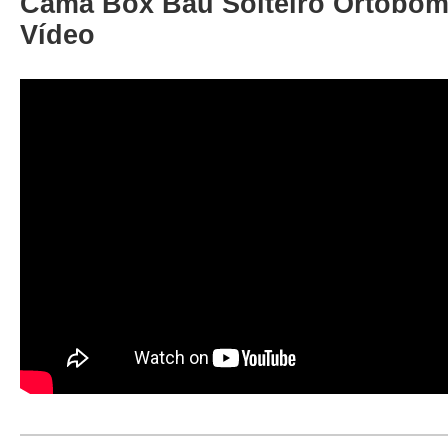
Cama Box Baú Solteiro Ortobom 
Vídeo