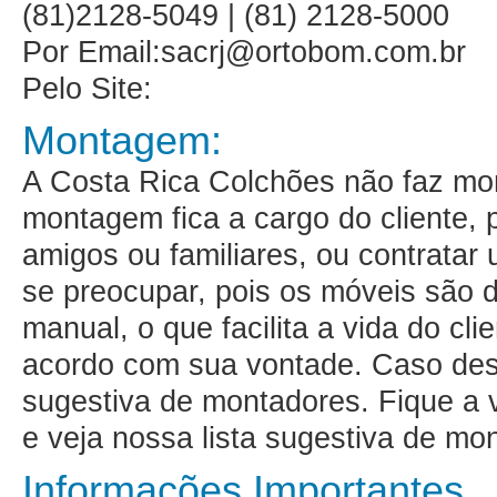
(81)2128-5049 | (81) 2128-5000
Por Email:sacrj@ortobom.com.br
Pelo Site:
Montagem:
A Costa Rica Colchões não faz m
montagem fica a cargo do cliente,
amigos ou familiares, ou contratar
se preocupar, pois os móveis são 
manual, o que facilita a vida do cl
acordo com sua vontade. Caso de
sugestiva de montadores
. Fique a
e veja nossa lista sugestiva de mo
Informações Importantes