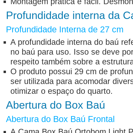
Montagem prática e fácil. Desmon
Profundidade interna da 
Profundidade Interna de 27 cm
A profundidade interna do baú ref
no baú para uso. Isso se deve porq
respeito também sobre a estrutura
O produto possui 29 cm de profun
ser utilizada para acomodar diver
otimizar o espaço do quarto.
Abertura do Box Baú
Abertura do Box Baú Frontal
A Cama Box Baú Ortobom Light Ph