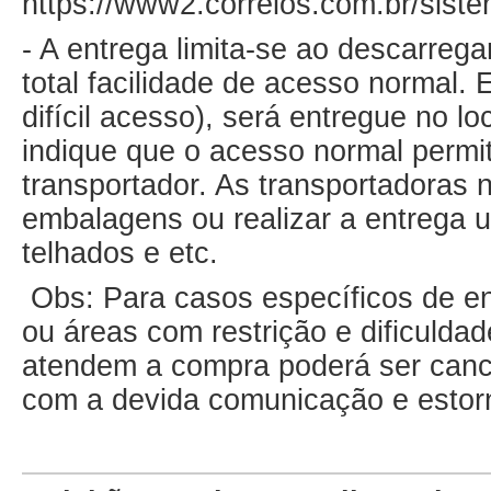
https://www2.correios.com.br/siste
- A entrega limita-se ao descarreg
total facilidade de acesso normal.
difícil acesso), será entregue no l
indique que o acesso normal permita
transportador. As transportadoras n
embalagens ou realizar a entrega ut
telhados e etc.
Obs: Para casos específicos de ent
ou áreas com restrição e dificulda
atendem a compra poderá ser canc
com a devida comunicação e estor