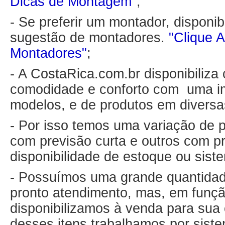
Dicas de Montagem"
;
- Se preferir um montador, disponib
sugestão de montadores.
"Clique A
Montadores"
;
- A CostaRica.com.br disponibiliza
comodidade e conforto com uma i
modelos, e de produtos em diversa
- Por isso temos uma variação de p
com previsão curta e outros com p
disponibilidade de estoque ou sis
- Possuímos uma grande quantidad
pronto atendimento, mas, em funçã
disponibilizamos à venda para sua
desses itens trabalhamos por sist