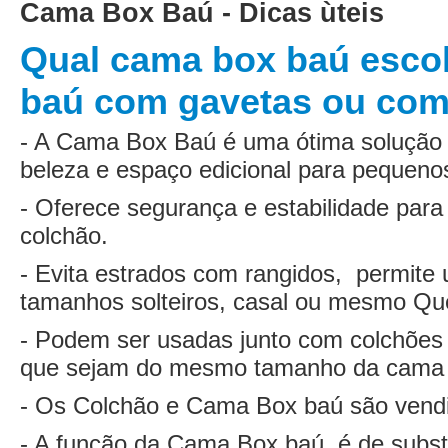
Cama Box Baú - Dicas ùteis
Qual cama box baú esco
baú com gavetas ou com 
- A Cama Box Baú é uma ótima solução
beleza e espaço edicional para pequen
- Oferece segurança e estabilidade par
colchão.
- Evita estrados com rangidos, permite
tamanhos solteiros, casal ou mesmo Qu
- Podem ser usadas junto com colchões
que sejam do mesmo tamanho da cama 
- Os Colchão e Cama Box baú são vend
- A função da Cama Box baú é de substit