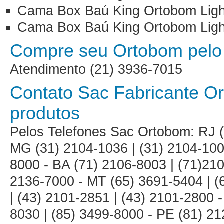
Cama Box Baú King Ortobom Ligh
Cama Box Baú King Ortobom Ligh
Compre seu Ortobom pelo 
Atendimento (21) 3936-7015
Contato Sac Fabricante O
produtos
Pelos Telefones Sac Ortobom: RJ (
MG (31) 2104-1036 | (31) 2104-100
8000 - BA (71) 2106-8003 | (71)210
2136-7000 - MT (65) 3691-5404 | (
| (43) 2101-2851 | (43) 2101-2800 
8030 | (85) 3499-8000 - PE (81) 21