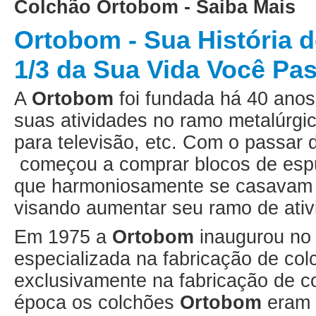
Colchão Ortobom - Saiba Mais
Ortobom - Sua História 
1/3 da Sua Vida Você P
A
Ortobom
foi fundada há 40 ano
suas atividades no ramo metalúrgi
para televisão, etc. Com o passar
começou a comprar blocos de esp
que harmoniosamente se casava
visando aumentar seu ramo de ativ
Em 1975 a
Ortobom
inaugurou no 
especializada na fabricação de col
exclusivamente na fabricação de 
época os colchões
Ortobom
eram 