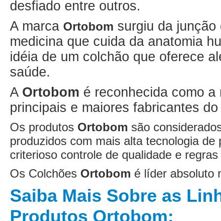
desfiado entre outros.
A marca
surgiu da junção 
Ortobom
medicina que cuida da anatomia h
idéia de um colchão que oferece a
saúde.
A
Ortobom
é reconhecida como a 
principais e maiores fabricantes d
Os produtos
Ortobom
são considerados 
produzidos com mais alta tecnologia de
criterioso controle de qualidade e regra
Os Colchões
Ortobom
é líder absolut
Saiba Mais Sobre as Lin
Produtos Ortobom: