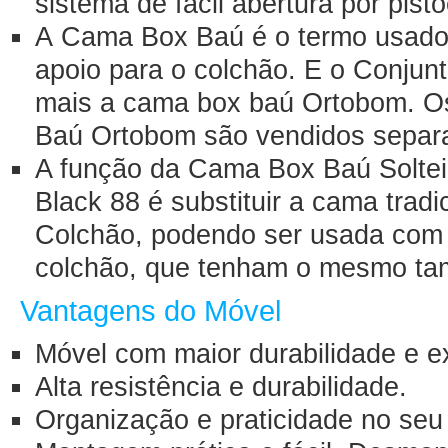
sistema de fácil abertura por pist
A Cama Box Baú é o termo usado 
apoio para o colchão. E o Conjun
mais a cama box baú Ortobom. O
Baú Ortobom são vendidos separ
A função da Cama Box Baú Soltei
Black 88 é substituir a cama tradi
Colchão, podendo ser usada com 
colchão, que tenham o mesmo tam
Vantagens do Móvel
Móvel com maior durabilidade e e
Alta resistência e durabilidade.
Organização e praticidade no seu