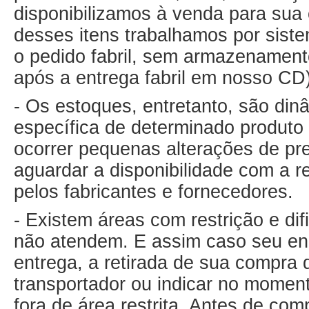
disponibilizamos à venda para sua
desses itens trabalhamos por sist
o pedido fabril, sem armazenament
após a entrega fabril em nosso CD)
- Os estoques, entretanto, são dinâ
específica de determinado produto 
ocorrer pequenas alterações de pr
aguardar a disponibilidade com a r
pelos fabricantes e fornecedores.
- Existem áreas com restrição e di
não atendem. E assim caso seu end
entrega, a retirada de sua compra 
transportador ou indicar no mome
fora de área restrita. Antes de com