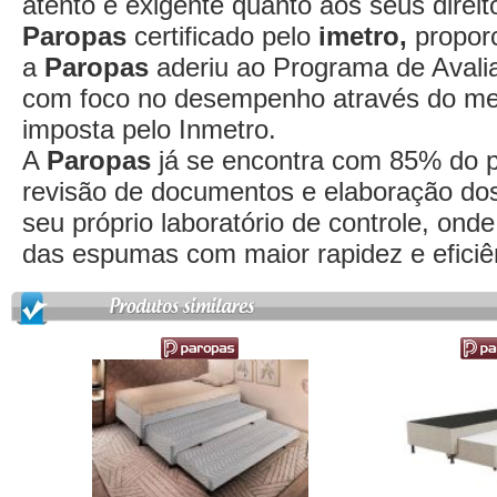
atento e exigente quanto aos seus direi
Paropas
certificado pelo
imetro,
proporc
a
Paropas
aderiu ao Programa de Aval
com foco no desempenho através do mec
imposta pelo Inmetro.
A
Paropas
já se encontra com 85% do pr
revisão de documentos e elaboração do
seu próprio laboratório de controle, ond
das espumas com maior rapidez e eficiên