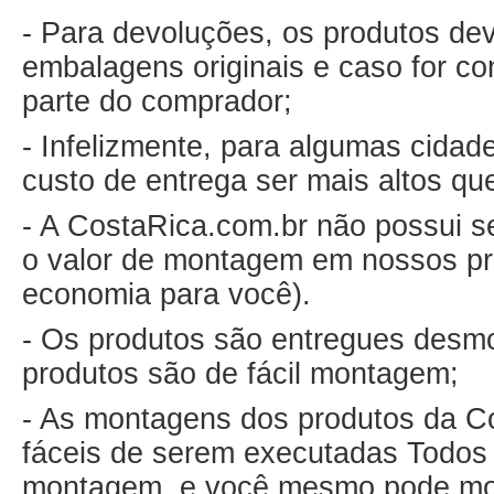
- Para devoluções, os produtos de
embalagens originais e caso for co
parte do comprador;
- Infelizmente, para algumas cida
custo de entrega ser mais altos qu
- A CostaRica.com.br não possui s
o valor de montagem em nossos pr
economia para você).
- Os produtos são entregues desm
produtos são de fácil montagem;
- As montagens dos produtos da C
fáceis de serem executadas Todo
montagem, e você mesmo pode mon