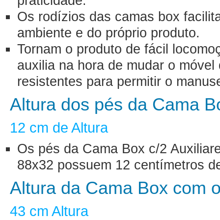
praticidade.
Os rodízios das camas box facili
ambiente e do próprio produto.
Tornam o produto de fácil locomoçã
auxilia na hora de mudar o móvel 
resistentes para permitir o manu
Altura dos pés da Cama B
12 cm de Altura
Os pés da Cama Box c/2 Auxiliare
88x32 possuem 12 centímetros de 
Altura da Cama Box com o
43 cm Altura