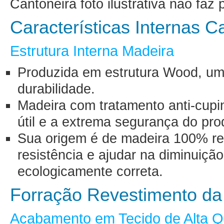
Cantoneira foto ilustrativa não fa
Características Internas 
Estrutura Interna Madeira
Produzida em estrutura Wood, uma
durabilidade.
Madeira com tratamento anti-cupin
útil e a extrema segurança do pro
Sua origem é de madeira 100% ref
resistência e ajudar na diminuiçã
ecologicamente correta.
Forração Revestimento d
Acabamento em Tecido de Alta Q