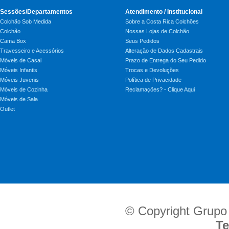
Sessões/Departamentos
Atendimento / Institucional
Colchão Sob Medida
Sobre a Costa Rica Colchões
Colchão
Nossas Lojas de Colchão
Cama Box
Seus Pedidos
Travesseiro e Acessórios
Alteração de Dados Cadastrais
Móveis de Casal
Prazo de Entrega do Seu Pedido
Móveis Infantis
Trocas e Devoluções
Móveis Juvenis
Política de Privacidade
Móveis de Cozinha
Reclamações? - Clique Aqui
Móveis de Sala
Outlet
© Copyright Grupo
Te