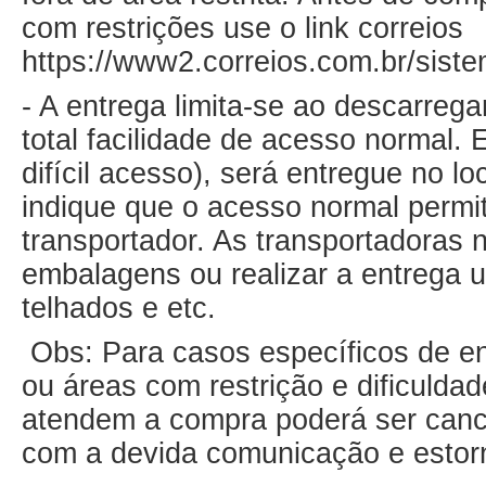
com restrições use o link correios
https://www2.correios.com.br/siste
- A entrega limita-se ao descarreg
total facilidade de acesso normal.
difícil acesso), será entregue no l
indique que o acesso normal permita
transportador. As transportadoras n
embalagens ou realizar a entrega ut
telhados e etc.
Obs: Para casos específicos de ent
ou áreas com restrição e dificulda
atendem a compra poderá ser canc
com a devida comunicação e estor