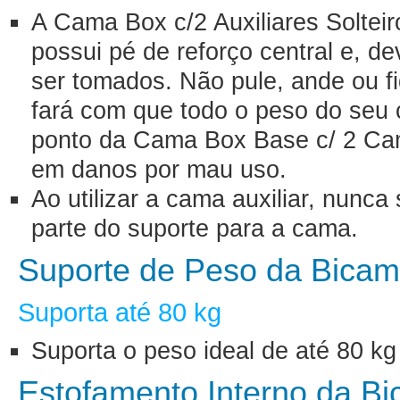
A Cama Box c/2 Auxiliares Soltei
possui pé de reforço central e, d
ser tomados. Não pule, ande ou f
fará com que todo o peso do seu
ponto da Cama Box Base c/ 2 Cam
em danos por mau uso.
Ao utilizar a cama auxiliar, nunca 
parte do suporte para a cama.
Suporte de Peso da Bica
Suporta até 80 kg
Suporta o peso ideal de até 80 kg
Estofamento Interno da B