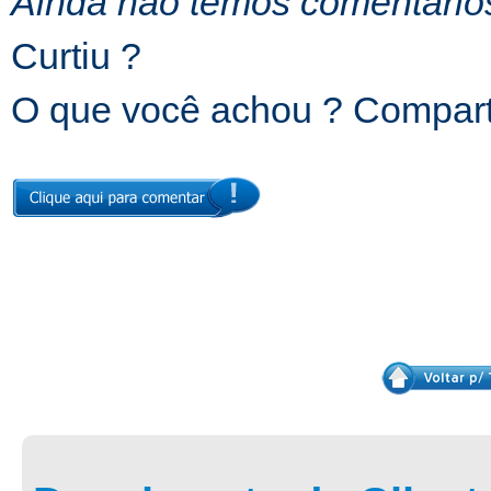
Ainda não temos comentarios
Curtiu ?
O que você achou ? Comparti