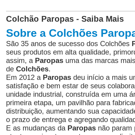
Colchão Paropas - Saiba Mais
Sobre a Colchões Parop
São 35 anos de sucesso dos Colchões
seus produtos em alta qualidade, primor
assim, a
Paropas
uma das marcas mais
de
Colchões
.
Em 2012 a
Paropas
deu início a mais u
satisfação e bem estar de seus colabora
unidade industrial, construída em uma 
primeira etapa, um pavilhão para fabric
distribuição, aumentando sua capacidade
o prazo de entrega e agregando qualidad
E as mudanças da
Paropas
não param p