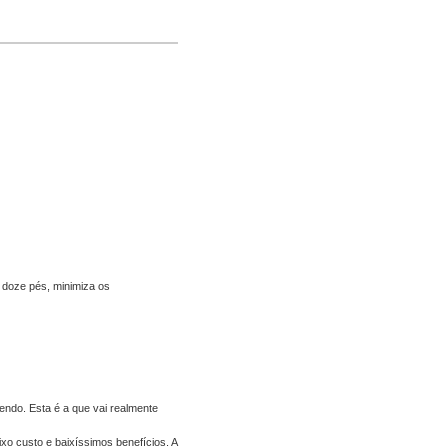
 doze pés, minimiza os
endo. Esta é a que vai realmente
xo custo e baixíssimos benefícios. A