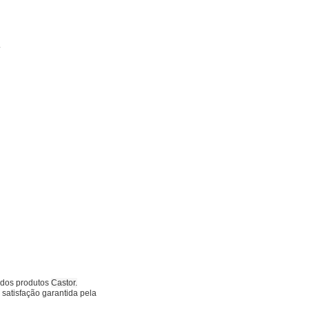
.
a dos produtos
Castor.
satisfação garantida pela