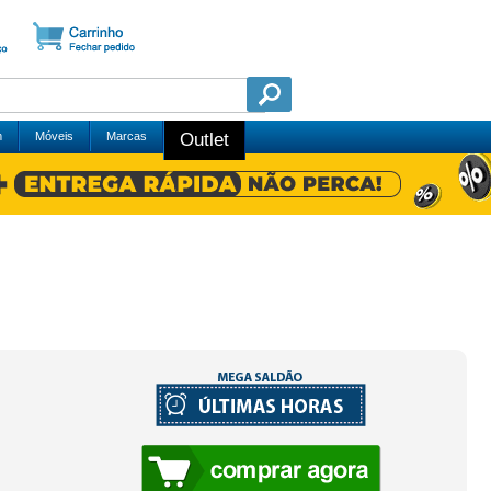
m
Móveis
Marcas
Outlet