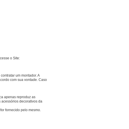
cesse o Site:
contratar um montador. A
e acordo com sua vontade. Caso
Rica apenas reproduz as
s acessórios decorativos da
 for fornecido pelo mesmo.