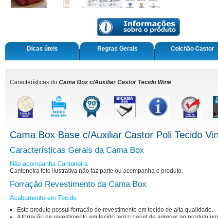
Dicas úteis
Regras Gerais
Colchão Castor
Características do
Cama Box c/Auxiliar Castor Tecido Wine
Cama Box Base c/Auxiliar Castor Poli Tecido Vi
Características Gerais da Cama Box
Não acompanha Cantoneira
Cantoneira foto ilustrativa não faz parte ou acompanha o produto.
Forração Revestimento da Cama Box
Acabamento em Tecido
Este produto possui forração de revestimento em tecido de alta qualidade.
A forração de revestimento em tecido tem o papel de agregar ao produto u