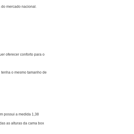
 do mercado nacional.
r oferecer conforto para o
que tenha o mesmo tamanho de
bom possui a medida 1,38
das as alturas da cama box