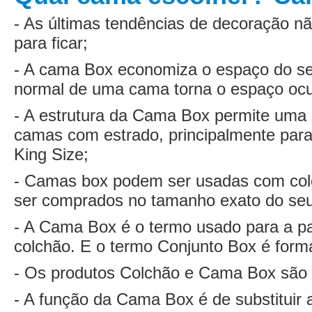
- As últimas tendências de decoração 
para ficar;
- A cama Box economiza o espaço do seu
normal de uma cama torna o espaço oc
- A estrutura da Cama Box permite uma
camas com estrado, principalmente par
King Size;
- Camas box podem ser usadas com col
ser comprados no tamanho exato do seu
- A Cama Box é o termo usado para a pa
colchão. E o termo Conjunto Box é for
- Os produtos Colchão e Cama Box são
- A função da Cama Box é de substituir a