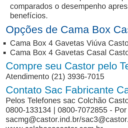
comparados o desempenho aprese
benefícios.
Opções de Cama Box Cas
Cama Box 4 Gavetas Viúva Casto
Cama Box 4 Gavetas Casal Casto
Compre seu Castor pelo Te
Atendimento (21) 3936-7015
Contato Sac Fabricante Ca
Pelos Telefones sac Colchão Casto
0800-133134 | 0800-7072855 - Por
sacmg@castor.ind.br/sac3@castor.i