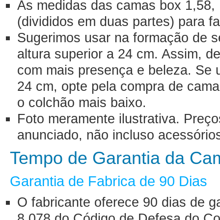
As medidas das camas box 1,58, 1
(divididos em duas partes) para fa
Sugerimos usar na formação de s
altura superior a 24 cm. Assim, d
com mais presença e beleza. Se us
24 cm, opte pela compra de cama 
o colchão mais baixo.
Foto meramente ilustrativa. Preç
anunciado, não incluso acessório
Tempo de Garantia da Ca
Garantia de Fabrica de 90 Dias
O fabricante oferece 90 dias de g
8.078 do Código de Defesa do Co