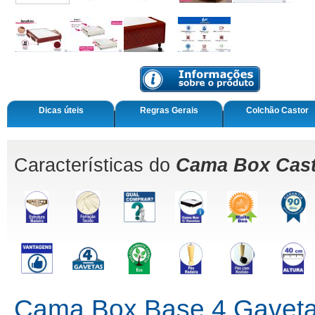
Dicas úteis
Regras Gerais
Colchão Castor
Características do
Cama Box Cast
Cama Box Base 4 Gavetas