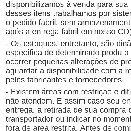
disponibilizamos à venda para sua
desses itens trabalhamos por sist
o pedido fabril, sem armazenament
após a entrega fabril em nosso CD)
- Os estoques, entretanto, são dinâ
específica de determinado produto 
ocorrer pequenas alterações de pr
aguardar a disponibilidade com a r
pelos fabricantes e fornecedores.
- Existem áreas com restrição e di
não atendem. E assim caso seu end
entrega, a retirada de sua compra 
transportador ou indicar no mome
fora de área restrita. Antes de com