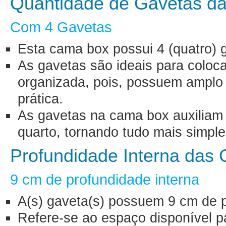
Quantidade de Gavetas d
Com 4 Gavetas
Esta cama box possui 4 (quatro)
As gavetas são ideais para coloca
organizada, pois, possuem amplo
prática.
As gavetas na cama box auxiliam
quarto, tornando tudo mais simpl
Profundidade Interna das
9 cm de profundidade interna
A(s) gaveta(s) possuem 9 cm de p
Refere-se ao espaço disponível p