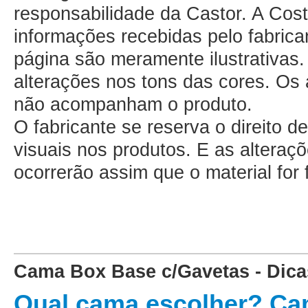
responsabilidade da Castor. A Cos
informações recebidas pelo fabrica
página são meramente ilustrativa
alterações nos tons das cores. Os
não acompanham o produto.
O fabricante se reserva o direito d
visuais nos produtos. E as altera
ocorrerão assim que o material for
Cama Box Base c/Gavetas - Dica
Qual cama escolher? C