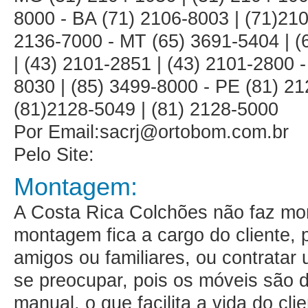
8000 - BA (71) 2106-8003 | (71)210
2136-7000 - MT (65) 3691-5404 | (
| (43) 2101-2851 | (43) 2101-2800 
8030 | (85) 3499-8000 - PE (81) 21
(81)2128-5049 | (81) 2128-5000
Por Email:sacrj@ortobom.com.br
Pelo Site:
Montagem:
A Costa Rica Colchões não faz m
montagem fica a cargo do cliente,
amigos ou familiares, ou contratar
se preocupar, pois os móveis são 
manual, o que facilita a vida do cl