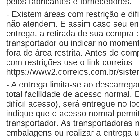
pelos fabricantes e fornecedores.
- Existem áreas com restrição e di
não atendem. E assim caso seu end
entrega, a retirada de sua compra 
transportador ou indicar no mome
fora de área restrita. Antes de com
com restrições use o link correios
https://www2.correios.com.br/siste
- A entrega limita-se ao descarreg
total facilidade de acesso normal.
difícil acesso), será entregue no l
indique que o acesso normal permita
transportador. As transportadoras n
embalagens ou realizar a entrega ut