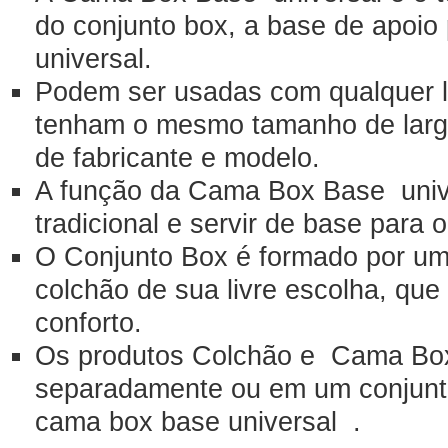
do conjunto box, a base de apoio
universal.
Podem ser usadas com qualquer l
tenham o mesmo tamanho de larg
de fabricante e modelo.
A função da Cama Box Base unive
tradicional e servir de base para 
O Conjunto Box é formado por u
colchão de sua livre escolha, qu
conforto.
Os produtos Colchão e Cama Box
separadamente ou em um conjunt
cama box base universal .