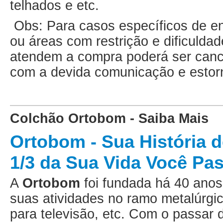
telhados e etc.
Obs: Para casos específicos de ent
ou áreas com restrição e dificulda
atendem a compra poderá ser canc
com a devida comunicação e estor
Colchão Ortobom - Saiba Mais
Ortobom - Sua História 
1/3 da Sua Vida Você P
A
Ortobom
foi fundada há 40 ano
suas atividades no ramo metalúrgi
para televisão, etc. Com o passar