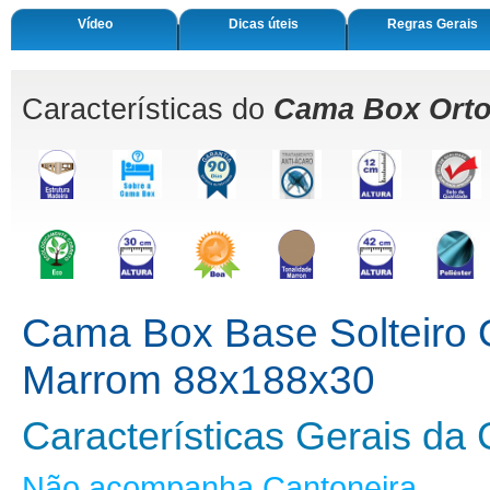
Vídeo
Dicas úteis
Regras Gerais
Características do
Cama Box Ort
Cama Box Base Solteiro
Marrom 88x188x30
Características Gerais d
Não acompanha Cantoneira