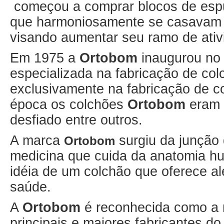
começou a comprar blocos de esp
que harmoniosamente se casava
visando aumentar seu ramo de ativ
Em 1975 a
Ortobom
inaugurou no 
especializada na fabricação de col
exclusivamente na fabricação de 
época os colchões
Ortobom
eram 
desfiado entre outros.
A marca
surgiu da junção 
Ortobom
medicina que cuida da anatomia h
idéia de um colchão que oferece a
saúde.
A
Ortobom
é reconhecida como a 
principais e maiores fabricantes d