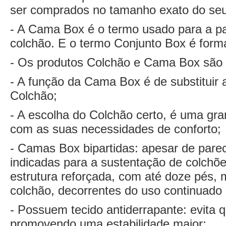
ser comprados no tamanho exato do seu
- A Cama Box é o termo usado para a pa
colchão. E o termo Conjunto Box é for
- Os produtos Colchão e Cama Box são
- A função da Cama Box é de substituir a
Colchão;
- A escolha do Colchão certo, é uma gra
com as suas necessidades de conforto;
- Camas Box bipartidas: apesar de pare
indicadas para a sustentação de colchõ
estrutura reforçada, com até doze pés,
colchão, decorrentes do uso continuado
- Possuem tecido antiderrapante: evita
promovendo uma estabilidade maior;