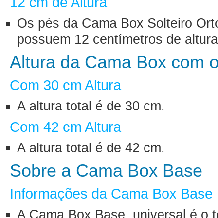
12 cm de Altura
Os pés da Cama Box Solteiro Or
possuem 12 centímetros de altura
Altura da Cama Box com o
Com 30 cm Altura
A altura total é de 30 cm.
Com 42 cm Altura
A altura total é de 42 cm.
Sobre a Cama Box Base
Informações da Cama Box Base
A Cama Box Base universal é o t