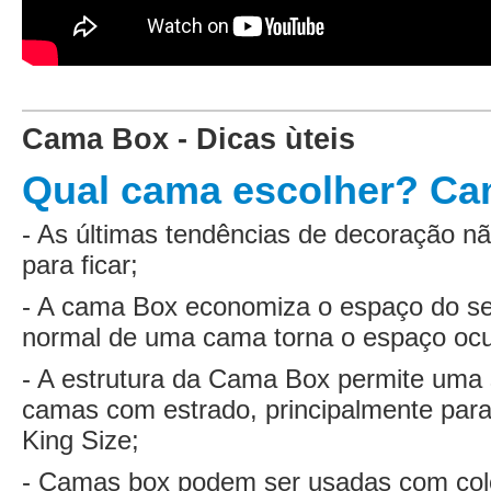
Cama Box - Dicas ùteis
Qual cama escolher? C
- As últimas tendências de decoração 
para ficar;
- A cama Box economiza o espaço do seu
normal de uma cama torna o espaço oc
- A estrutura da Cama Box permite uma
camas com estrado, principalmente par
King Size;
- Camas box podem ser usadas com col