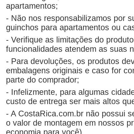
apartamentos;
- Não nos responsabilizamos por su
guinchos para apartamentos ou ca
- Verifique as limitações do produ
funcionalidades atendem as suas 
- Para devoluções, os produtos de
embalagens originais e caso for co
parte do comprador;
- Infelizmente, para algumas cida
custo de entrega ser mais altos qu
- A CostaRica.com.br não possui s
o valor de montagem em nossos pr
economia para você).