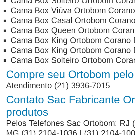
Cama Box Solteiro Ortobom Cor
Cama Box Viúva Ortobom Corano
Cama Box Casal Ortobom Coran
Cama Box Queen Ortobom Coran
Cama Box King Ortobom Corano 
Cama Box King Ortobom Corano 
Cama Box Solteiro Ortobom Cora
Compre seu Ortobom pelo 
Atendimento (21) 3936-7015
Contato Sac Fabricante O
produtos
Pelos Telefones Sac Ortobom: RJ (
MG (31) 2104-1036 | (31) 2104-100