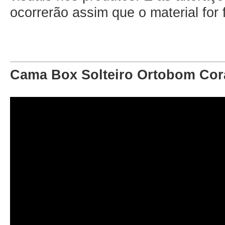
ocorrerão assim que o material for
Cama Box Solteiro Ortobom Cor