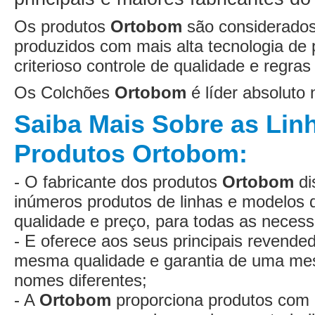
Os produtos
Ortobom
são considerados 
produzidos com mais alta tecnologia de
criterioso controle de qualidade e regra
Os Colchões
Ortobom
é líder absolut
Saiba Mais Sobre as Lin
Produtos Ortobom:
- O fabricante dos produtos
Ortobom
di
inúmeros produtos de linhas e modelos 
qualidade e preço, para todas as neces
- E oferece aos seus principais revended
mesma qualidade e garantia de uma me
nomes diferentes;
- A
Ortobom
proporciona produtos com 