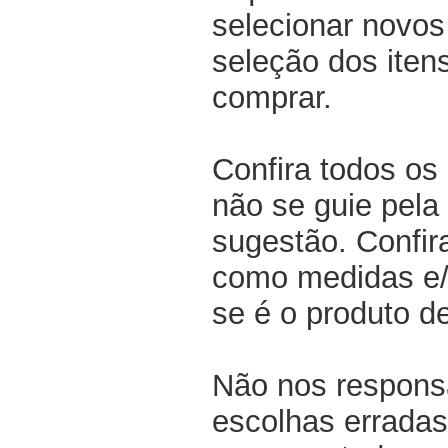
selecionar novos
seleção dos iten
comprar.
Confira todos os
não se guie pela 
sugestão. Confir
como medidas e/o
se é o produto d
Não nos respons
escolhas erradas