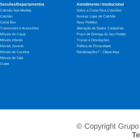
Sessões/Departamentos
Atendimento / Institucional
Colchão Sob Medida
Sobre a Costa Rica Colchões
Colchão
Nossas Lojas de Colchão
Cama Box
Seus Pedidos
Travesseiro e Acessórios
Alteração de Dados Cadastrais
Móveis de Casal
Prazo de Entrega do Seu Pedido
Móveis Infantis
Trocas e Devoluções
Móveis Juvenis
Política de Privacidade
Móveis de Cozinha
Reclamações? - Clique Aqui
Móveis de Sala
Outlet
© Copyright Grupo
Te