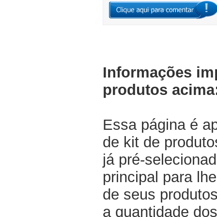
Informações im
produtos acima
Essa página é a
de kit de produt
já pré-selecionad
principal para lh
de seus produtos
a quantidade dos