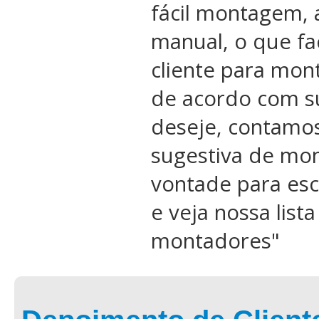
fácil montagem, 
manual, o que fac
cliente para mon
de acordo com s
deseje, contamo
sugestiva de mon
vontade para esc
e veja nossa list
montadores
"