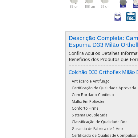
88 cm
188 cm
39 cm
Descrição Completa: Ca
Espuma D33 Milão Orthof
Confira Aqui os Detalhes Informat
Beneficios dos Produtos que For
Colchão D33 Orthoflex Milão 
Antiácaro e Antifungo
Certificação de Qualidade Aprovada
Com Bordado Contínuo
Malha Em Poliéster
Conforto Firme
Sistema Double Side
Classificação de Qualidade Boa
Garantia de Fabrica de 1 Ano
Certificado de Qualidade Compulsóri