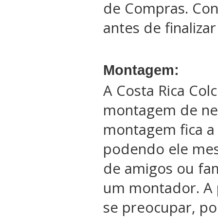
de Compras. Conf
antes de finaliza
Montagem:
A Costa Rica Col
montagem de ne
montagem fica a 
podendo ele me
de amigos ou fam
um montador. A 
se preocupar, po