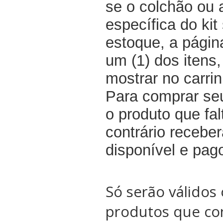
se o colchão ou
específica do kit
estoque, a pági
um (1) dos itens
mostrar no carri
Para comprar seu
o produto que fal
contrário recebe
disponível e pag
Só serão válidos 
produtos que co