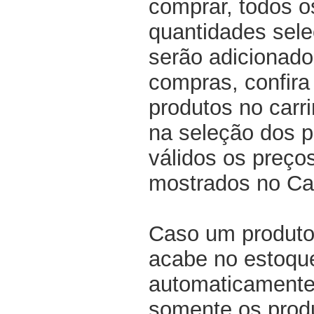
comprar, todos o
quantidades sel
serão adicionado
compras, confir
produtos no carri
na seleção dos p
válidos os preço
mostrados no Ca
Caso um produto
acabe no estoqu
automaticamente 
somente os produ