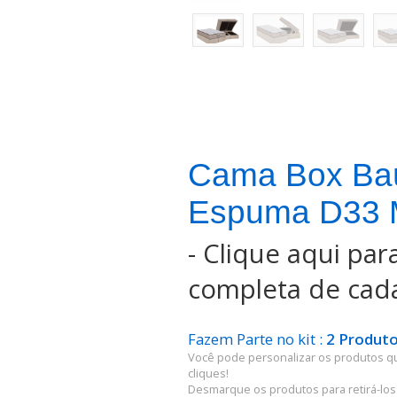
Cama Box Ba
Espuma D33 M
-
Clique aqui para
completa de cada
Fazem Parte no kit :
2 Produto
Você pode personalizar os produtos q
cliques!
Desmarque os produtos para retirá-los