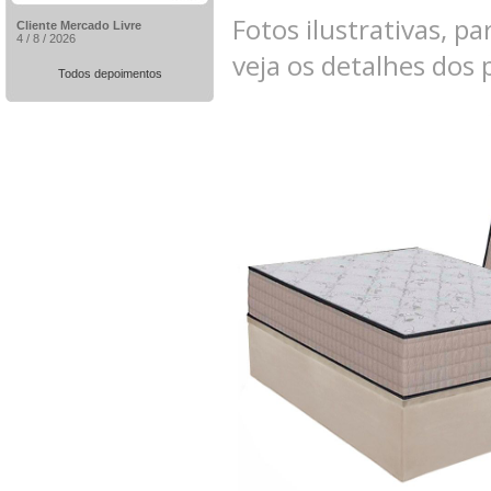
Fotos ilustrativas, pa
Cliente Mercado Livre
4 / 8 / 2026
veja os detalhes dos
Todos depoimentos