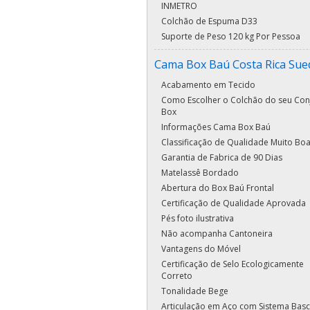
INMETRO
Colchão de Espuma D33
Suporte de Peso 120 kg Por Pessoa
Cama Box Baú Costa Rica Sue
Acabamento em Tecido
Como Escolher o Colchão do seu Con
Box
Informações Cama Box Baú
Classificação de Qualidade Muito Bo
Garantia de Fabrica de 90 Dias
Matelassê Bordado
Abertura do Box Baú Frontal
Certificação de Qualidade Aprovada
Pés foto ilustrativa
Não acompanha Cantoneira
Vantagens do Móvel
Certificação de Selo Ecologicamente
Correto
Tonalidade Bege
Articulação em Aço com Sistema Basc