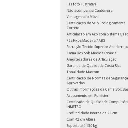
Pés foto ilustrativa
Não acompanha Cantoneira
Vantagens do Móvel
Certificação de Selo Ecologicamente
Correto
Articulação em Aço com Sistema Basc
Pés Fixos Madeira / ABS
Forração Tecido Superior Antiderrap
Cama Box Sob Medida Especial
Amortecedores de Articulação
Garantia de Qualidade Costa Rica
Tonalidade Marrom
Certificação de Normas de Segurança
Aprovadas
Outras Informações da Cama Box Ba
Acabamento em Poliéster
Certificado de Qualidade Compulsóri
INMETRO
Profundidade Interna de 23 cm
Com 42 cm Altura
Suporta até 150 kg