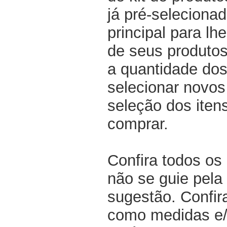
já pré-selecionad
principal para lh
de seus produtos
a quantidade dos
selecionar novos
seleção dos iten
comprar.
Confira todos os
não se guie pela 
sugestão. Confir
como medidas e/o