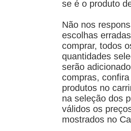
se é o produto d
Não nos respons
escolhas erradas
comprar, todos o
quantidades sel
serão adicionado
compras, confir
produtos no carri
na seleção dos p
válidos os preço
mostrados no Ca