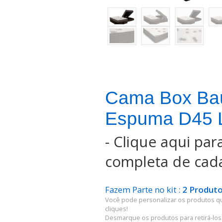
Cama Box Ba
Espuma D45 L
-
Clique aqui para
completa de cada
Fazem Parte no kit :
2 Produto
Você pode personalizar os produtos q
cliques!
Desmarque os produtos para retirá-los