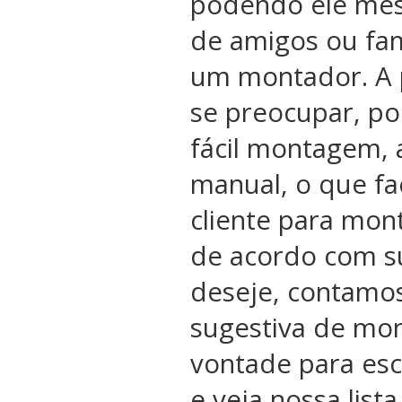
podendo ele me
de amigos ou fam
um montador. A 
se preocupar, po
fácil montagem, 
manual, o que fac
cliente para mon
de acordo com s
deseje, contamo
sugestiva de mon
vontade para esc
e veja nossa list