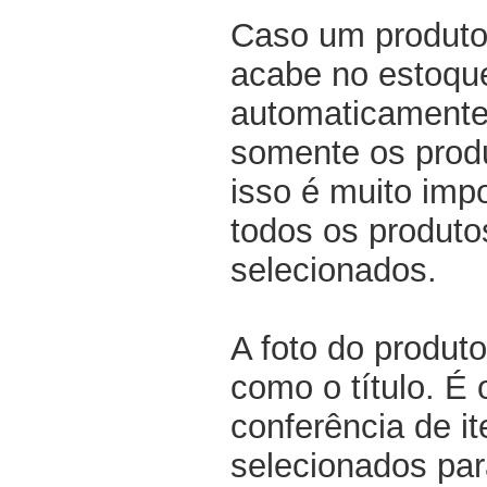
Caso um produto
acabe no estoqu
automaticamente 
somente os produ
isso é muito impo
todos os produto
selecionados.
A foto do produto
como o título. É 
conferência de i
selecionados par