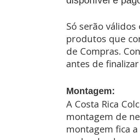
disponível e pag
Só serão válidos 
produtos que co
de Compras. Conf
antes de finaliza
Montagem:
A Costa Rica Col
montagem de ne
montagem fica a 