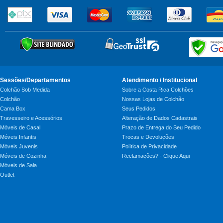
Sessões/Departamentos
Atendimento / Institucional
Colchão Sob Medida
Sobre a Costa Rica Colchões
Colchão
Nossas Lojas de Colchão
Cama Box
Seus Pedidos
Travesseiro e Acessórios
Alteração de Dados Cadastrais
Móveis de Casal
Prazo de Entrega do Seu Pedido
Móveis Infantis
Trocas e Devoluções
Móveis Juvenis
Política de Privacidade
Móveis de Cozinha
Reclamações? - Clique Aqui
Móveis de Sala
Outlet