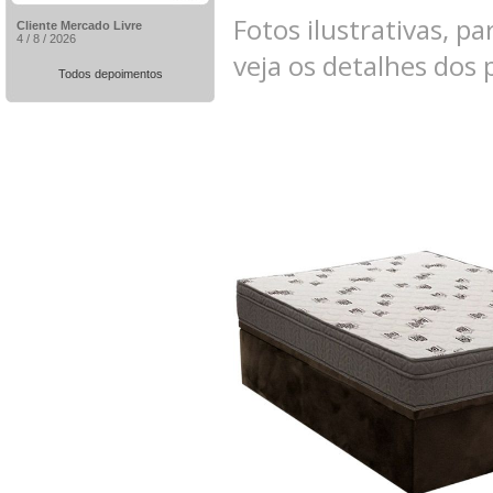
Fotos ilustrativas, pa
Cliente Mercado Livre
4 / 8 / 2026
veja os detalhes dos
Todos depoimentos