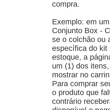
compra.
Exemplo: em um 
Conjunto Box - 
se o colchão ou
específica do kit
estoque, a pági
um (1) dos itens
mostrar no carri
Para comprar seu
o produto que fal
contrário recebe