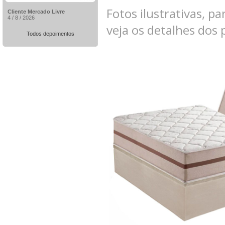
Fotos ilustrativas, pa
Cliente Mercado Livre
4 / 8 / 2026
veja os detalhes dos
Todos depoimentos