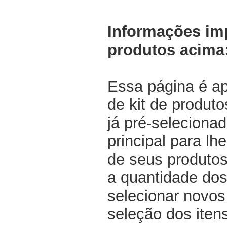
Informações im
produtos acima
Essa página é a
de kit de produt
já pré-selecionad
principal para lh
de seus produtos
a quantidade dos
selecionar novos
seleção dos iten