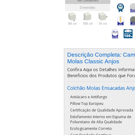
Ver Detalhes
Dimensões:
88 cm
188 cm
39 cm
Descrição Completa: Ca
Molas Classic Anjos
Confira Aqui os Detalhes Informat
Beneficios dos Produtos que For
Colchão Molas Ensacadas Anjo
Antiácaro e Antifungo
Pillow Top Europeu
Certificação de Qualidade Aprovada
Estofamento Interno em Espuma de
Poliuretano de Alta Qualidade
Ecologicamente Correto