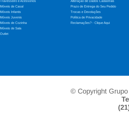
Travesseiro e Acessórios
Alteração de Dados Cadastrais
Móveis de Casal
Prazo de Entrega do Seu Pedido
Móveis Infantis
Trocas e Devoluções
Móveis Juvenis
Política de Privacidade
Móveis de Cozinha
Reclamações? - Clique Aqui
Móveis de Sala
Outlet
© Copyright Grupo
Te
(21