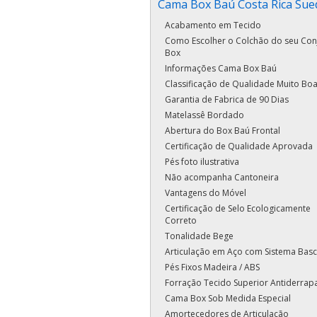
Cama Box Baú Costa Rica Sue
Acabamento em Tecido
Como Escolher o Colchão do seu Con
Box
Informações Cama Box Baú
Classificação de Qualidade Muito Bo
Garantia de Fabrica de 90 Dias
Matelassê Bordado
Abertura do Box Baú Frontal
Certificação de Qualidade Aprovada
Pés foto ilustrativa
Não acompanha Cantoneira
Vantagens do Móvel
Certificação de Selo Ecologicamente
Correto
Tonalidade Bege
Articulação em Aço com Sistema Basc
Pés Fixos Madeira / ABS
Forração Tecido Superior Antiderrap
Cama Box Sob Medida Especial
Amortecedores de Articulação