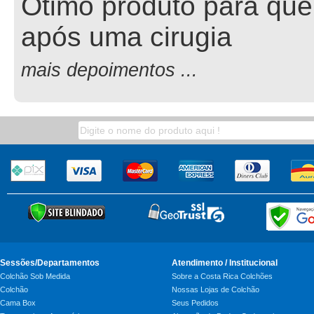
Ótimo produto para que
após uma cirugia
mais depoimentos ...
Sessões/Departamentos
Atendimento / Institucional
Colchão Sob Medida
Sobre a Costa Rica Colchões
Colchão
Nossas Lojas de Colchão
Cama Box
Seus Pedidos