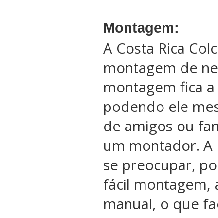
Montagem:
A Costa Rica Col
montagem de ne
montagem fica a 
podendo ele me
de amigos ou fam
um montador. A 
se preocupar, po
fácil montagem, 
manual, o que fac