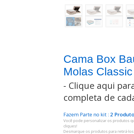
Cama Box Ba
Molas Classic
-
Clique aqui para
completa de cada
Fazem Parte no kit :
2 Produto
Você pode personalizar os produtos q
cliques!
Desmarque os produtos para retirá-los