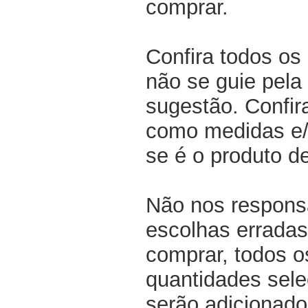
comprar.
Confira todos os
não se guie pela 
sugestão. Confir
como medidas e/o
se é o produto d
Não nos respons
escolhas erradas
comprar, todos o
quantidades sel
serão adicionado