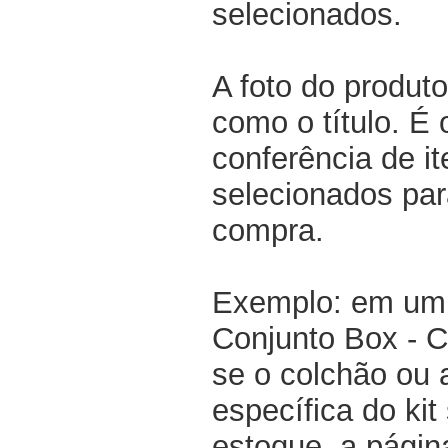
selecionados.
A foto do produto
como o título. É 
conferência de i
selecionados par
compra.
Exemplo: em um 
Conjunto Box - 
se o colchão ou
específica do kit
estoque, a pági