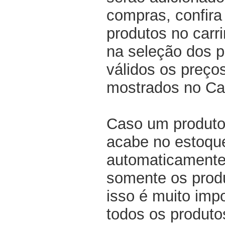
compras, confir
produtos no carri
na seleção dos p
válidos os preço
mostrados no Ca
Caso um produto
acabe no estoqu
automaticamente 
somente os produ
isso é muito impo
todos os produto