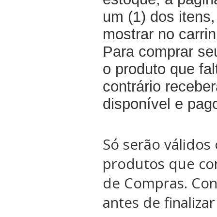
um (1) dos itens
mostrar no carri
Para comprar seu
o produto que fal
contrário recebe
disponível e pag
Só serão válidos 
produtos que co
de Compras. Conf
antes de finaliza