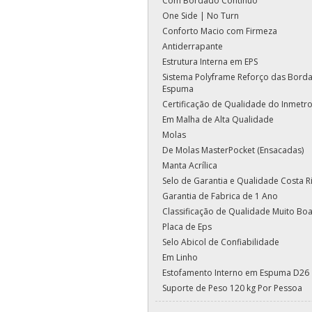
Com Bordado Contínuo
One Side | No Turn
Conforto Macio com Firmeza
Antiderrapante
Estrutura Interna em EPS
Sistema Polyframe Reforço das Bord
Espuma
Certificação de Qualidade do Inmetr
Em Malha de Alta Qualidade
Molas
De Molas MasterPocket (Ensacadas)
Manta Acrílica
Selo de Garantia e Qualidade Costa R
Garantia de Fabrica de 1 Ano
Classificação de Qualidade Muito Bo
Placa de Eps
Selo Abicol de Confiabilidade
Em Linho
Estofamento Interno em Espuma D26
Suporte de Peso 120 kg Por Pessoa