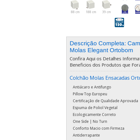
88 cm
188 cm
39 cm
Descrição Completa: Ca
Molas Elegant Ortobom
Confira Aqui os Detalhes Informat
Beneficios dos Produtos que For
Colchão Molas Ensacadas Or
Antiácaro e Antifungo
Pillow Top Europeu
Certificação de Qualidade Aprovada
Espuma de Poliol Vegetal
Ecologicamente Correto
One Side | No Turn
Conforto Macio com Firmeza
Antiderrapante