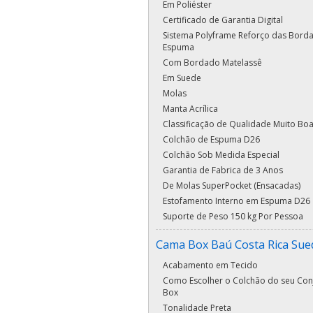
Em Poliéster
Certificado de Garantia Digital
Sistema Polyframe Reforço das Bord
Espuma
Com Bordado Matelassê
Em Suede
Molas
Manta Acrílica
Classificação de Qualidade Muito Bo
Colchão de Espuma D26
Colchão Sob Medida Especial
Garantia de Fabrica de 3 Anos
De Molas SuperPocket (Ensacadas)
Estofamento Interno em Espuma D26
Suporte de Peso 150 kg Por Pessoa
Cama Box Baú Costa Rica Sue
Acabamento em Tecido
Como Escolher o Colchão do seu Con
Box
Tonalidade Preta