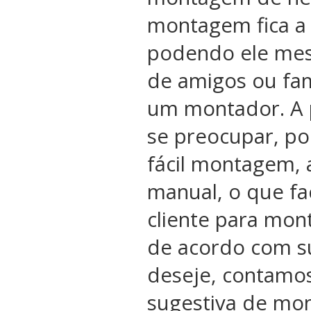
montagem fica a 
podendo ele me
de amigos ou fam
um montador. A 
se preocupar, po
fácil montagem, 
manual, o que fac
cliente para mon
de acordo com s
deseje, contamo
sugestiva de mon