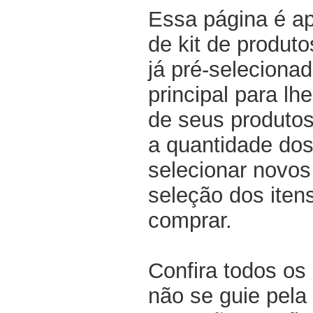
Essa página é a
de kit de produt
já pré-selecionad
principal para lh
de seus produtos
a quantidade dos
selecionar novos
seleção dos iten
comprar.
Confira todos os
não se guie pela 