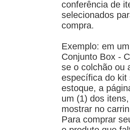
conferência de i
selecionados par
compra.
Exemplo: em um 
Conjunto Box - 
se o colchão ou
específica do kit
estoque, a pági
um (1) dos itens
mostrar no carri
Para comprar seu
o produto que fal