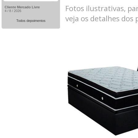
Fotos ilustrativas, pa
Cliente Mercado Livre
4 / 8 / 2026
veja os detalhes dos
Todos depoimentos