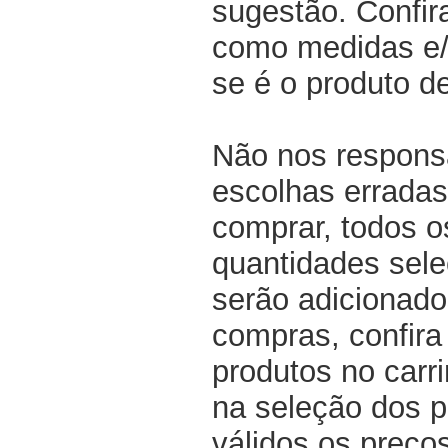
sugestão. Confir
como medidas e/o
se é o produto d
Não nos respons
escolhas erradas
comprar, todos o
quantidades sel
serão adicionado
compras, confir
produtos no carri
na seleção dos p
válidos os preço