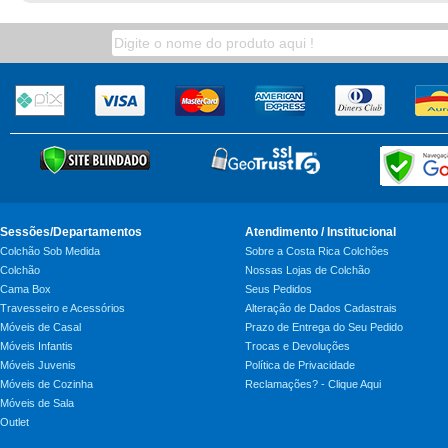
Sessões/Departamentos
Atendimento / Institucional
Colchão Sob Medida
Sobre a Costa Rica Colchões
Colchão
Nossas Lojas de Colchão
Cama Box
Seus Pedidos
Travesseiro e Acessórios
Alteração de Dados Cadastrais
Móveis de Casal
Prazo de Entrega do Seu Pedido
Móveis Infantis
Trocas e Devoluções
Móveis Juvenis
Política de Privacidade
Móveis de Cozinha
Reclamações? - Clique Aqui
Móveis de Sala
Outlet