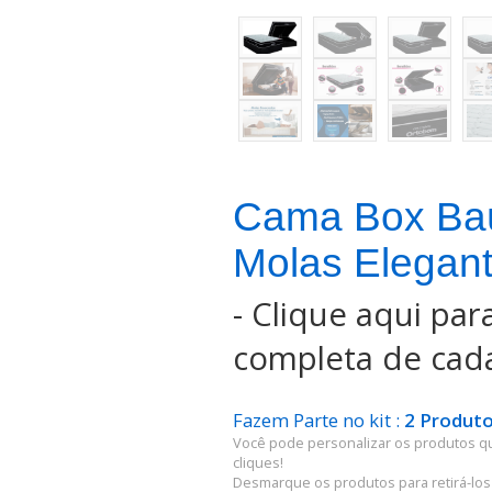
Cama Box Ba
Molas Elegan
-
Clique aqui para
completa de cada
Fazem Parte no kit :
2 Produto
Você pode personalizar os produtos q
cliques!
Desmarque os produtos para retirá-los