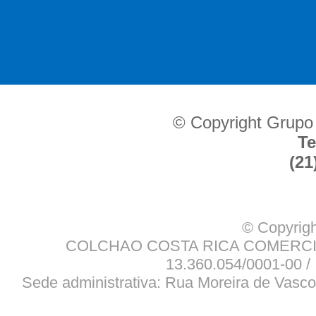
© Copyright Grupo
Te
(21
© Copyrigh
COLCHAO COSTA RICA COMERCIO
13.360.054/0001-00 / 
Sede administrativa: Rua Moreira de Vasco