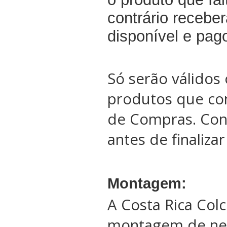
contrário recebe
disponível e pag
Só serão válidos 
produtos que co
de Compras. Conf
antes de finaliza
Montagem:
A Costa Rica Col
montagem de ne