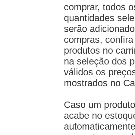
comprar, todos o
quantidades sel
serão adicionado
compras, confir
produtos no carri
na seleção dos p
válidos os preço
mostrados no Ca
Caso um produto
acabe no estoqu
automaticamente 