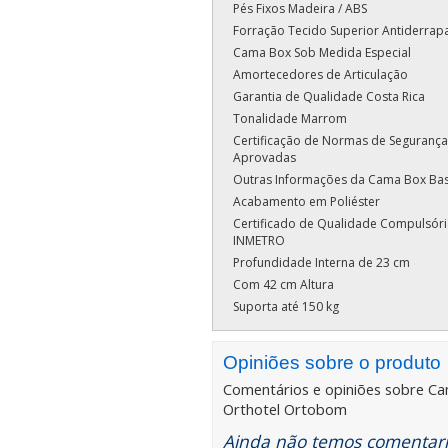
Pés Fixos Madeira / ABS
Forração Tecido Superior Antiderrap
Cama Box Sob Medida Especial
Amortecedores de Articulação
Garantia de Qualidade Costa Rica
Tonalidade Marrom
Certificação de Normas de Segurança
Aprovadas
Outras Informações da Cama Box Ba
Acabamento em Poliéster
Certificado de Qualidade Compulsóri
INMETRO
Profundidade Interna de 23 cm
Com 42 cm Altura
Suporta até 150 kg
Opiniões sobre o produto
Comentários e opiniões sobre
Ca
Orthotel Ortobom
Ainda não temos comentario