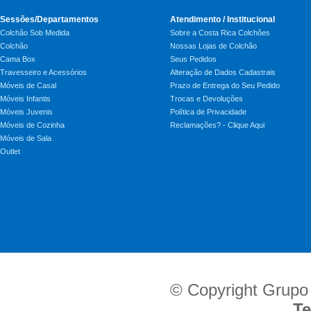
Sessões/Departamentos
Atendimento / Institucional
Colchão Sob Medida
Sobre a Costa Rica Colchões
Colchão
Nossas Lojas de Colchão
Cama Box
Seus Pedidos
Travesseiro e Acessórios
Alteração de Dados Cadastrais
Móveis de Casal
Prazo de Entrega do Seu Pedido
Móveis Infantis
Trocas e Devoluções
Móveis Juvenis
Política de Privacidade
Móveis de Cozinha
Reclamações? - Clique Aqui
Móveis de Sala
Outlet
© Copyright Grupo
Te