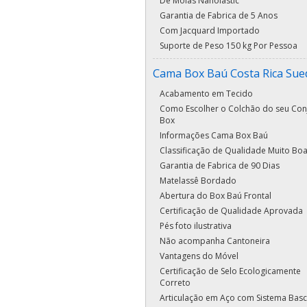
De Molas Nanolastic
Garantia de Fabrica de 5 Anos
Com Jacquard Importado
Suporte de Peso 150 kg Por Pessoa
Cama Box Baú Costa Rica Su
Acabamento em Tecido
Como Escolher o Colchão do seu Con
Box
Informações Cama Box Baú
Classificação de Qualidade Muito Bo
Garantia de Fabrica de 90 Dias
Matelassê Bordado
Abertura do Box Baú Frontal
Certificação de Qualidade Aprovada
Pés foto ilustrativa
Não acompanha Cantoneira
Vantagens do Móvel
Certificação de Selo Ecologicamente
Correto
Articulação em Aço com Sistema Basc