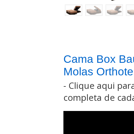
Cama Box Ba
Molas Orthote
-
Clique aqui para
completa de cada