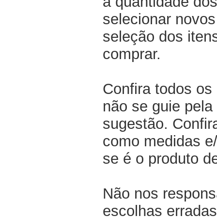
a quantidade dos
selecionar novos
seleção dos iten
comprar.
Confira todos os
não se guie pela 
sugestão. Confir
como medidas e/o
se é o produto d
Não nos respons
escolhas erradas