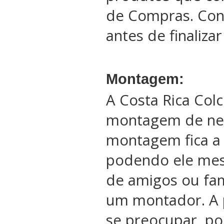
de Compras. Conf
antes de finaliza
Montagem:
A Costa Rica Col
montagem de ne
montagem fica a 
podendo ele me
de amigos ou fam
um montador. A 
se preocupar, po