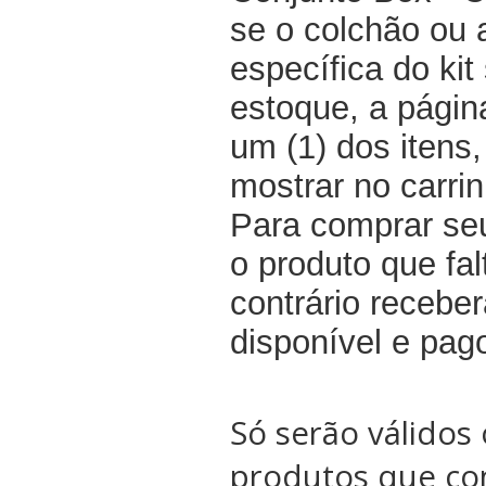
se o colchão ou
específica do kit
estoque, a pági
um (1) dos itens
mostrar no carri
Para comprar seu
o produto que fal
contrário recebe
disponível e pag
Só serão válidos 
produtos que co