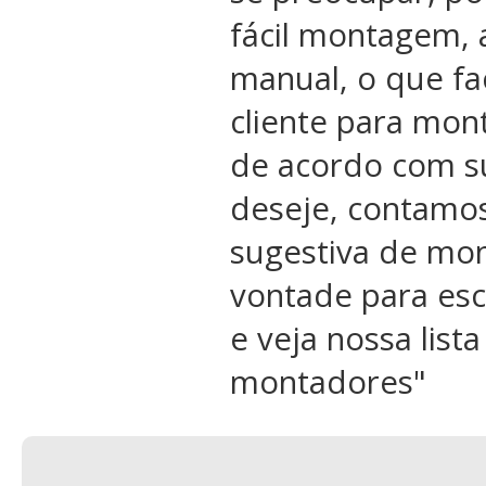
fácil montagem, 
manual, o que fac
cliente para mon
de acordo com s
deseje, contamo
sugestiva de mon
vontade para esc
e veja nossa list
montadores
"