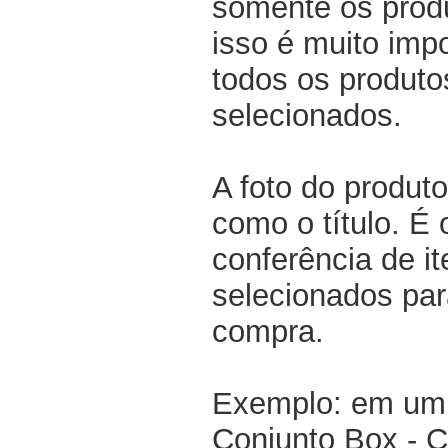
somente os produ
isso é muito impo
todos os produto
selecionados.
A foto do produto
como o título. É 
conferência de i
selecionados par
compra.
Exemplo: em um 
Conjunto Box - 