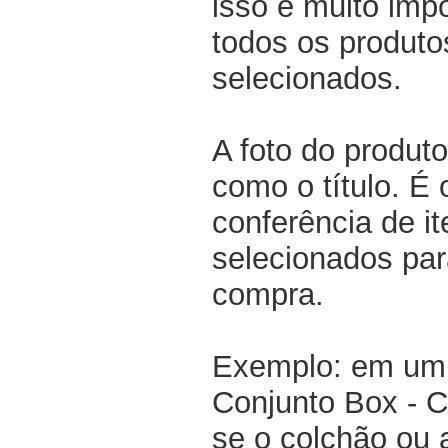
isso é muito impo
todos os produto
selecionados.
A foto do produto
como o título. É 
conferência de i
selecionados par
compra.
Exemplo: em um 
Conjunto Box - 
se o colchão ou