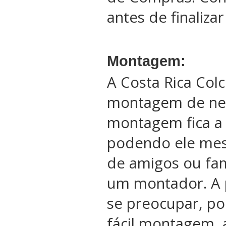
antes de finaliza
Montagem:
A Costa Rica Col
montagem de ne
montagem fica a 
podendo ele me
de amigos ou fam
um montador. A 
se preocupar, po
fácil montagem, 