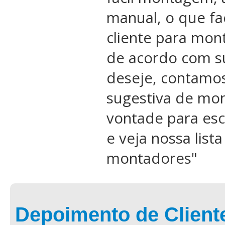
manual, o que fac
cliente para mon
de acordo com s
deseje, contamo
sugestiva de mon
vontade para esc
e veja nossa list
montadores
"
Depoimento de Client