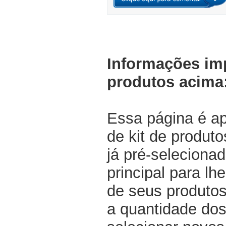
Informações im
produtos acima
Essa página é a
de kit de produt
já pré-selecionad
principal para lh
de seus produtos
a quantidade dos