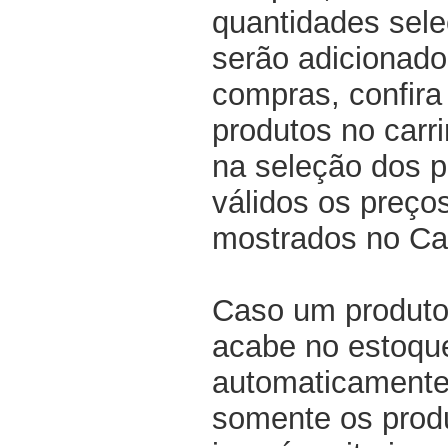
quantidades sel
serão adicionado
compras, confir
produtos no carri
na seleção dos p
válidos os preço
mostrados no Ca
Caso um produto
acabe no estoqu
automaticamente 
somente os produ