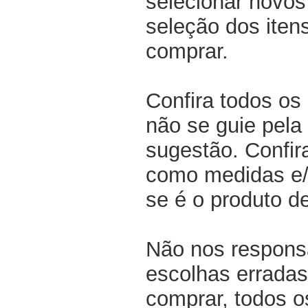
selecionar novos
seleção dos iten
comprar.
Confira todos os
não se guie pela 
sugestão. Confir
como medidas e/o
se é o produto d
Não nos respons
escolhas erradas
comprar, todos o