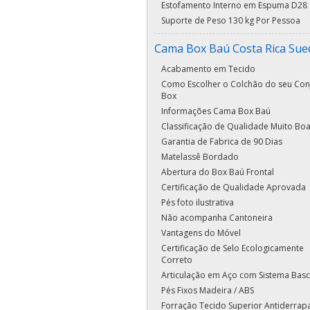
Estofamento Interno em Espuma D28
Suporte de Peso 130 kg Por Pessoa
Cama Box Baú Costa Rica Sue
Acabamento em Tecido
Como Escolher o Colchão do seu Con
Box
Informações Cama Box Baú
Classificação de Qualidade Muito Bo
Garantia de Fabrica de 90 Dias
Matelassê Bordado
Abertura do Box Baú Frontal
Certificação de Qualidade Aprovada
Pés foto ilustrativa
Não acompanha Cantoneira
Vantagens do Móvel
Certificação de Selo Ecologicamente
Correto
Articulação em Aço com Sistema Basc
Pés Fixos Madeira / ABS
Forração Tecido Superior Antiderrap