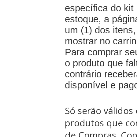
específica do kit
estoque, a pági
um (1) dos itens
mostrar no carri
Para comprar seu
o produto que fal
contrário recebe
disponível e pag
Só serão válidos 
produtos que co
de Compras. Conf