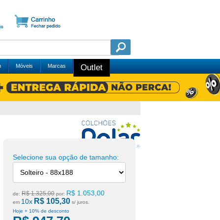
m
Móveis
Marcas
Outlet
Selecione sua opção de tamanho:
R$ 1.053,00
R$ 1.325,00
de:
por:
R$ 105,30
10x
em
s/ juros.
Hoje + 10% de desconto