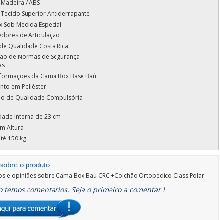
 Madeira / ABS
 Tecido Superior Antiderrapante
 Sob Medida Especial
dores de Articulação
 de Qualidade Costa Rica
ação de Normas de Segurança
as
nformações da Cama Box Base Baú
to em Poliéster
ado de Qualidade Compulsória
dade Interna de 23 cm
m Altura
té 150 kg
sobre o produto
os e opiniões sobre
Cama Box Baú CRC +Colchão Ortopédico Class Polar
 temos comentarios. Seja o primeiro a comentar !