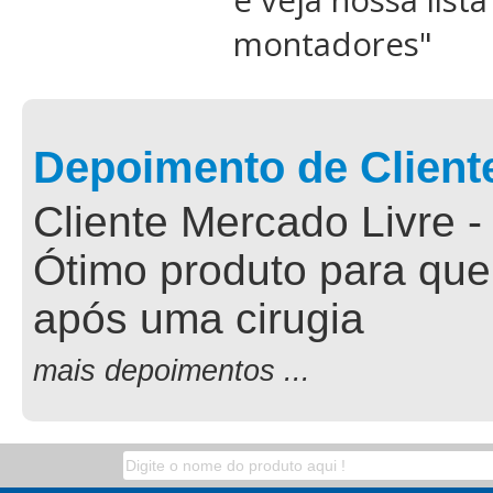
e veja nossa list
montadores
"
Depoimento de Client
Cliente Mercado Livre -
Ótimo produto para que
após uma cirugia
mais depoimentos ...