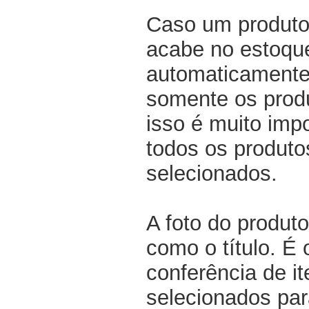
Caso um produto
acabe no estoqu
automaticamente 
somente os produ
isso é muito impo
todos os produto
selecionados.
A foto do produto
como o título. É 
conferência de i
selecionados par