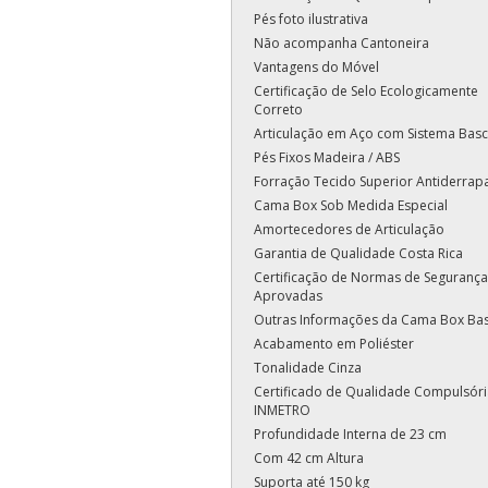
Pés foto ilustrativa
Não acompanha Cantoneira
Vantagens do Móvel
Certificação de Selo Ecologicamente
Correto
Articulação em Aço com Sistema Basc
Pés Fixos Madeira / ABS
Forração Tecido Superior Antiderrap
Cama Box Sob Medida Especial
Amortecedores de Articulação
Garantia de Qualidade Costa Rica
Certificação de Normas de Segurança
Aprovadas
Outras Informações da Cama Box Ba
Acabamento em Poliéster
Tonalidade Cinza
Certificado de Qualidade Compulsóri
INMETRO
Profundidade Interna de 23 cm
Com 42 cm Altura
Suporta até 150 kg