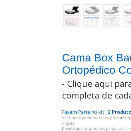
Cama Box Ba
Ortopédico Co
-
Clique aqui para
completa de cada
Fazem Parte no kit :
2 Produto
Você pode personalizar os produtos q
cliques!
Desmarque os produtos para retirá-los