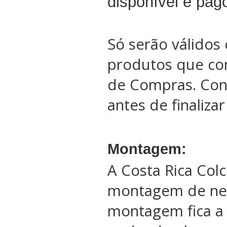
disponível e pag
Só serão válidos 
produtos que co
de Compras. Conf
antes de finaliza
Montagem:
A Costa Rica Col
montagem de ne
montagem fica a 