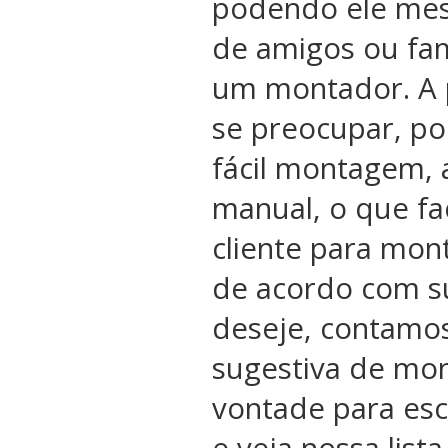
podendo ele me
de amigos ou fam
um montador. A 
se preocupar, po
fácil montagem, 
manual, o que fac
cliente para mon
de acordo com s
deseje, contamo
sugestiva de mon
vontade para esc