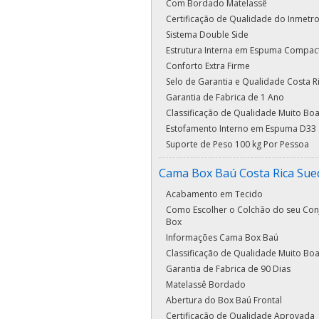
Com Bordado Matelassê
Certificação de Qualidade do Inmetr
Sistema Double Side
Estrutura Interna em Espuma Compac
Conforto Extra Firme
Selo de Garantia e Qualidade Costa R
Garantia de Fabrica de 1 Ano
Classificação de Qualidade Muito Bo
Estofamento Interno em Espuma D33
Suporte de Peso 100 kg Por Pessoa
Cama Box Baú Costa Rica Sue
Acabamento em Tecido
Como Escolher o Colchão do seu Con
Box
Informações Cama Box Baú
Classificação de Qualidade Muito Bo
Garantia de Fabrica de 90 Dias
Matelassê Bordado
Abertura do Box Baú Frontal
Certificação de Qualidade Aprovada