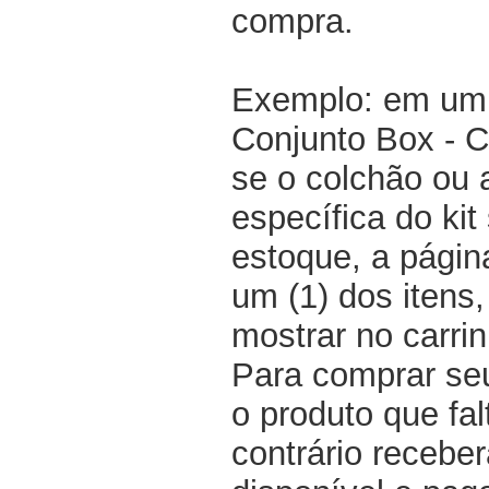
compra.
Exemplo: em um 
Conjunto Box - 
se o colchão ou
específica do kit
estoque, a pági
um (1) dos itens
mostrar no carri
Para comprar seu
o produto que fal
contrário recebe