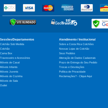
Sessões/Departamentos
Atendimento / Institucional
Colchão Sob Medida
Sobre a Costa Rica Colchões
Colchão
Nossas Lojas de Colchão
Cama Box
Seus Pedidos
Travesseiro e Acessórios
Alteração de Dados Cadastrais
Móveis de Casal
Prazo de Entrega do Seu Pedido
Móveis Infantis
Trocas e Devoluções
Móveis Juvenis
Política de Privacidade
Móveis de Cozinha
Reclamações? - Clique Aqui
Móveis de Sala
Outlet