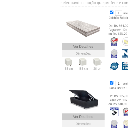
selecioando a opção que preferir e conf
uni
Colchão Solte
De: R$ 864,00
Pague em 10x
ou R$
673,20
Ver Detalhes
Dimensões:
88 cm
188 cm
26 cm
uni
Cama Box Baú 
De: R$ 885,00
Pague em 10x
ou R$
630,90
Ver Detalhes
Dimensões: