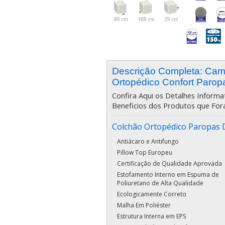
88 cm
188 cm
39 cm
Descrição Completa: Ca
Ortopédico Confort Parop
Confira Aqui os Detalhes Informat
Beneficios dos Produtos que For
Colchão Ortopédico Paropas 
Antiácaro e Antifungo
Pillow Top Europeu
Certificação de Qualidade Aprovada
Estofamento Interno em Espuma de
Poliuretano de Alta Qualidade
Ecologicamente Correto
Malha Em Poliéster
Estrutura Interna em EPS