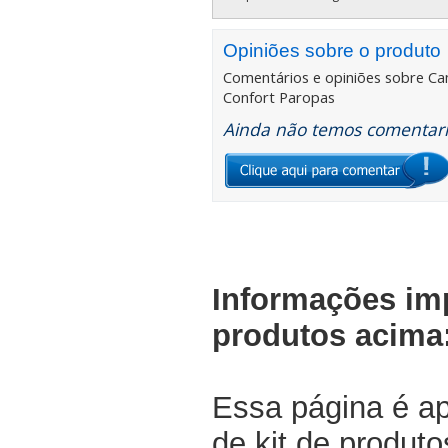
Opiniões sobre o produto
Comentários e opiniões sobre
Ca
Confort Paropas
Ainda não temos comentario
Informações im
produtos acima
Essa página é a
de kit de produt