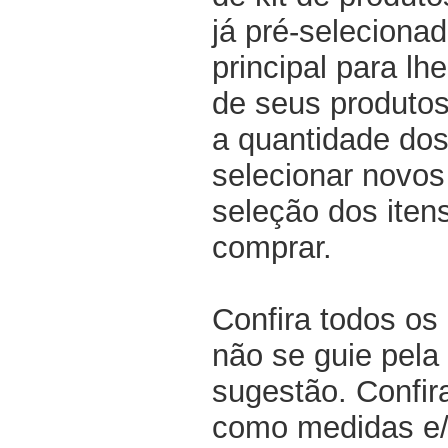
já pré-selecionad
principal para lh
de seus produtos
a quantidade dos
selecionar novos
seleção dos iten
comprar.
Confira todos os
não se guie pela 
sugestão. Confir
como medidas e/o