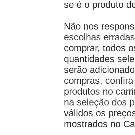
se é o produto d
Não nos respons
escolhas erradas
comprar, todos o
quantidades sel
serão adicionado
compras, confir
produtos no carri
na seleção dos p
válidos os preço
mostrados no Ca