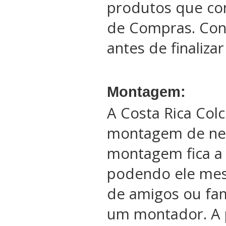
produtos que co
de Compras. Conf
antes de finaliza
Montagem:
A Costa Rica Col
montagem de ne
montagem fica a 
podendo ele me
de amigos ou fam
um montador. A 