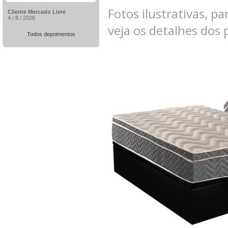
Fotos ilustrativas, pa
Cliente Mercado Livre
4 / 8 / 2026
veja os detalhes dos
Todos depoimentos