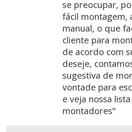
se preocupar, po
fácil montagem, 
manual, o que fac
cliente para mon
de acordo com s
deseje, contamo
sugestiva de mon
vontade para esc
e veja nossa list
montadores
"