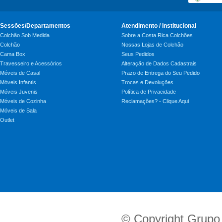
Sessões/Departamentos
Atendimento / Institucional
Colchão Sob Medida
Sobre a Costa Rica Colchões
Colchão
Nossas Lojas de Colchão
Cama Box
Seus Pedidos
Travesseiro e Acessórios
Alteração de Dados Cadastrais
Móveis de Casal
Prazo de Entrega do Seu Pedido
Móveis Infantis
Trocas e Devoluções
Móveis Juvenis
Política de Privacidade
Móveis de Cozinha
Reclamações? - Clique Aqui
Móveis de Sala
Outlet
© Copyright Grupo