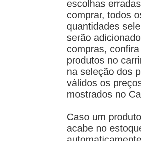
escolhas erradas
comprar, todos o
quantidades sel
serão adicionado
compras, confir
produtos no carri
na seleção dos p
válidos os preço
mostrados no Ca
Caso um produto
acabe no estoqu
automaticamente 