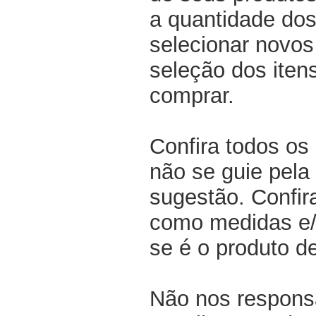
a quantidade dos
selecionar novos
seleção dos iten
comprar.
Confira todos os
não se guie pela 
sugestão. Confir
como medidas e/o
se é o produto d
Não nos respons