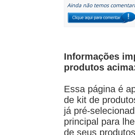
Ainda não temos comentario
Informações im
produtos acima
Essa página é a
de kit de produt
já pré-selecionad
principal para lh
de seus produtos