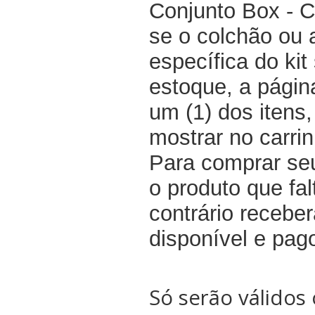
Conjunto Box - 
se o colchão ou
específica do kit
estoque, a pági
um (1) dos itens
mostrar no carri
Para comprar seu
o produto que fal
contrário recebe
disponível e pag
Só serão válidos 