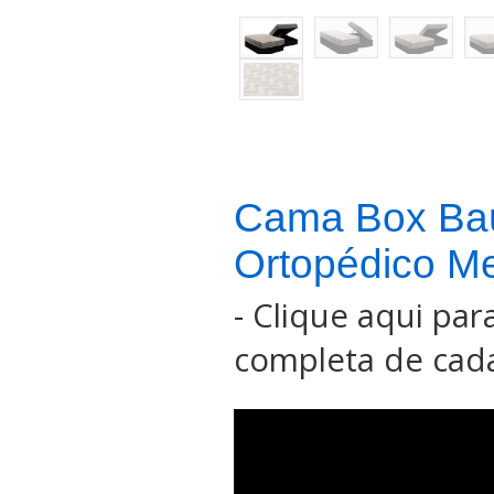
Cama Box Ba
Ortopédico M
-
Clique aqui para
completa de cada