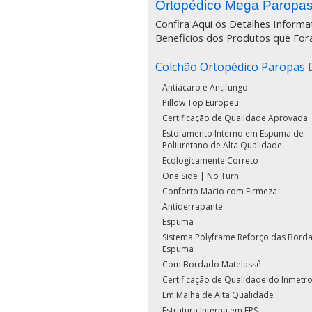
Ortopédico Mega Paropa
Confira Aqui os Detalhes Informat
Beneficios dos Produtos que For
Colchão Ortopédico Paropas 
Antiácaro e Antifungo
Pillow Top Europeu
Certificação de Qualidade Aprovada
Estofamento Interno em Espuma de
Poliuretano de Alta Qualidade
Ecologicamente Correto
One Side | No Turn
Conforto Macio com Firmeza
Antiderrapante
Espuma
Sistema Polyframe Reforço das Bord
Espuma
Com Bordado Matelassê
Certificação de Qualidade do Inmetr
Em Malha de Alta Qualidade
Estrutura Interna em EPS