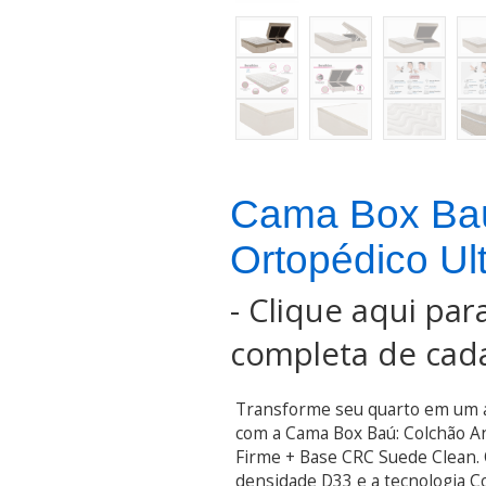
Cama Box Ba
Ortopédico Ul
-
Clique aqui para
completa de cada
Transforme seu quarto em um 
com a Cama Box Baú: Colchão A
Firme + Base CRC Suede Clean. 
densidade D33 e a tecnologia C