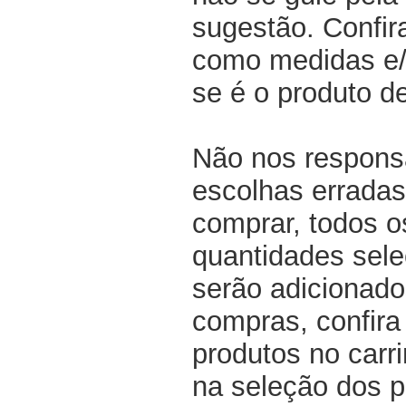
sugestão. Confir
como medidas e/o
se é o produto d
Não nos respons
escolhas erradas
comprar, todos o
quantidades sel
serão adicionado
compras, confir
produtos no carri
na seleção dos p