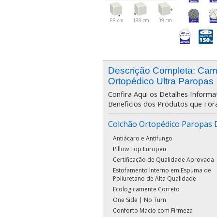
88 cm
188 cm
39 cm
Descrição Completa: Ca
Ortopédico Ultra Paropas
Confira Aqui os Detalhes Informat
Beneficios dos Produtos que For
Colchão Ortopédico Paropas 
Antiácaro e Antifungo
Pillow Top Europeu
Certificação de Qualidade Aprovada
Estofamento Interno em Espuma de
Poliuretano de Alta Qualidade
Ecologicamente Correto
One Side | No Turn
Conforto Macio com Firmeza