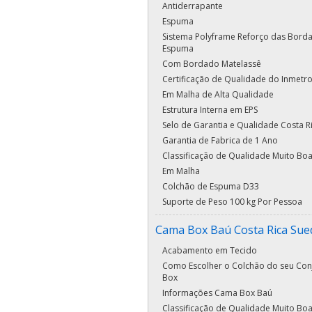
Antiderrapante
Espuma
Sistema Polyframe Reforço das Bord
Espuma
Com Bordado Matelassê
Certificação de Qualidade do Inmetr
Em Malha de Alta Qualidade
Estrutura Interna em EPS
Selo de Garantia e Qualidade Costa R
Garantia de Fabrica de 1 Ano
Classificação de Qualidade Muito Bo
Em Malha
Colchão de Espuma D33
Suporte de Peso 100 kg Por Pessoa
Cama Box Baú Costa Rica Sue
Acabamento em Tecido
Como Escolher o Colchão do seu Con
Box
Informações Cama Box Baú
Classificação de Qualidade Muito Bo