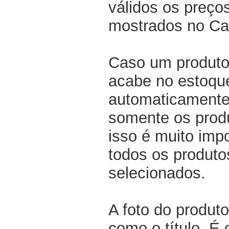
válidos os preço
mostrados no Ca
Caso um produto
acabe no estoqu
automaticamente 
somente os produ
isso é muito impo
todos os produto
selecionados.
A foto do produto
como o título. É 