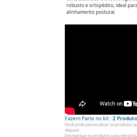
robusto e ortopédico, ideal par
alinhamento postural.
Fazem Parte no kit :
2 Produto
Você pode personalizar os produtos q
cliques!
Desmarque os produtos para retirá-los