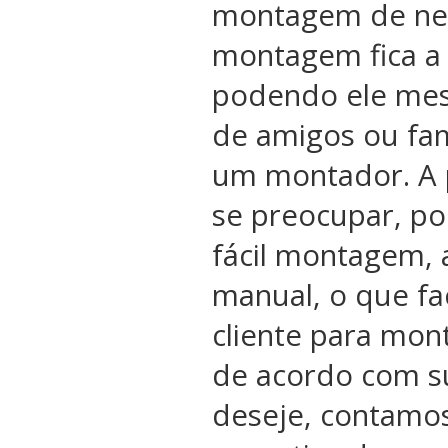
montagem de ne
montagem fica a 
podendo ele me
de amigos ou fam
um montador. A 
se preocupar, po
fácil montagem, 
manual, o que fac
cliente para mon
de acordo com s
deseje, contamo