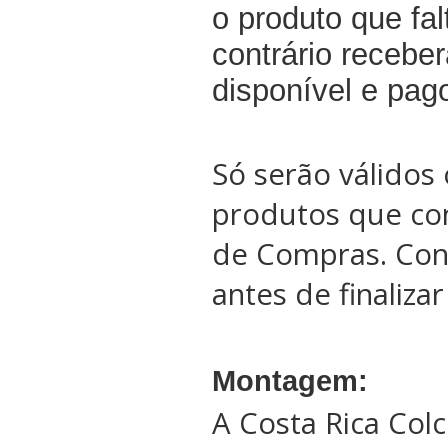
o produto que fal
contrário recebe
disponível e pag
Só serão válidos 
produtos que co
de Compras. Conf
antes de finaliza
Montagem:
A Costa Rica Col