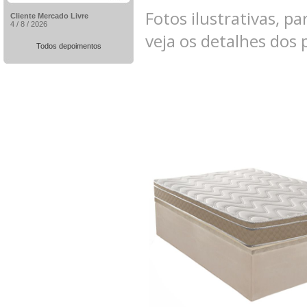
Fotos ilustrativas, pa
Cliente Mercado Livre
4 / 8 / 2026
veja os detalhes dos
Todos depoimentos