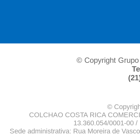
© Copyright Grupo
Te
(21
© Copyrigh
COLCHAO COSTA RICA COMERCIO
13.360.054/0001-00 / 
Sede administrativa: Rua Moreira de Vasco