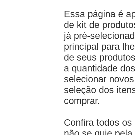
Essa página é a
de kit de produt
já pré-selecionad
principal para lh
de seus produtos
a quantidade dos
selecionar novos
seleção dos iten
comprar.
Confira todos os
não se guie pela 