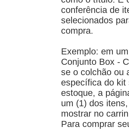
conferência de i
selecionados par
compra.
Exemplo: em um 
Conjunto Box - 
se o colchão ou
específica do kit
estoque, a pági
um (1) dos itens
mostrar no carri
Para comprar seu