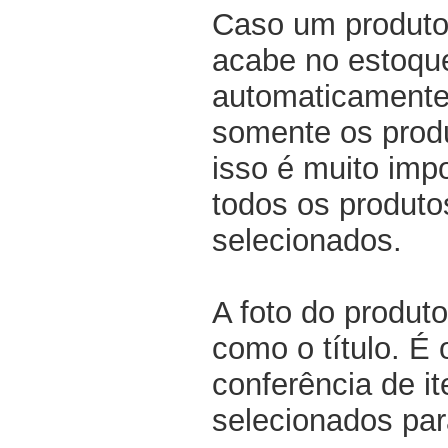
Caso um produto
acabe no estoqu
automaticamente 
somente os produ
isso é muito impo
todos os produto
selecionados.
A foto do produto
como o título. É 
conferência de i
selecionados par