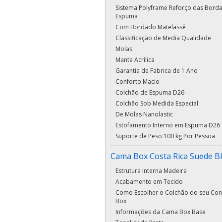
Sistema Polyframe Reforço das Bord
Espuma
Com Bordado Matelassê
Classificação de Media Qualidade
Molas
Manta Acrílica
Garantia de Fabrica de 1 Ano
Conforto Macio
Colchão de Espuma D26
Colchão Sob Medida Especial
De Molas Nanolastic
Estofamento Interno em Espuma D26
Suporte de Peso 100 kg Por Pessoa
Cama Box Costa Rica Suede B
Estrutura Interna Madeira
Acabamento em Tecido
Como Escolher o Colchão do seu Con
Box
Informações da Cama Box Base