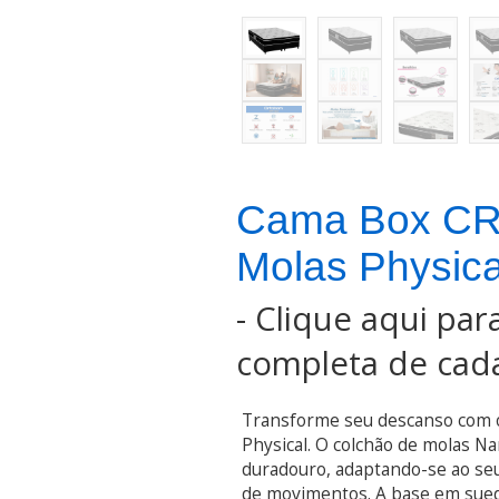
Cama Box CR
Molas Physic
-
Clique aqui para
completa de cada
Transforme seu descanso com 
Physical. O colchão de molas Na
duradouro, adaptando-se ao se
de movimentos. A base em sued