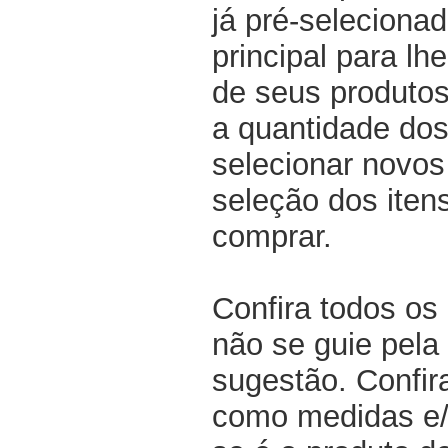
já pré-selecionad
principal para lh
de seus produtos
a quantidade dos
selecionar novos
seleção dos iten
comprar.
Confira todos os
não se guie pela 
sugestão. Confir
como medidas e/o