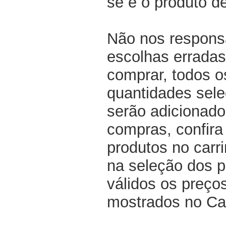
se é o produto d
Não nos respons
escolhas erradas
comprar, todos o
quantidades sel
serão adicionado
compras, confir
produtos no carri
na seleção dos p
válidos os preço
mostrados no Ca