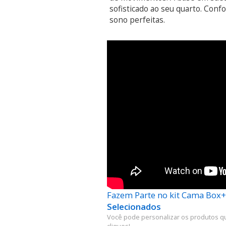
sofisticado ao seu quarto. Confo
sono perfeitas.
Fazem Parte no kit Cama Box
Selecionados
Você pode personalizar os produtos q