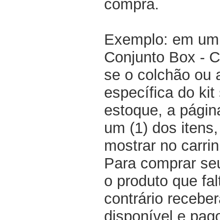
compra.
Exemplo: em um 
Conjunto Box - 
se o colchão ou
específica do kit
estoque, a pági
um (1) dos itens
mostrar no carri
Para comprar seu
o produto que fal
contrário recebe
disponível e pag