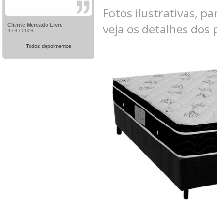
Fotos ilustrativas, pa
veja os detalhes dos
Cliente Mercado Livre
4 / 8 / 2026
Todos depoimentos