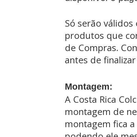
Só serão válidos 
produtos que co
de Compras. Conf
antes de finaliza
Montagem:
A Costa Rica Col
montagem de ne
montagem fica a 
podendo ele me