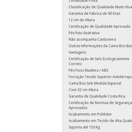
Tonalidade Preta
Classificação de Qualidade Muito Bo
Garantia de Fabrica de 90 Dias
12 cm de Altura
Certificação de Qualidade Aprovada
Pés foto ilustrativa
Não acompanha Cantoneira
Outras Informações da Cama Box Ba
Vantagens
Certificação de Selo Ecologicamente
Correto
Pés Fixos Madeira / ABS
Forração Tecido Superior Antiderrap
Cama Box Sob Medida Especial
Com 32 cm Altura
Garantia de Qualidade Costa Rica
Certificação de Normas de Segurança
Aprovadas
Acabamento em Poliéster
Acabamento em Tecido de Alta Qual
Suporta até 150 kg