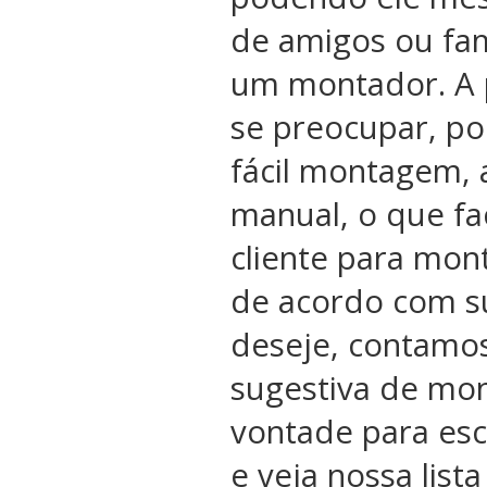
de amigos ou fam
um montador. A 
se preocupar, po
fácil montagem, 
manual, o que fac
cliente para mon
de acordo com s
deseje, contamo
sugestiva de mon
vontade para esc
e veja nossa list