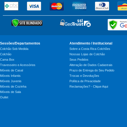
Sessões/Departamentos
Atendimento / Institucional
Colchão Sob Medida
Sobre a Costa Rica Colchões
Colchão
Nossas Lojas de Colchão
Cama Box
Seus Pedidos
Travesseiro e Acessórios
Alteração de Dados Cadastrais
Móveis de Casal
Prazo de Entrega do Seu Pedido
Móveis Infantis
Trocas e Devoluções
Móveis Juvenis
Política de Privacidade
Móveis de Cozinha
Reclamações? - Clique Aqui
Móveis de Sala
Outlet