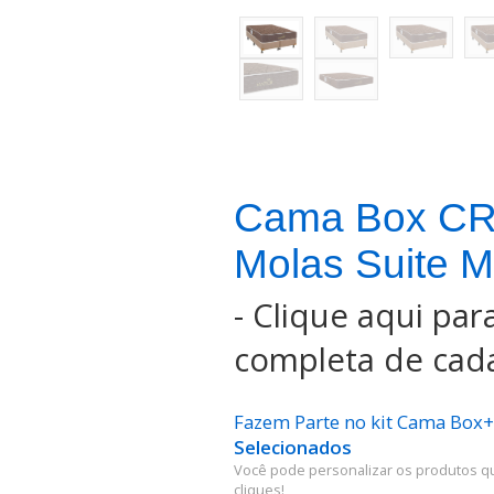
Cama Box CR
Molas Suite M
-
Clique aqui para
completa de cada
Fazem Parte no kit Cama Box
Selecionados
Você pode personalizar os produtos q
cliques!