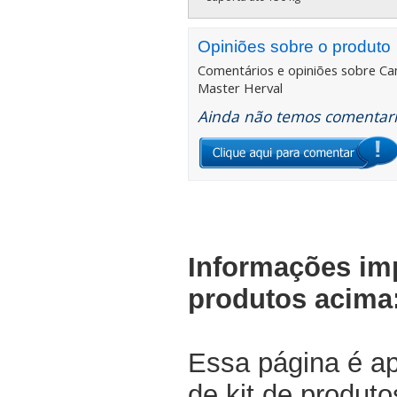
Opiniões sobre o produto
Comentários e opiniões sobre
Ca
Master Herval
Ainda não temos comentario
Informações im
produtos acima
Essa página é a
de kit de produt