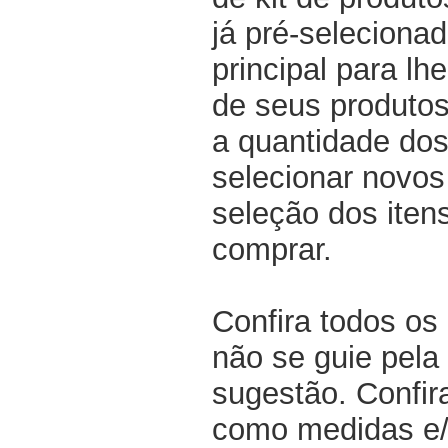
já pré-selecionad
principal para lh
de seus produtos
a quantidade dos
selecionar novos
seleção dos iten
comprar.
Confira todos os
não se guie pela 
sugestão. Confir
como medidas e/o