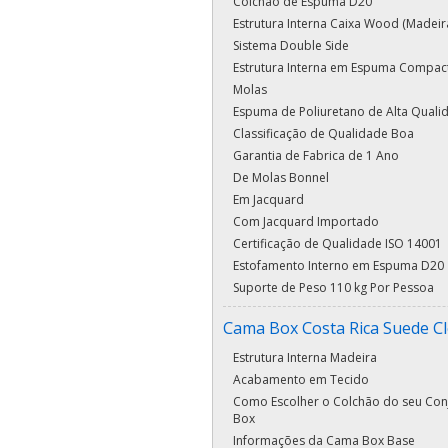
Colchão de Espuma D20
Estrutura Interna Caixa Wood (Madeir
Sistema Double Side
Estrutura Interna em Espuma Compac
Molas
Espuma de Poliuretano de Alta Quali
Classificação de Qualidade Boa
Garantia de Fabrica de 1 Ano
De Molas Bonnel
Em Jacquard
Com Jacquard Importado
Certificação de Qualidade ISO 14001
Estofamento Interno em Espuma D20
Suporte de Peso 110 kg Por Pessoa
Cama Box Costa Rica Suede C
Estrutura Interna Madeira
Acabamento em Tecido
Como Escolher o Colchão do seu Con
Box
Informações da Cama Box Base