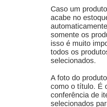
Caso um produto
acabe no estoqu
automaticamente 
somente os produ
isso é muito impo
todos os produto
selecionados.
A foto do produto
como o título. É 
conferência de i
selecionados par