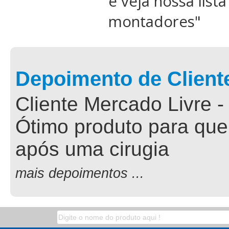
e veja nossa list
montadores
"
Depoimento de Client
Cliente Mercado Livre -
Ótimo produto para que
após uma cirugia
mais depoimentos ...