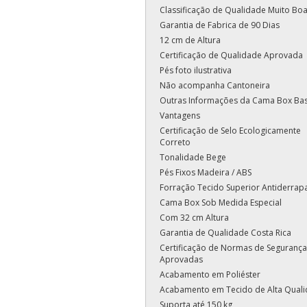
Classificação de Qualidade Muito Bo
Garantia de Fabrica de 90 Dias
12 cm de Altura
Certificação de Qualidade Aprovada
Pés foto ilustrativa
Não acompanha Cantoneira
Outras Informações da Cama Box Ba
Vantagens
Certificação de Selo Ecologicamente
Correto
Tonalidade Bege
Pés Fixos Madeira / ABS
Forração Tecido Superior Antiderrap
Cama Box Sob Medida Especial
Com 32 cm Altura
Garantia de Qualidade Costa Rica
Certificação de Normas de Segurança
Aprovadas
Acabamento em Poliéster
Acabamento em Tecido de Alta Qual
Suporta até 150 kg