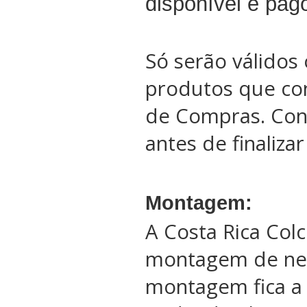
disponível e pag
Só serão válidos 
produtos que co
de Compras. Conf
antes de finaliza
Montagem:
A Costa Rica Col
montagem de ne
montagem fica a 