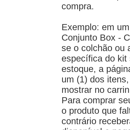
compra.
Exemplo: em um 
Conjunto Box - 
se o colchão ou
específica do kit
estoque, a pági
um (1) dos itens
mostrar no carri
Para comprar seu
o produto que fal
contrário recebe