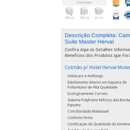
Dimensões:
88 cm
188 cm
33 cm
Descrição Completa: Ca
Suite Master Herval
Confira Aqui os Detalhes Informat
Beneficios dos Produtos que For
Colchão p/ Hotel Herval Mola
Antiácaro e Antifungo
Estofamento Interno em Espuma de
Poliuretano de Alta Qualidade
Ecologicamente Correto
Sistema Polyframe Reforço das Bord
Espuma
Com Bordado Matelassê
Conforto Firme
Certificação de Qualidade do Inmetr