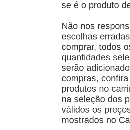
se é o produto d
Não nos respons
escolhas erradas
comprar, todos o
quantidades sel
serão adicionado
compras, confir
produtos no carri
na seleção dos p
válidos os preço
mostrados no Ca