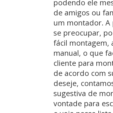
podendo ele me
de amigos ou fam
um montador. A 
se preocupar, po
fácil montagem, 
manual, o que fac
cliente para mon
de acordo com s
deseje, contamo
sugestiva de mon
vontade para esc