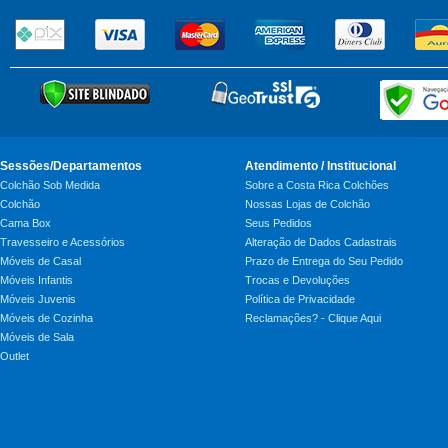
Sessões/Departamentos
Atendimento / Institucional
Colchão Sob Medida
Sobre a Costa Rica Colchões
Colchão
Nossas Lojas de Colchão
Cama Box
Seus Pedidos
Travesseiro e Acessórios
Alteração de Dados Cadastrais
Móveis de Casal
Prazo de Entrega do Seu Pedido
Móveis Infantis
Trocas e Devoluções
Móveis Juvenis
Política de Privacidade
Móveis de Cozinha
Reclamações? - Clique Aqui
Móveis de Sala
Outlet