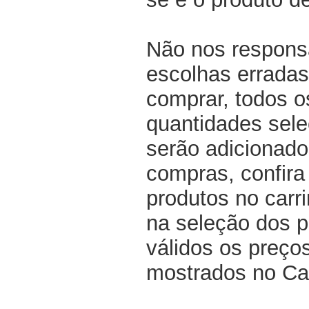
Não nos respons
escolhas erradas
comprar, todos o
quantidades sel
serão adicionado
compras, confir
produtos no carri
na seleção dos p
válidos os preço
mostrados no Ca