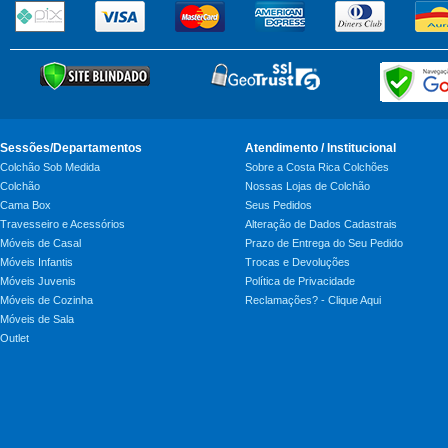
Sessões/Departamentos
Atendimento / Institucional
Colchão Sob Medida
Sobre a Costa Rica Colchões
Colchão
Nossas Lojas de Colchão
Cama Box
Seus Pedidos
Travesseiro e Acessórios
Alteração de Dados Cadastrais
Móveis de Casal
Prazo de Entrega do Seu Pedido
Móveis Infantis
Trocas e Devoluções
Móveis Juvenis
Política de Privacidade
Móveis de Cozinha
Reclamações? - Clique Aqui
Móveis de Sala
Outlet