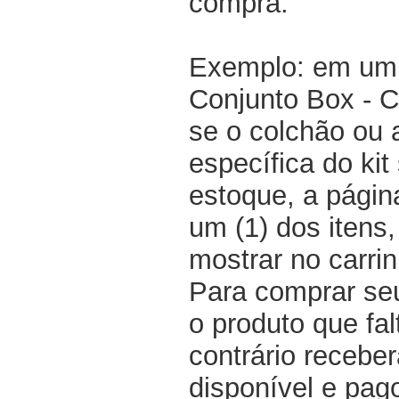
compra.
Exemplo: em um 
Conjunto Box - 
se o colchão ou
específica do kit
estoque, a pági
um (1) dos itens
mostrar no carri
Para comprar seu
o produto que fal
contrário recebe
disponível e pag