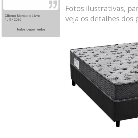
Fotos ilustrativas, pa
veja os detalhes dos
Cliente Mercado Livre
4 / 8 / 2026
Todos depoimentos