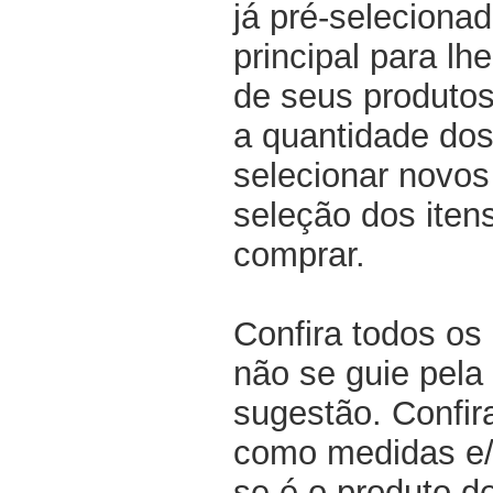
já pré-selecionad
principal para lh
de seus produtos
a quantidade dos
selecionar novos
seleção dos iten
comprar.
Confira todos os
não se guie pela 
sugestão. Confir
como medidas e/o
se é o produto d