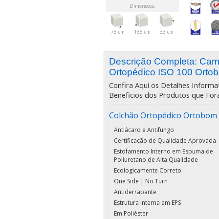
Dimensões:
78 cm
188 cm
33 cm
Descrição Completa: Ca
Ortopédico ISO 100 Orto
Confira Aqui os Detalhes Informat
Beneficios dos Produtos que For
Colchão Ortopédico Ortobom 
Antiácaro e Antifungo
Certificação de Qualidade Aprovada
Estofamento Interno em Espuma de
Poliuretano de Alta Qualidade
Ecologicamente Correto
One Side | No Turn
Antiderrapante
Estrutura Interna em EPS
Em Poliéster