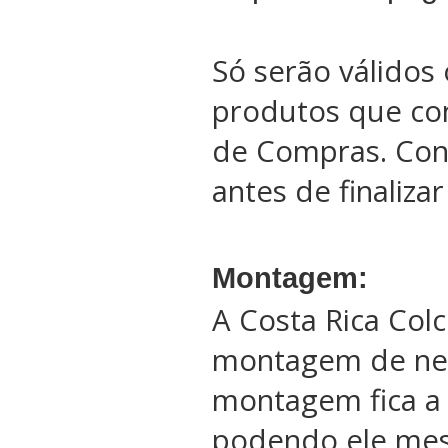
Só serão válidos 
produtos que co
de Compras. Conf
antes de finaliza
Montagem:
A Costa Rica Col
montagem de ne
montagem fica a 
podendo ele me