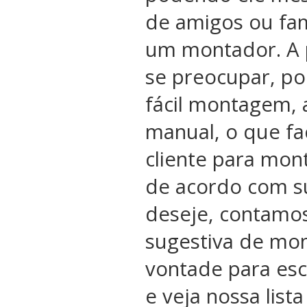
de amigos ou fam
um montador. A 
se preocupar, po
fácil montagem, 
manual, o que fac
cliente para mon
de acordo com s
deseje, contamo
sugestiva de mon
vontade para esc
e veja nossa list