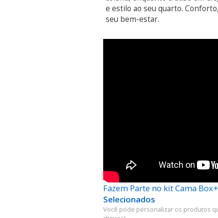
e estilo ao seu quarto. Confort
seu bem-estar.
Fazem Parte no kit Cama Box
Selecionados
Você pode personalizar os produtos q