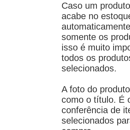
Caso um produto
acabe no estoqu
automaticamente 
somente os produ
isso é muito impo
todos os produto
selecionados.
A foto do produto
como o título. É 
conferência de i
selecionados par