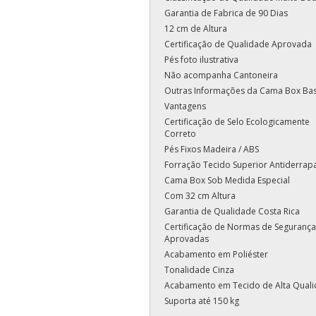
Garantia de Fabrica de 90 Dias
12 cm de Altura
Certificação de Qualidade Aprovada
Pés foto ilustrativa
Não acompanha Cantoneira
Outras Informações da Cama Box Ba
Vantagens
Certificação de Selo Ecologicamente
Correto
Pés Fixos Madeira / ABS
Forração Tecido Superior Antiderrap
Cama Box Sob Medida Especial
Com 32 cm Altura
Garantia de Qualidade Costa Rica
Certificação de Normas de Segurança
Aprovadas
Acabamento em Poliéster
Tonalidade Cinza
Acabamento em Tecido de Alta Qual
Suporta até 150 kg