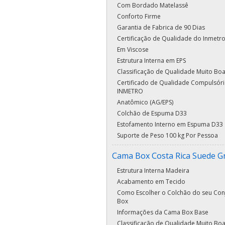
Com Bordado Matelassê
Conforto Firme
Garantia de Fabrica de 90 Dias
Certificação de Qualidade do Inmetr
Em Viscose
Estrutura Interna em EPS
Classificação de Qualidade Muito Bo
Certificado de Qualidade Compulsóri
INMETRO
Anatômico (AG/EPS)
Colchão de Espuma D33
Estofamento Interno em Espuma D33
Suporte de Peso 100 kg Por Pessoa
Cama Box Costa Rica Suede G
Estrutura Interna Madeira
Acabamento em Tecido
Como Escolher o Colchão do seu Con
Box
Informações da Cama Box Base
Classificação de Qualidade Muito Bo