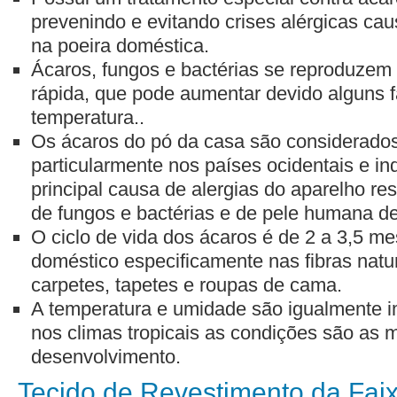
prevenindo e evitando crises alérgicas ca
na poeira doméstica.
Ácaros, fungos e bactérias se reproduzem
rápida, que pode aumentar devido alguns 
temperatura..
Os ácaros do pó da casa são considerado
particularmente nos países ocidentais e in
principal causa de alergias do aparelho res
de fungos e bactérias e de pele humana d
O ciclo de vida dos ácaros é de 2 a 3,5 me
doméstico especificamente nas fibras natu
carpetes, tapetes e roupas de cama.
A temperatura e umidade são igualmente i
nos climas tropicais as condições são as 
desenvolvimento.
Tecido de Revestimento da Faix