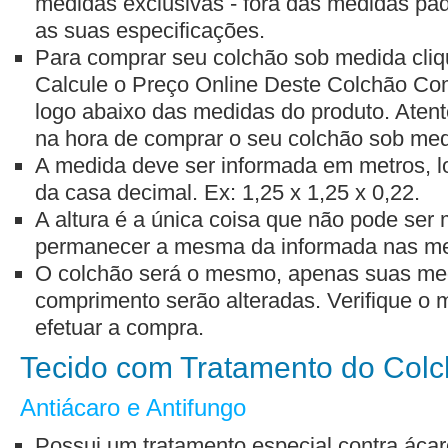
medidas exclusivas - fora das medidas pad
as suas especificações.
Para comprar seu colchão sob medida cliq
Calcule o Preço Online Deste Colchão Co
logo abaixo das medidas do produto. Aten
na hora de comprar o seu colchão sob med
A medida deve ser informada em metros, l
da casa decimal. Ex: 1,25 x 1,25 x 0,22.
A altura é a única coisa que não pode ser
permanecer a mesma da informada nas me
O colchão será o mesmo, apenas suas med
comprimento serão alteradas. Verifique o
efetuar a compra.
Tecido com Tratamento do Col
Antiácaro e Antifungo
Possui um tratamento especial contra ácaro