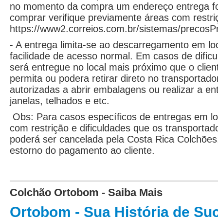
no momento da compra um endereço entrega fora
comprar verifique previamente áreas com restriç
https://www2.correios.com.br/sistemas/precosPr
- A entrega limita-se ao descarregamento em loc
facilidade de acesso normal. Em casos de dificul
será entregue no local mais próximo que o clie
permita ou podera retirar direto no transportad
autorizadas a abrir embalagens ou realizar a en
janelas, telhados e etc.
Obs: Para casos específicos de entregas em loc
com restrição e dificuldades que os transport
poderá ser cancelada pela Costa Rica Colchõe
estorno do pagamento ao cliente.
Colchão Ortobom - Saiba Mais
Ortobom - Sua História de Su