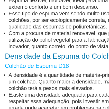
Espuma flexível, moldável, ideal para uma
extremo conforto e um bom descanso.
Esse tipo de espuma vem sendo muito us
colchões, por ser ecologicamente corret
qualidade das espumas de poliuretânicas.
Com a procura de material renovável, que
utilização do poliol vegetal para a fabrica
inovador, quanto correto, do ponto de vista 
Densidade da Espuma do Colc
Colchão de Espuma D18
A densidade é a quantidade de matéria-prim
um colchão. Quanto maior a densidade, ma
colchão terá a pesos mais elevados.
Existe uma densidade adequada para cada 
respeitar essa adequação, pois investir 
errada pode acarretar em problemas na co