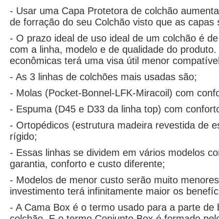
- Usar uma Capa Protetora de colchão aumenta a
de forração do seu Colchão visto que as capas 
- O prazo ideal de uso ideal de um colchão é d
com a linha, modelo e de qualidade do produto.
econômicas terá uma visa útil menor compatíve
- As 3 linhas de colchões mais usadas são;
- Molas (Pocket-Bonnel-LFK-Miracoil) com confo
- Espuma (D45 e D33 da linha top) com confort
- Ortopédicos (estrutura madeira revestida de 
rígido;
- Essas linhas se dividem em vários modelos co
garantia, conforto e custo diferente;
- Modelos de menor custo serão muito menores 
investimento terá infinitamente maior os benefíc
- A Cama Box é o termo usado para a parte de b
colchão. E o termo Conjunto Box é formado pe