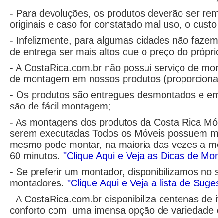
- Para devoluções, os produtos deverão ser r
originais e caso for constatado mal uso, o cust
- Infelizmente, para algumas cidades não fazem
de entrega ser mais altos que o preço do própri
- A CostaRica.com.br não possui serviço de mo
de montagem em nossos produtos (proporciona
- Os produtos são entregues desmontados e em
são de fácil montagem;
- As montagens dos produtos da Costa Rica Mó
serem executadas Todos os Móveis possuem m
mesmo pode montar, na maioria das vezes a m
60 minutos.
"Clique Aqui e Veja as Dicas de M
- Se preferir um montador, disponibilizamos no 
montadores.
"Clique Aqui e Veja a lista de Sug
- A CostaRica.com.br disponibiliza centenas de
conforto com uma imensa opção de variedade 