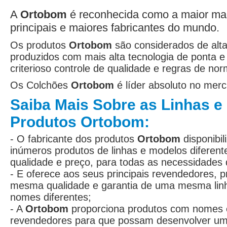
A
Ortobom
é reconhecida como a maior ma
principais e maiores fabricantes do mundo.
Os produtos
Ortobom
são considerados de alta
produzidos com mais alta tecnologia de ponta 
criterioso controle de qualidade e regras de no
Os Colchões
Ortobom
é líder absoluto no mer
Saiba Mais Sobre as Linhas e
Produtos Ortobom:
- O fabricante dos produtos
Ortobom
disponibi
inúmeros produtos de linhas e modelos diferen
qualidade e preço, para todas as necessidades
- E oferece aos seus principais revendedores, p
mesma qualidade e garantia de uma mesma li
nomes diferentes;
- A
Ortobom
proporciona produtos com nomes e
revendedores para que possam desenvolver um 