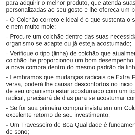
para adquirir o melhor produto, que atenda sua
personalizadas ao seu gosto e lhe ofereça um
- O Colchão correto e ideal é o que sustenta o
e nem muito mole;
- Procure um colchão dentro das suas necessida
organismo se adapte ou já esteja acostumado;
- Verifique o tipo (linha) de colchão que atualm
colchão lhe proporcionou um bom desempenho e
a nova compra dentro do mesmo padrão da linh
- Lembramos que mudanças radicais de Extra Fi
versa, poderá lhe causar desconfortos no inici
de seu organismo estar acostumado com um tipo
radical, precisará de dias para se acostumar c
- Se for sua primeira compra invista em um Col
excelente retorno de seu investimento;
- Um Travesseiro de Boa Qualidade é fundament
de sono;