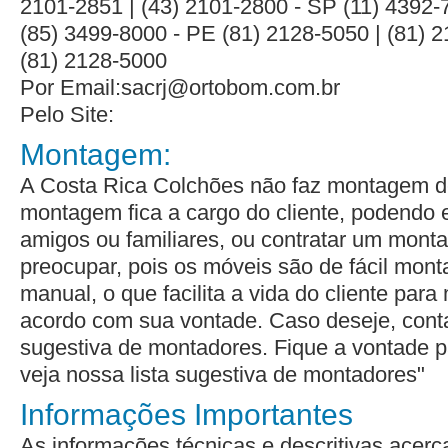
2101-2851 | (43) 2101-2800 - SP (11) 4392-
(85) 3499-8000 - PE (81) 2128-5050 | (81) 2
(81) 2128-5000
Por Email:sacrj@ortobom.com.br
Pelo Site:
Montagem:
A Costa Rica Colchões não faz montagem d
montagem fica a cargo do cliente, podendo
amigos ou familiares, ou contratar um monta
preocupar, pois os móveis são de fácil mon
manual, o que facilita a vida do cliente par
acordo com sua vontade. Caso deseje, co
sugestiva de montadores
. Fique a vontade 
veja nossa lista sugestiva de montadores
"
Informações Importantes
As informações técnicas e descritivas acerca