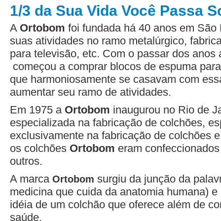
1/3 da Sua Vida Você Passa 
A
Ortobom
foi fundada há 40 anos em São
suas atividades no ramo metalúrgico, fabr
para televisão, etc. Com o passar dos ano
começou a comprar blocos de espuma para 
que harmoniosamente se casavam com es
aumentar seu ramo de atividades.
Em 1975 a
Ortobom
inaugurou no Rio de Ja
especializada na fabricação de colchões, es
exclusivamente na fabricação de colchões 
os colchões
Ortobom
eram confeccionados 
outros.
A marca
surgiu da junção da palav
Ortobom
medicina que cuida da anatomia humana) e 
idéia de um colchão que oferece além de co
saúde.