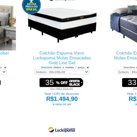
obel
Colchão Espuma Visco
Colchão E
Luckspuma Molas Ensacadas
Molas Ensa
Gold Line Gel
35
33
De: R$2.554,00
De
Hoje +10% de desconto
Hoje +
R$1.494,90
R$
à vista no pix
à