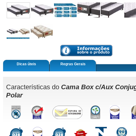
Dicas úteis
Regras Gerais
Características do
Cama Box c/Aux Conju
Polar