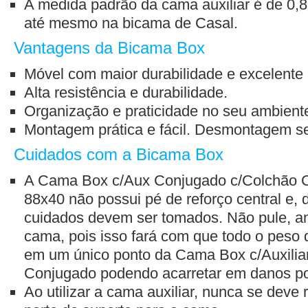
A medida padrão da cama auxiliar é de 0,88
até mesmo na bicama de Casal.
Vantagens da Bicama Box
Móvel com maior durabilidade e excelente 
Alta resistência e durabilidade.
Organização e praticidade no seu ambient
Montagem prática e fácil. Desmontagem se
Cuidados com a Bicama Box
A Cama Box c/Aux Conjugado c/Colchão C
88x40 não possui pé de reforço central e, 
cuidados devem ser tomados. Não pule, an
cama, pois isso fará com que todo o peso 
em um único ponto da Cama Box c/Auxili
Conjugado podendo acarretar em danos p
Ao utilizar a cama auxiliar, nunca se deve re