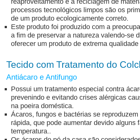
reaproveitamento e a reciclagem de matéri
processos tecnológicos limpos são os prime
de um produto ecologicamente correto.
Este produto foi produzido com a preocup
a fim de preservar a natureza valendo-se d
oferecer um produto de extrema qualidade
Tecido com Tratamento do Col
Antiácaro e Antifungo
Possui um tratamento especial contra ácaro
prevenindo e evitando crises alérgicas ca
na poeira doméstica.
Ácaros, fungos e bactérias se reproduzem
rápida, que pode aumentar devido alguns 
temperatura..
Os ácaros do pó da casa são considerado