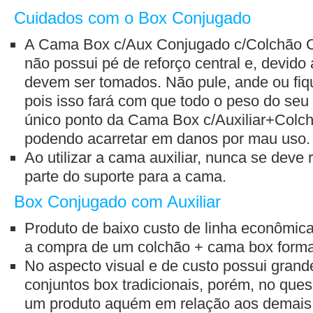
Cuidados com o Box Conjugado
A Cama Box c/Aux Conjugado c/Colchão C
não possui pé de reforço central e, devido
devem ser tomados. Não pule, ande ou fi
pois isso fará com que todo o peso do se
único ponto da Cama Box c/Auxiliar+Col
podendo acarretar em danos por mau uso
Ao utilizar a cama auxiliar, nunca se deve re
parte do suporte para a cama.
Box Conjugado com Auxiliar
Produto de baixo custo de linha econômica
a compra de um colchão + cama box forman
No aspecto visual e de custo possui grand
conjuntos box tradicionais, porém, no quesi
um produto aquém em relação aos demais