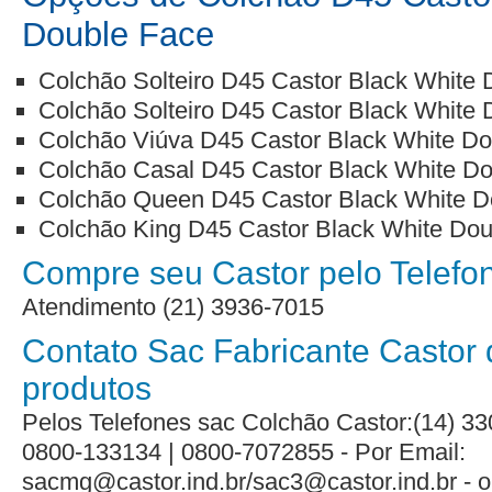
Double Face
Colchão Solteiro D45 Castor Black White 
Colchão Solteiro D45 Castor Black White
Colchão Viúva D45 Castor Black White D
Colchão Casal D45 Castor Black White D
Colchão Queen D45 Castor Black White 
Colchão King D45 Castor Black White Do
Compre seu Castor pelo Telefo
Atendimento (21) 3936-7015
Contato Sac Fabricante Castor 
produtos
Pelos Telefones sac Colchão Castor:(14) 33
0800-133134 | 0800-7072855 - Por Email:
sacmg@castor.ind.br/sac3@castor.ind.br - o