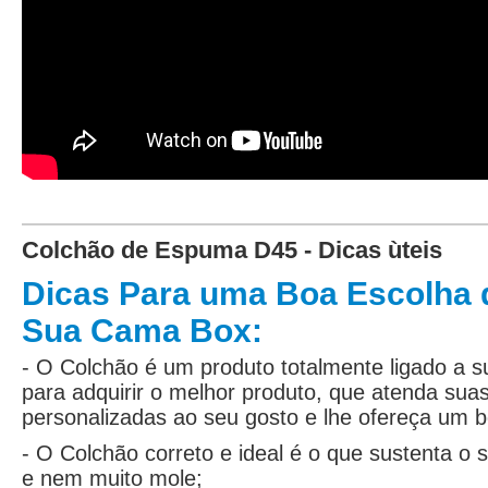
Colchão de Espuma D45 - Dicas ùteis
Dicas Para uma Boa Escolha 
Sua Cama Box:
- O Colchão é um produto totalmente ligado a 
para adquirir o melhor produto, que atenda sua
personalizadas ao seu gosto e lhe ofereça um
- O Colchão correto e ideal é o que sustenta o
e nem muito mole;