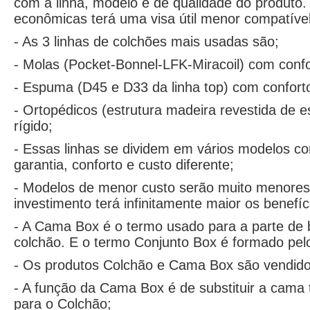
com a linha, modelo e de qualidade do produto.
econômicas terá uma visa útil menor compatíve
- As 3 linhas de colchões mais usadas são;
- Molas (Pocket-Bonnel-LFK-Miracoil) com confo
- Espuma (D45 e D33 da linha top) com confort
- Ortopédicos (estrutura madeira revestida de 
rígido;
- Essas linhas se dividem em vários modelos co
garantia, conforto e custo diferente;
- Modelos de menor custo serão muito menores 
investimento terá infinitamente maior os benefíc
- A Cama Box é o termo usado para a parte de b
colchão. E o termo Conjunto Box é formado pe
- Os produtos Colchão e Cama Box são vendid
- A função da Cama Box é de substituir a cama t
para o Colchão;