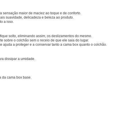
ma sensação maior de maciez ao toque e de conforto.
mais suavidade, delicadeza e beleza ao produto.
o a isso.
 fique solto, eliminando assim, os deslizamentos do mesmo.
e sobre o colchão sem o receio de que ele saia do lugar.
te ajuda a proteger e a conservar tanto a cama box quanto o colchão.
para dissipar a umidade.
za da cama box base.