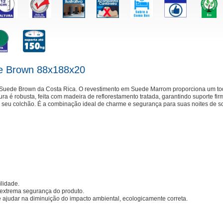
de Brown 88x188x20
 Suede Brown da Costa Rica. O revestimento em Suede Marrom proporciona um to
ra é robusta, feita com madeira de reflorestamento tratada, garantindo suporte fi
o seu colchão. É a combinação ideal de charme e segurança para suas noites de s
lidade.
a extrema segurança do produto.
e ajudar na diminuição do impacto ambiental, ecologicamente correta.