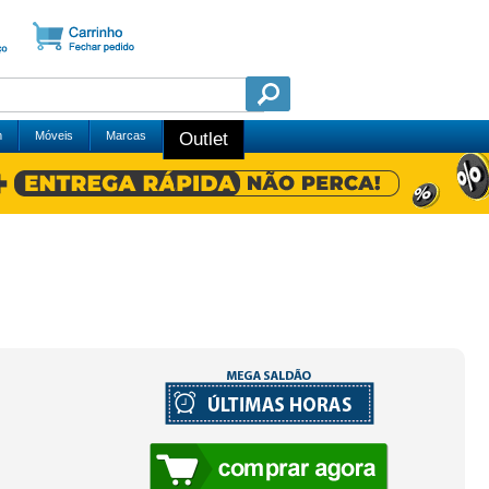
m
Móveis
Marcas
Outlet