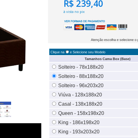
R$ 239,40
à vista no pix
Atenção escolha e selecione o 
Clique na
e Selecione seu Modelo
Tamanhos Cama Box (Base)
Solteiro - 78x188x20
Solteiro - 88x188x20
Solteiro - 96x203x20
Viúva - 128x188x20
Casal - 138x188x20
Queen - 158x198x20
King - 186x198x20
King - 193x203x20