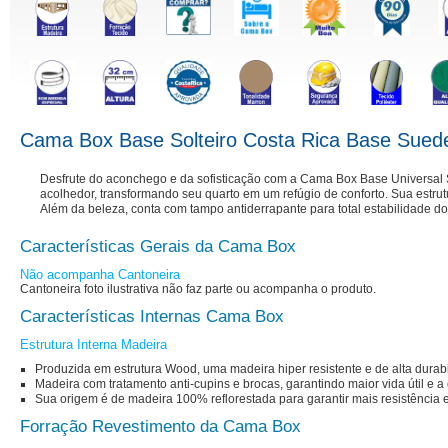
Cama Box Base Solteiro Costa Rica Base Sue
Desfrute do aconchego e da sofisticação com a Cama Box Base Universal
acolhedor, transformando seu quarto em um refúgio de conforto. Sua estrutu
Além da beleza, conta com tampo antiderrapante para total estabilidade d
Características Gerais da Cama Box
Não acompanha Cantoneira
Cantoneira foto ilustrativa não faz parte ou acompanha o produto.
Características Internas Cama Box
Estrutura Interna Madeira
Produzida em estrutura Wood, uma madeira hiper resistente e de alta durabi
Madeira com tratamento anti-cupins e brocas, garantindo maior vida útil e 
Sua origem é de madeira 100% reflorestada para garantir mais resistência 
Forração Revestimento da Cama Box