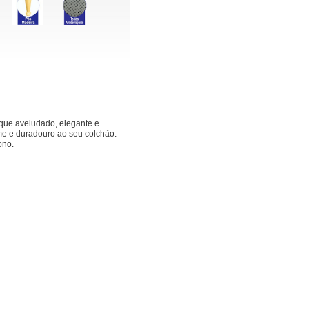
que aveludado, elegante e
rme e duradouro ao seu colchão.
ono.