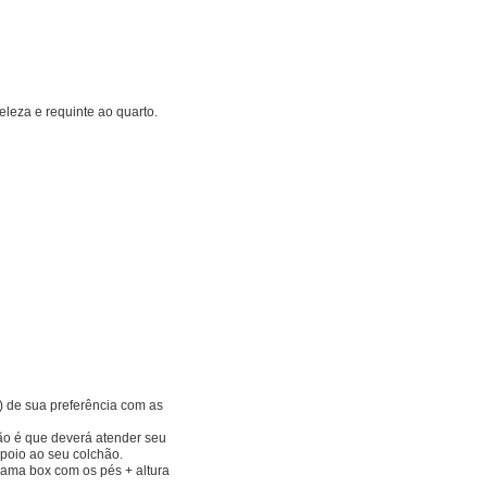
eleza e requinte ao quarto.
) de sua preferência com as
hão é que deverá atender seu
poio ao seu colchão.
Cama box com os pés + altura