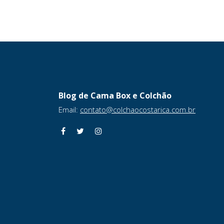
Blog de Cama Box e Colchão
Email:
contato@colchaocostarica.com.br