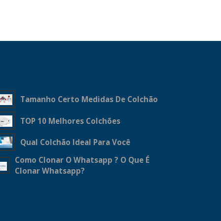
Tamanho Certo Medidas De Colchão
TOP 10 Melhores Colchões
Qual Colchão Ideal Para Você
Como Clonar O Whatsapp ? O Que É
Clonar Whatsapp?