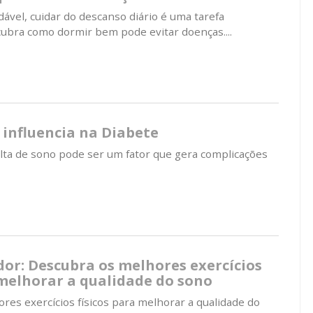
ável, cuidar do descanso diário é uma tarefa
ubra como dormir bem pode evitar doenças....
influencia na Diabete
lta de sono pode ser um fator que gera complicações
or: Descubra os melhores exercícios
 melhorar a qualidade do sono
res exercícios físicos para melhorar a qualidade do