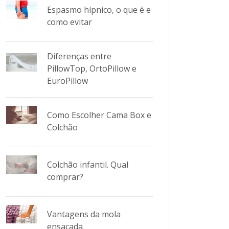
Espasmo hípnico, o que é e
como evitar
Diferenças entre
PillowTop, OrtoPillow e
EuroPillow
Como Escolher Cama Box e
Colchão
Colchão infantil. Qual
comprar?
Vantagens da mola
ensacada