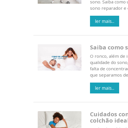
sono. Saiba como 
sono reparador e o
ler mais...
Saiba como s
O ronco, além de 
qualidade do sono,
falta de concentra
que separamos de c
ler mais...
Cuidados com
colchão idea