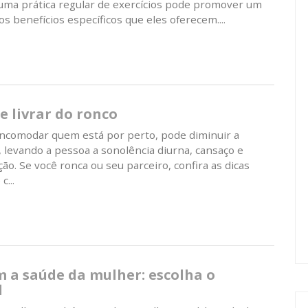
uma prática regular de exercícios pode promover um
s benefícios específicos que eles oferecem....
e livrar do ronco
incomodar quem está por perto, pode diminuir a
 levando a pessoa a sonolência diurna, cansaço e
ção. Se você ronca ou seu parceiro, confira as dicas
...
 a saúde da mulher: escolha o
l