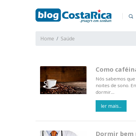
Home
Saúde
Como caféin
Nós sabemos que i
noites de sono. E
dormir....
ler mais...
Dormir bem 