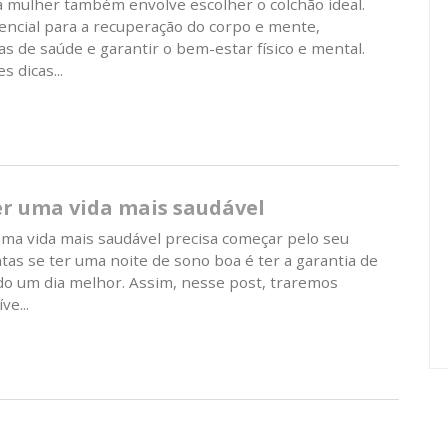
a mulher também envolve escolher o colchão ideal.
ncial para a recuperação do corpo e mente,
s de saúde e garantir o bem-estar físico e mental.
 dicas...
er uma vida mais saudável
ma vida mais saudável precisa começar pelo seu
ntas se ter uma noite de sono boa é ter a garantia de
do um dia melhor. Assim, nesse post, traremos
ve...