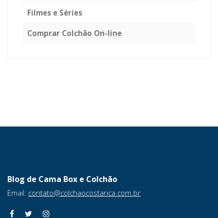
Filmes e Séries
Comprar Colchão On-line
Blog de Cama Box e Colchão
Email:
contato@colchaocostarica.com.br