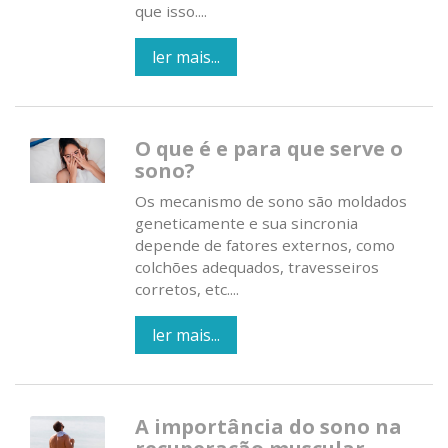
que isso....
ler mais...
O que é e para que serve o
sono?
Os mecanismo de sono são moldados
geneticamente e sua sincronia
depende de fatores externos, como
colchões adequados, travesseiros
corretos, etc....
ler mais...
A importância do sono na