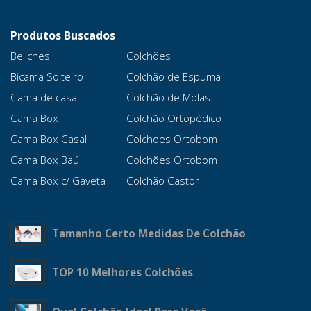
Produtos Buscados
Beliches
Colchões
Bicama Solteiro
Colchão de Espuma
Cama de casal
Colchão de Molas
Cama Box
Colchão Ortopédico
Cama Box Casal
Colchoes Ortobom
Cama Box Baú
Colchões Ortobom
Cama Box c/ Gaveta
Colchão Castor
Tamanho Certo Medidas De Colchão
TOP 10 Melhores Colchões