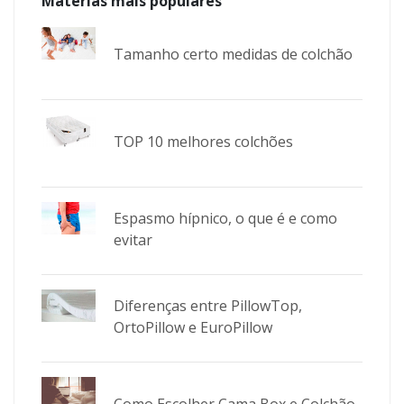
Matérias mais populares
Tamanho certo medidas de colchão
TOP 10 melhores colchões
Espasmo hípnico, o que é e como
evitar
Diferenças entre PillowTop,
OrtoPillow e EuroPillow