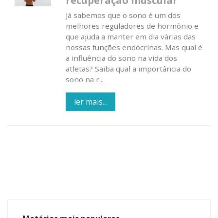
recuperação muscular
Já sabemos que o sono é um dos
melhores reguladores de hormônio e
que ajuda a manter em dia várias das
nossas funções endócrinas. Mas qual é
a influência do sono na vida dos
atletas? Saiba qual a importância do
sono na r...
ler mais...