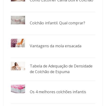
Como Escolher Cama Box e Colchão
Colchão infantil. Qual comprar?
Vantagens da mola ensacada
Tabela de Adequação de Densidade
de Colchão de Espuma
Os 4 melhores colchões infantis