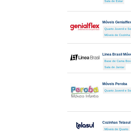
Sala de Estar
Móveis Genialfle
Quarto Juvenil e So
Móveis de Cozinha
Linea Brasil Móv
Base de Cama Box
Sala de Jantar
Móveis Peroba
Quarto Juvenil e So
Cozinhas Telasul
Móveis de Quarto