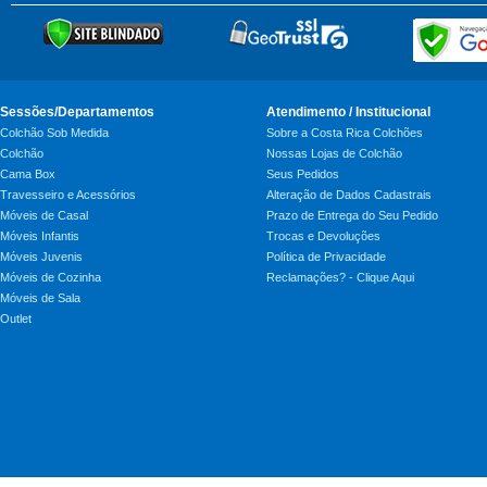
Sessões/Departamentos
Atendimento / Institucional
Colchão Sob Medida
Sobre a Costa Rica Colchões
Colchão
Nossas Lojas de Colchão
Cama Box
Seus Pedidos
Travesseiro e Acessórios
Alteração de Dados Cadastrais
Móveis de Casal
Prazo de Entrega do Seu Pedido
Móveis Infantis
Trocas e Devoluções
Móveis Juvenis
Política de Privacidade
Móveis de Cozinha
Reclamações? - Clique Aqui
Móveis de Sala
Outlet