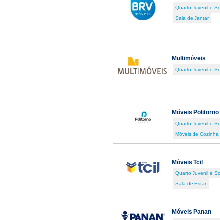
Quarto Juvenil e So
Sala de Jantar
Multimóveis
Quarto Juvenil e So
Móveis Politorno
Quarto Juvenil e So
Móveis de Cozinha
Móveis Tcil
Quarto Juvenil e So
Sala de Estar
Móveis Panan