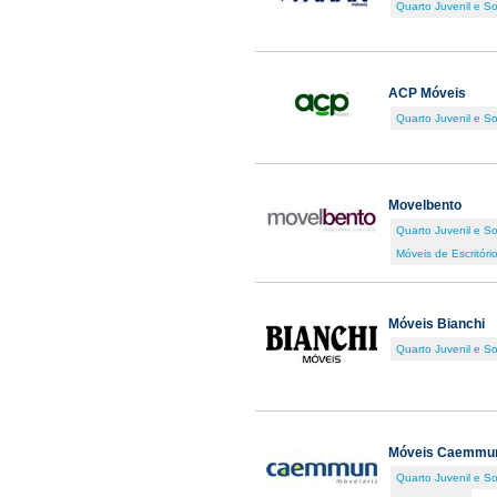
Quarto Juvenil e So
ACP Móveis
Quarto Juvenil e So
Movelbento
Quarto Juvenil e So
Móveis de Escritóri
Móveis Bianchi
Quarto Juvenil e So
Móveis Caemmu
Quarto Juvenil e So