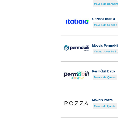
Móveis de Banheir
Cozinha Itatiaia
Móveis de Cozinha
Móveis Permóbili
Quarto Juvenil e So
Permóbili Baby
Móveis de Quarto
Móveis Pozza
Móveis de Quarto