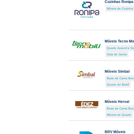
Cozinhas Ronipa
Móveis de Cozinha
Móveis Tecno Mob
Quarto Juvenil e So
Sala de Jantar
Móveis Simbal
Base de Cama Box
Quarto do Bebê
Móveis Herval
Base de Cama Box
Móveis de Quarto
BRV Móveis