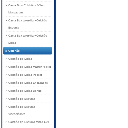
Cama Box+Colchão c/Vibro
Massagem
Cama Box c/Auxiliar+Colchão
Espuma
Cama Box c/Auxiliar+Colchão
Molas
Colchão
Colchão de Molas
Colchão de Molas MasterPocket
Colchão de Molas Pocket
Colchão de Molas Ensacadas
Colchão de Molas Bonnel
Colchão de Espuma
Colchão de Espuma
Viscoelástico
Colchão de Espuma Visco Gel