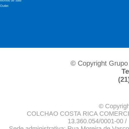
Móveis de Sala
Outlet
© Copyright Grupo
Te
(21
© Copyrigh
COLCHAO COSTA RICA COMERCIO
13.360.054/0001-00 / 
Sede administrativa: Rua Moreira de Vasco