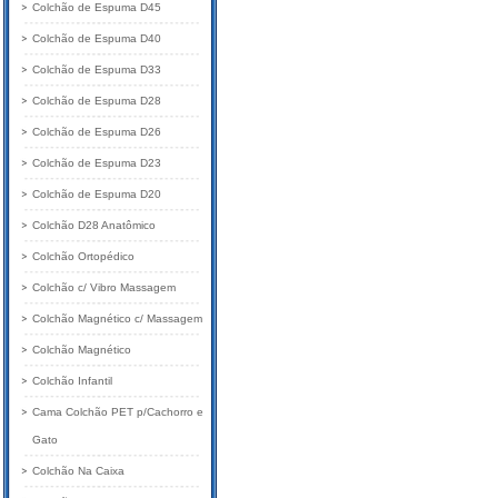
Colchão de Espuma D45
Colchão de Espuma D40
Colchão de Espuma D33
Colchão de Espuma D28
Colchão de Espuma D26
Colchão de Espuma D23
Colchão de Espuma D20
Colchão D28 Anatômico
Colchão Ortopédico
Colchão c/ Vibro Massagem
Colchão Magnético c/ Massagem
Colchão Magnético
Colchão Infantil
Cama Colchão PET p/Cachorro e
Gato
Colchão Na Caixa