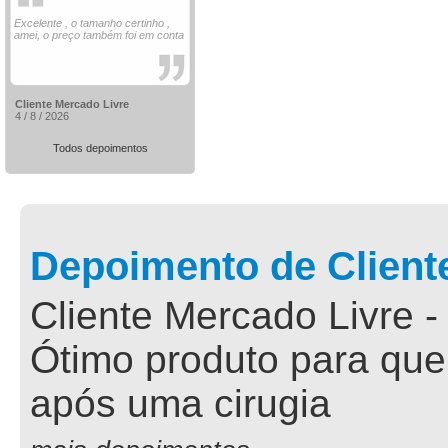
Excelente , o tamanho certinho ,
amei, o preço também foi em conta
Cliente Mercado Livre
4 / 8 / 2026
Todos depoimentos
Depoimento de Client
Cliente Mercado Livre -
Ótimo produto para que
após uma cirugia