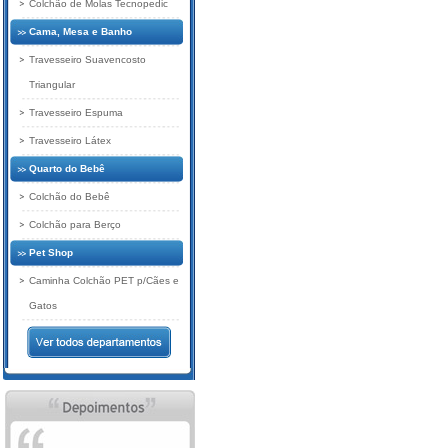
Colchão de Molas Tecnopedic
Cama, Mesa e Banho
Travesseiro Suavencosto
Triangular
Travesseiro Espuma
Travesseiro Látex
Quarto do Bebê
Colchão do Bebê
Colchão para Berço
Pet Shop
Caminha Colchão PET p/Cães e
Gatos