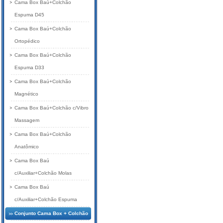
Cama Box Baú+Colchão
Espuma D45
Cama Box Baú+Colchão
Ortopédico
Cama Box Baú+Colchão
Espuma D33
Cama Box Baú+Colchão
Magnético
Cama Box Baú+Colchão c/Vibro
Massagem
Cama Box Baú+Colchão
Anatômico
Cama Box Baú
c/Auxiliar+Colchão Molas
Cama Box Baú
c/Auxiliar+Colchão Espuma
Conjunto Cama Box + Colchão