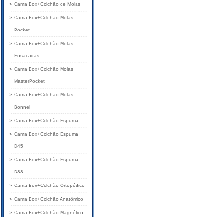
Cama Box+Colchão de Molas
Cama Box+Colchão Molas
Pocket
Cama Box+Colchão Molas
Ensacadas
Cama Box+Colchão Molas
MasterPocket
Cama Box+Colchão Molas
Bonnel
Cama Box+Colchão Espuma
Cama Box+Colchão Espuma
D45
Cama Box+Colchão Espuma
D33
Cama Box+Colchão Ortopédico
Cama Box+Colchão Anatômico
Cama Box+Colchão Magnético