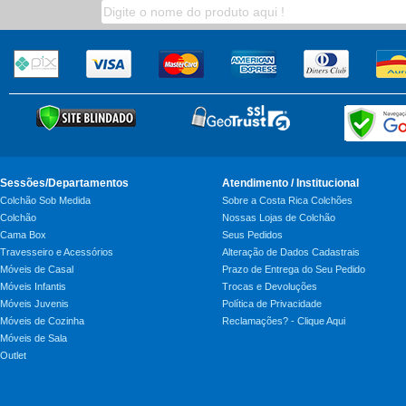
Sessões/Departamentos
Atendimento / Institucional
Colchão Sob Medida
Sobre a Costa Rica Colchões
Colchão
Nossas Lojas de Colchão
Cama Box
Seus Pedidos
Travesseiro e Acessórios
Alteração de Dados Cadastrais
Móveis de Casal
Prazo de Entrega do Seu Pedido
Móveis Infantis
Trocas e Devoluções
Móveis Juvenis
Política de Privacidade
Móveis de Cozinha
Reclamações? - Clique Aqui
Móveis de Sala
Outlet