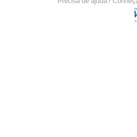
Precisa de ajuda? Conheç