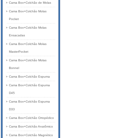
Cama Box+Colchão de Molas
Cama Box+Colchão Molas
Pocket
Cama Box+Colchão Molas
Ensacadas
Cama Box+Colchão Molas
MasterPocket
Cama Box+Colchão Molas
Bonnel
Cama Box+Colchão Espuma
Cama Box+Colchão Espuma
D45
Cama Box+Colchão Espuma
D33
Cama Box+Colchão Ortopédico
Cama Box+Colchão Anatômico
Cama Box+Colchão Magnético