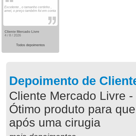
Excelente , o tamanho certinho ,
amei, o preço também foi em conta
Cliente Mercado Livre
4 / 8 / 2026
Todos depoimentos
Depoimento de Client
Cliente Mercado Livre -
Ótimo produto para que
após uma cirugia