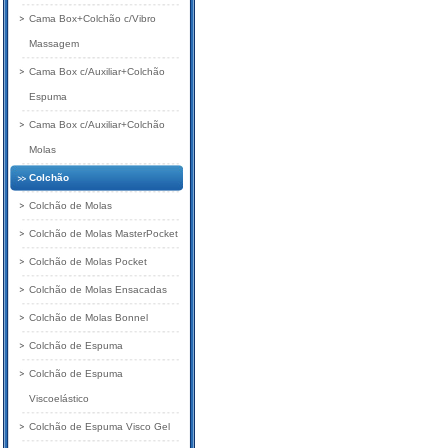
Cama Box+Colchão c/Vibro
Massagem
Cama Box c/Auxiliar+Colchão
Espuma
Cama Box c/Auxiliar+Colchão
Molas
Colchão
Colchão de Molas
Colchão de Molas MasterPocket
Colchão de Molas Pocket
Colchão de Molas Ensacadas
Colchão de Molas Bonnel
Colchão de Espuma
Colchão de Espuma
Viscoelástico
Colchão de Espuma Visco Gel