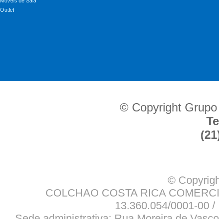
Móveis de Sala
Outlet
© Copyright Grupo
Te
(21
© Copyrigh
COLCHAO COSTA RICA COMERCIO
13.360.054/0001-00 / 
Sede administrativa: Rua Moreira de Vasco