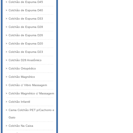
Colchão de Espuma D45
Colchão de Espuma D40
Colchão de Espuma D33
Colchão de Espuma D28
Colchão de Espuma D26
Colchão de Espuma D20
Colchão de Espuma D23
Colchão D28 Anatômico
Colchão Ortopédico
Colchão Magnético
Colchão c/ Vibro Massagem
Colchão Magnético c/ Massagem
Colchão Infantil
Cama Colchão PET p/Cachorro e
Gato
Colchão Na Caixa