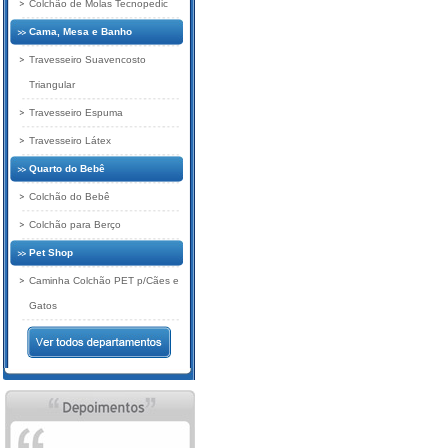
Colchão de Molas Tecnopedic
Cama, Mesa e Banho
Travesseiro Suavencosto
Triangular
Travesseiro Espuma
Travesseiro Látex
Quarto do Bebê
Colchão do Bebê
Colchão para Berço
Pet Shop
Caminha Colchão PET p/Cães e
Gatos