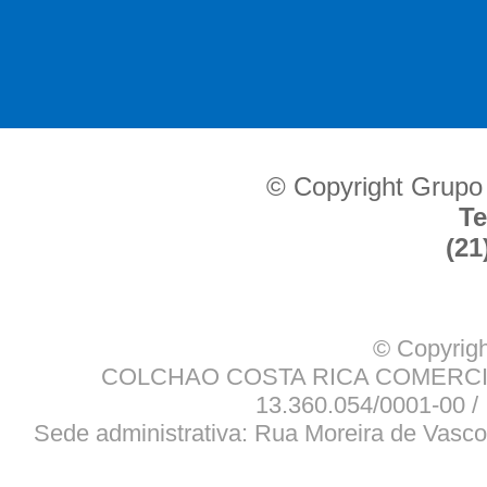
© Copyright Grupo
Te
(21
© Copyrigh
COLCHAO COSTA RICA COMERCIO
13.360.054/0001-00 / 
Sede administrativa: Rua Moreira de Vasco