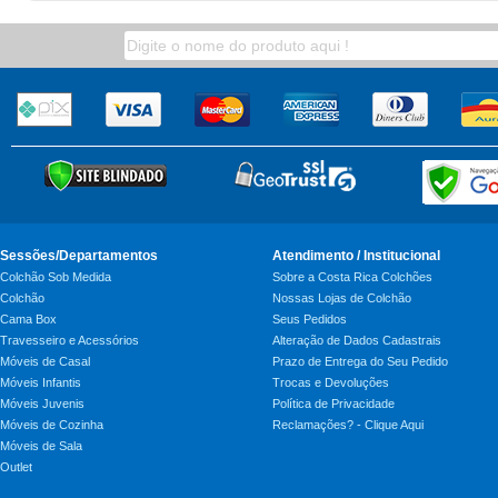
Sessões/Departamentos
Atendimento / Institucional
Colchão Sob Medida
Sobre a Costa Rica Colchões
Colchão
Nossas Lojas de Colchão
Cama Box
Seus Pedidos
Travesseiro e Acessórios
Alteração de Dados Cadastrais
Móveis de Casal
Prazo de Entrega do Seu Pedido
Móveis Infantis
Trocas e Devoluções
Móveis Juvenis
Política de Privacidade
Móveis de Cozinha
Reclamações? - Clique Aqui
Móveis de Sala
Outlet