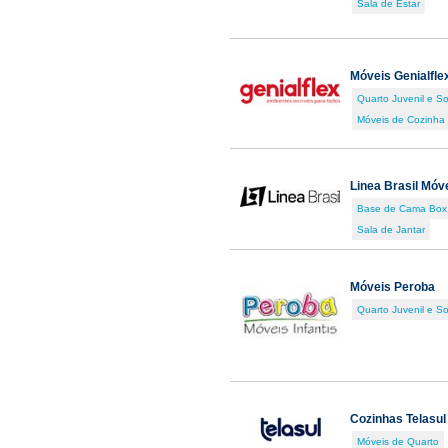
Sala de Estar
Móveis Genialfle
Quarto Juvenil e So
Móveis de Cozinha
Linea Brasil Móv
Base de Cama Box
Sala de Jantar
Móveis Peroba
Quarto Juvenil e So
Cozinhas Telasul
Móveis de Quarto