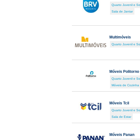
Quarto Juvenil e So
Sala de Jantar
Multimóveis
Quarto Juvenil e So
Móveis Politorno
Quarto Juvenil e So
Móveis de Cozinha
Móveis Tcil
Quarto Juvenil e So
Sala de Estar
Móveis Panan