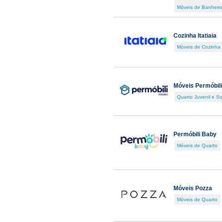
Móveis de Banheir
Cozinha Itatiaia
Móveis de Cozinha
Móveis Permóbili
Quarto Juvenil e So
Permóbili Baby
Móveis de Quarto
Móveis Pozza
Móveis de Quarto