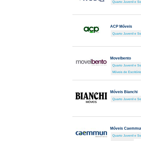
Quarto Juvenil e So
ACP Móveis
Quarto Juvenil e So
Movelbento
Quarto Juvenil e So
Móveis de Escritóri
Móveis Bianchi
Quarto Juvenil e So
Móveis Caemmu
Quarto Juvenil e So