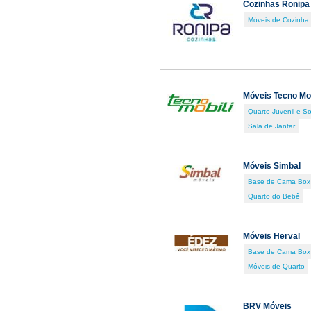
Cozinhas Ronipa
Móveis de Cozinha
Móveis Tecno Mob
Quarto Juvenil e So
Sala de Jantar
Móveis Simbal
Base de Cama Box
Quarto do Bebê
Móveis Herval
Base de Cama Box
Móveis de Quarto
BRV Móveis