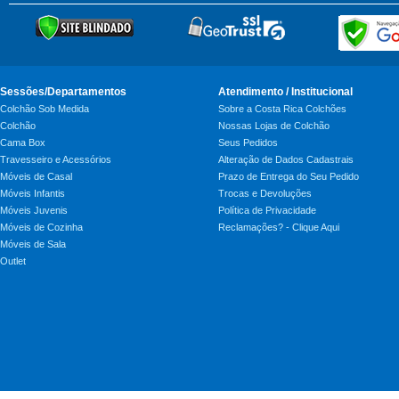
Sessões/Departamentos
Atendimento / Institucional
Colchão Sob Medida
Sobre a Costa Rica Colchões
Colchão
Nossas Lojas de Colchão
Cama Box
Seus Pedidos
Travesseiro e Acessórios
Alteração de Dados Cadastrais
Móveis de Casal
Prazo de Entrega do Seu Pedido
Móveis Infantis
Trocas e Devoluções
Móveis Juvenis
Política de Privacidade
Móveis de Cozinha
Reclamações? - Clique Aqui
Móveis de Sala
Outlet