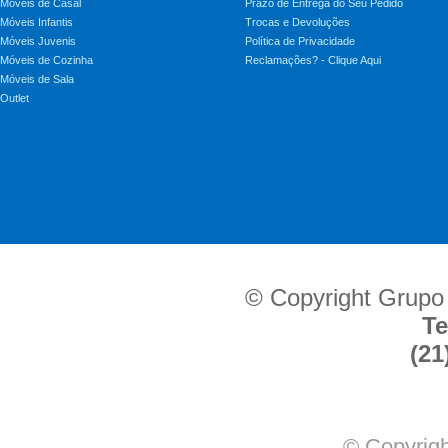
Móveis de Casal
Prazo de Entrega do Seu Pedido
Móveis Infantis
Trocas e Devoluções
Móveis Juvenis
Política de Privacidade
Móveis de Cozinha
Reclamações? - Clique Aqui
Móveis de Sala
Outlet
© Copyright Grupo
Te
(21
© Copyrigh