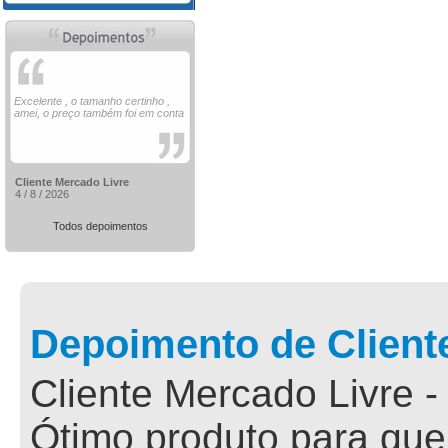
Excelente , o tamanho certinho ,
amei, o preço também foi em conta
Cliente Mercado Livre
4 / 8 / 2026
Todos depoimentos
Depoimento de Client
Cliente Mercado Livre -
Ótimo produto para que