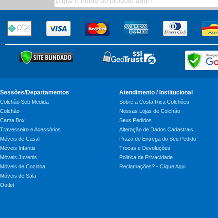
Sessões/Departamentos
Atendimento / Institucional
Colchão Sob Medida
Sobre a Costa Rica Colchões
Colchão
Nossas Lojas de Colchão
Cama Box
Seus Pedidos
Travesseiro e Acessórios
Alteração de Dados Cadastrais
Móveis de Casal
Prazo de Entrega do Seu Pedido
Móveis Infantis
Trocas e Devoluções
Móveis Juvenis
Política de Privacidade
Móveis de Cozinha
Reclamações? - Clique Aqui
Móveis de Sala
Outlet