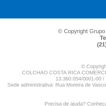
© Copyright Grupo
Te
(21
© Copyrigh
COLCHAO COSTA RICA COMERCIO
13.360.054/0001-00 / 
Sede administrativa: Rua Moreira de Vasco
Precisa de ajuda? Conheç