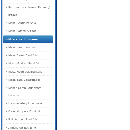
Estante para Livros e Decoração
p/Sala
Mesa Centro p/ Sala
Mesa Lateral p/ Sala
Móveis de Escritório
Mesa para Escritório
Mesa Canto Escritório
Mesa Multiuso Escritório
Mesa Notebook Escritório
Mesa para Computador
Mesas Computador para
Escritório
Escrivaninha p/ Escritório
Gaveteiro para Escritório
Balcão para Escritório
Armário de Escritório