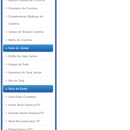
Balcão Fruteira de Cozinha
Paneleiro de Cozinha
Complemento Multiuso de
Cozinha
Tampo de Balcão Cozinha
Nicho de Cozinha
Sala de Jantar
Buffet de Sala Jantar
Adega de Sala
Aparador de Sala Jantar
Bar de Sala
Sala de Estar
Sala Estar Completa
Home Rack Painel p/TV
Estante Home Painel p/TV
Rack Bancada para TV
Painel Home p/TV