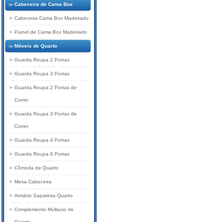
Cabeceira de Cama Box
Cabeceira Cama Box Madeirado
Painel de Cama Box Madeirado
Móveis de Quarto
Guarda Roupa 2 Portas
Guarda Roupa 3 Portas
Guarda Roupa 2 Portas de
Correr
Guarda Roupa 3 Portas de
Correr
Guarda Roupa 4 Portas
Guarda Roupa 6 Portas
Cômoda de Quarto
Mesa Cabeceira
Armário Sapateira Quarto
Complemento Multiuso de
Quarto