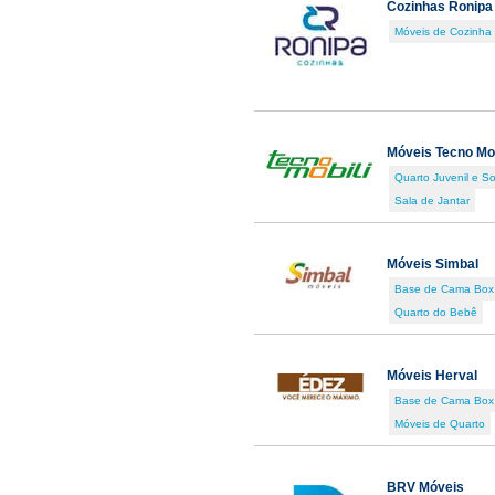
Cozinhas Ronipa
Móveis de Cozinha
Móveis Tecno Mob
Quarto Juvenil e So
Sala de Jantar
Móveis Simbal
Base de Cama Box
Quarto do Bebê
Móveis Herval
Base de Cama Box
Móveis de Quarto
BRV Móveis