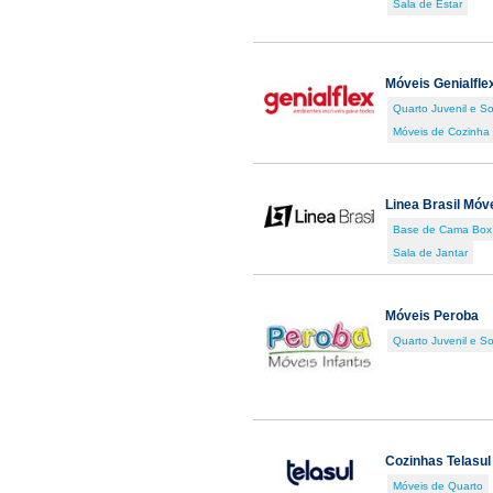
Sala de Estar
Móveis Genialfle
Quarto Juvenil e So
Móveis de Cozinha
Linea Brasil Móv
Base de Cama Box
Sala de Jantar
Móveis Peroba
Quarto Juvenil e So
Cozinhas Telasul
Móveis de Quarto