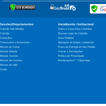
Sessões/Departamentos
Atendimento / Institucional
Colchão Sob Medida
Sobre a Costa Rica Colchões
Colchão
Nossas Lojas de Colchão
Cama Box
Seus Pedidos
Travesseiro e Acessórios
Alteração de Dados Cadastrais
Móveis de Casal
Prazo de Entrega do Seu Pedido
Móveis Infantis
Trocas e Devoluções
Móveis Juvenis
Política de Privacidade
Móveis de Cozinha
Reclamações? - Clique Aqui
Móveis de Sala
Outlet