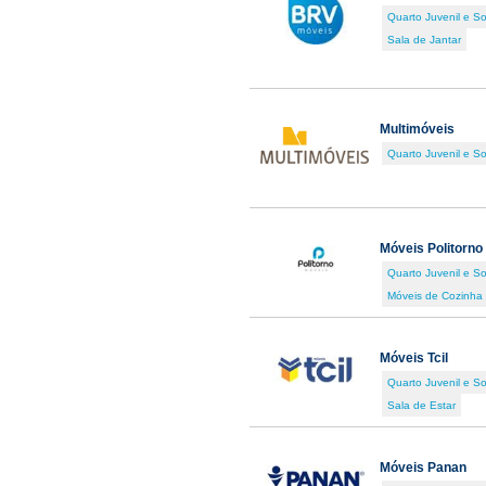
Quarto Juvenil e So
Sala de Jantar
Multimóveis
Quarto Juvenil e So
Móveis Politorno
Quarto Juvenil e So
Móveis de Cozinha
Móveis Tcil
Quarto Juvenil e So
Sala de Estar
Móveis Panan