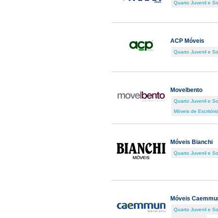
Quarto Juvenil e So
ACP Móveis
Quarto Juvenil e So
Movelbento
Quarto Juvenil e So
Móveis de Escritóri
Móveis Bianchi
Quarto Juvenil e So
Móveis Caemmu
Quarto Juvenil e So