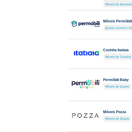
Móveis de Banheir
Móveis Permóbili
Quarto Juvenil e So
Cozinha Itatiaia
Móveis de Cozinha
Permóbili Baby
Móveis de Quarto
Móveis Pozza
Móveis de Quarto