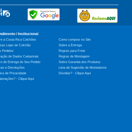
ndimento / Institucional
re a Costa Rica Colchões
Como comprar no Site
sas Lojas de Colchão
Sobre a Entrega
s Pedidos
Regras para Frete
ração de Dados Cadastrais
Regras de Montagem
zo de Entrega do Seu Pedido
Sobre Garantia dos Produtos
cas e Devoluções
Lista de Sugestão de Montadores
tica de Privacidade
Dúvidas? - Clique Aqui
amações? - Clique Aqui