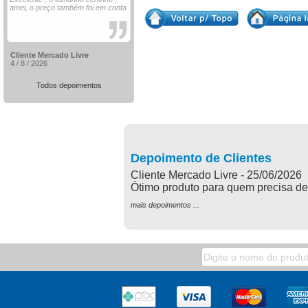
amei, o preço também foi em conta
Cliente Mercado Livre
4 / 8 / 2026
Todos depoimentos
Depoimento de Clientes
Cliente Mercado Livre - 25/06/2026
Ótimo produto para quem precisa de
mais depoimentos ...