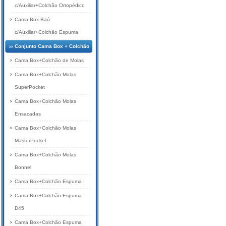
c/Auxiliar+Colchão Ortopédico
Cama Box Baú
c/Auxiliar+Colchão Espuma
Conjunto Cama Box + Colchão
Cama Box+Colchão de Molas
Cama Box+Colchão Molas
SuperPocket
Cama Box+Colchão Molas
Ensacadas
Cama Box+Colchão Molas
MasterPocket
Cama Box+Colchão Molas
Bonnel
Cama Box+Colchão Espuma
Cama Box+Colchão Espuma
D45
Cama Box+Colchão Espuma