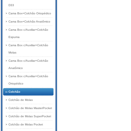
D33
Cama Box+Colchão Ortopédico
Cama Box+Colchão Anatômico
Cama Box c/Auxiliar+Colchão
Espuma
Cama Box c/Auxiliar+Colchão
Molas
Cama Box c/Auxiliar+Colchão
Anatômico
Cama Box c/Auxiliar+Colchão
Ortopédico
Colchão
Colchão de Molas
Colchão de Molas MasterPocket
Colchão de Molas SuperPocket
Colchão de Molas Pocket