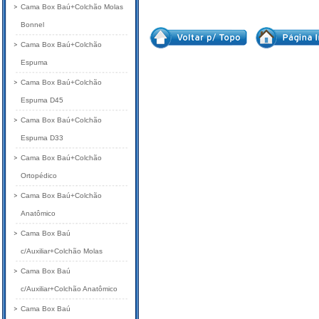
Cama Box Baú+Colchão Molas
Bonnel
Cama Box Baú+Colchão
Espuma
Cama Box Baú+Colchão
Espuma D45
Cama Box Baú+Colchão
Espuma D33
Cama Box Baú+Colchão
Ortopédico
Cama Box Baú+Colchão
Anatômico
Cama Box Baú
c/Auxiliar+Colchão Molas
Cama Box Baú
c/Auxiliar+Colchão Anatômico
Cama Box Baú