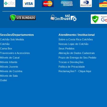
Sessões/Departamentos
Atendimento / Institucional
Colchão Sob Medida
Sobre a Costa Rica Colchões
Colchão
Nossas Lojas de Colchão
Cama Box
Seus Pedidos
Travesseiro e Acessórios
Alteração de Dados Cadastrais
Móveis de Casal
Prazo de Entrega do Seu Pedido
Móveis Infantis
Trocas e Devoluções
Móveis Juvenis
Política de Privacidade
Móveis de Cozinha
Reclamações? - Clique Aqui
Móveis de Sala
Outlet