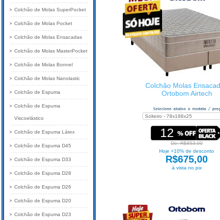
Colchão de Molas SuperPocket
Colchão de Molas Pocket
Colchão de Molas Ensacadas
Colchão de Molas MasterPocket
Colchão de Molas Bonnel
Colchão de Molas Nanolastic
Colchão Molas Ensaca
Colchão de Espuma
Ortobom Airtech
Colchão de Espuma
Viscoelástico
12
Colchão de Espuma Látex
De: R$853,00
Colchão de Espuma D45
Hoje +10% de desconto
R$675,00
Colchão de Espuma D33
à vista no pix
Colchão de Espuma D28
Colchão de Espuma D26
Colchão de Espuma D20
Colchão de Espuma D23