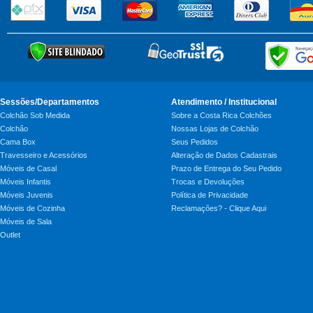
Sessões/Departamentos
Atendimento / Institucional
Colchão Sob Medida
Sobre a Costa Rica Colchões
Colchão
Nossas Lojas de Colchão
Cama Box
Seus Pedidos
Travesseiro e Acessórios
Alteração de Dados Cadastrais
Móveis de Casal
Prazo de Entrega do Seu Pedido
Móveis Infantis
Trocas e Devoluções
Móveis Juvenis
Política de Privacidade
Móveis de Cozinha
Reclamações? - Clique Aqui
Móveis de Sala
Outlet