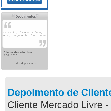
Excelente , o tamanho certinho ,
amei, o preço também foi em conta
Cliente Mercado Livre
4 / 8 / 2026
Todos depoimentos
Depoimento de Client
Cliente Mercado Livre -