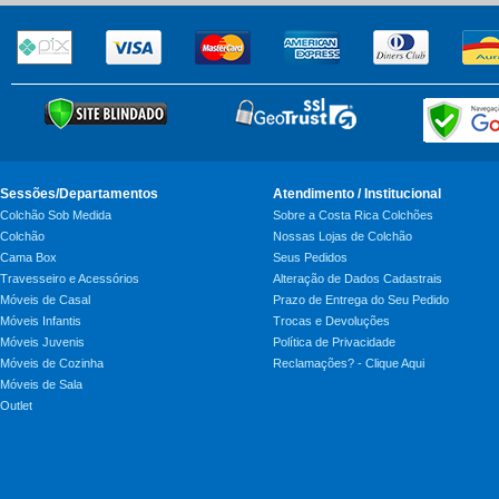
Sessões/Departamentos
Atendimento / Institucional
Colchão Sob Medida
Sobre a Costa Rica Colchões
Colchão
Nossas Lojas de Colchão
Cama Box
Seus Pedidos
Travesseiro e Acessórios
Alteração de Dados Cadastrais
Móveis de Casal
Prazo de Entrega do Seu Pedido
Móveis Infantis
Trocas e Devoluções
Móveis Juvenis
Política de Privacidade
Móveis de Cozinha
Reclamações? - Clique Aqui
Móveis de Sala
Outlet