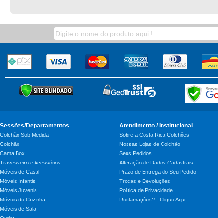
Sessões/Departamentos
Atendimento / Institucional
Colchão Sob Medida
Sobre a Costa Rica Colchões
Colchão
Nossas Lojas de Colchão
Cama Box
Seus Pedidos
Travesseiro e Acessórios
Alteração de Dados Cadastrais
Móveis de Casal
Prazo de Entrega do Seu Pedido
Móveis Infantis
Trocas e Devoluções
Móveis Juvenis
Política de Privacidade
Móveis de Cozinha
Reclamações? - Clique Aqui
Móveis de Sala