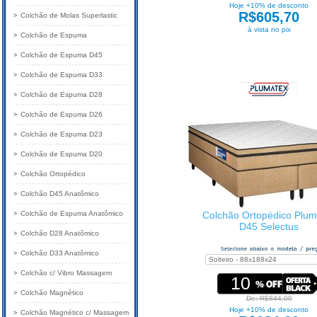
Hoje +10% de desconto
R$605,70
Colchão de Molas Superlastic
à vista no pix
Colchão de Espuma
Colchão de Espuma D45
Colchão de Espuma D33
Colchão de Espuma D28
Colchão de Espuma D26
Colchão de Espuma D23
Colchão de Espuma D20
Colchão Ortopédico
Colchão D45 Anatômico
Colchão de Espuma Anatômico
Colchão Ortopédico Plum
D45 Selectus
Colchão D28 Anatômico
Colchão D33 Anatômico
Colchão c/ Vibro Massagem
10
Colchão Magnético
De: R$844,00
Hoje +10% de desconto
Colchão Magnético c/ Massagem