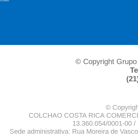
Outlet
© Copyright Grupo
Te
(21
© Copyrigh
COLCHAO COSTA RICA COMERCIO
13.360.054/0001-00 / 
Sede administrativa: Rua Moreira de Vasco