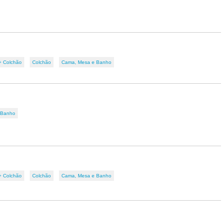
+ Colchão
Colchão
Cama, Mesa e Banho
 Banho
+ Colchão
Colchão
Cama, Mesa e Banho