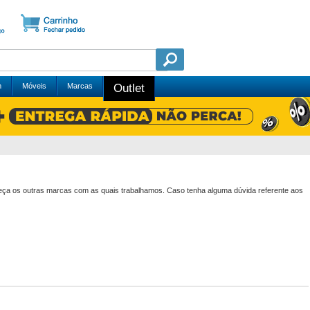
m
Móveis
Marcas
Outlet
heça os outras marcas com as quais trabalhamos. Caso tenha alguma dúvida referente aos