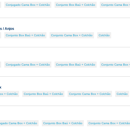
Conjugado Cama Box + Colchão
Conjunto Box Baú + Colchão
Conjunto Cama Box 
s / Anjos
Conjunto Box Baú + Colchão
Conjunto Cama Box + Colchão
Colchão
Conjugado Cama Box + Colchão
Conjunto Box Baú + Colchão
Conjunto Cama Box 
x
ox + Colchão
Conjunto Box Baú + Colchão
Conjunto Cama Box + Colchão
Colchão
ugado Cama Box + Colchão
Conjunto Box Baú + Colchão
Conjunto Cama Box + Colchão