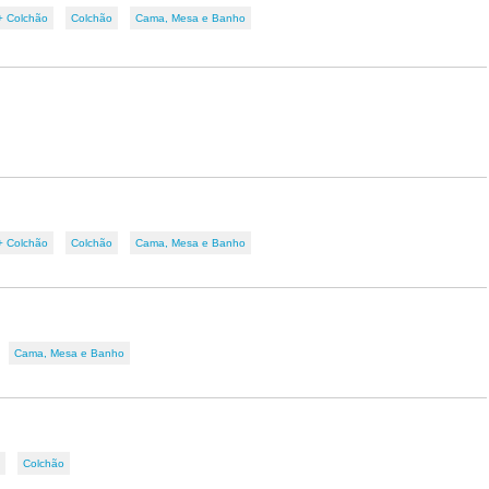
+ Colchão
Colchão
Cama, Mesa e Banho
+ Colchão
Colchão
Cama, Mesa e Banho
Cama, Mesa e Banho
Colchão