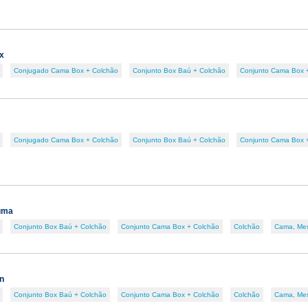
x
Conjugado Cama Box + Colchão
Conjunto Box Baú + Colchão
Conjunto Cama Box 
Conjugado Cama Box + Colchão
Conjunto Box Baú + Colchão
Conjunto Cama Box 
uma
Conjunto Box Baú + Colchão
Conjunto Cama Box + Colchão
Colchão
Cama, Me
n
Conjunto Box Baú + Colchão
Conjunto Cama Box + Colchão
Colchão
Cama, Me