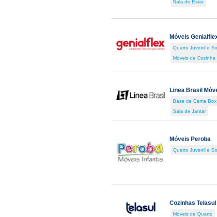
Sala de Estar
Móveis Genialfle
Quarto Juvenil e So
Móveis de Cozinha
Linea Brasil Móv
Base de Cama Box
Sala de Jantar
Móveis Peroba
Quarto Juvenil e So
Cozinhas Telasul
Móveis de Quarto