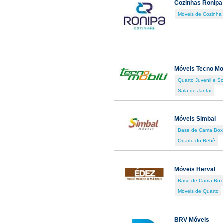
Cozinhas Ronipa
Móveis de Cozinha
Móveis Tecno Mob
Quarto Juvenil e So
Sala de Jantar
Móveis Simbal
Base de Cama Box
Quarto do Bebê
Móveis Herval
Base de Cama Box
Móveis de Quarto
BRV Móveis