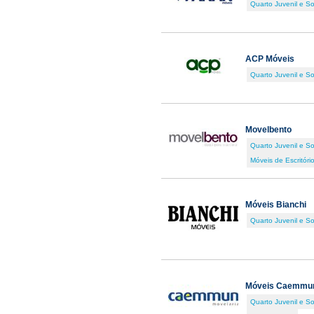
Quarto Juvenil e So
ACP Móveis
Quarto Juvenil e So
Movelbento
Quarto Juvenil e So
Móveis de Escritóri
Móveis Bianchi
Quarto Juvenil e So
Móveis Caemmu
Quarto Juvenil e So