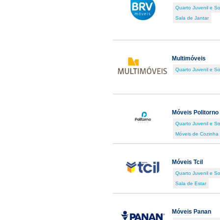
Quarto Juvenil e So
Sala de Jantar
Multimóveis
Quarto Juvenil e So
Móveis Politorno
Quarto Juvenil e So
Móveis de Cozinha
Móveis Tcil
Quarto Juvenil e So
Sala de Estar
Móveis Panan