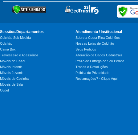
Sessões/Departamentos
Atendimento / Institucional
Colchão Sob Medida
Sobre a Costa Rica Colchões
Colchão
Nossas Lojas de Colchão
Cama Box
Seus Pedidos
Travesseiro e Acessórios
Alteração de Dados Cadastrais
Móveis de Casal
Prazo de Entrega do Seu Pedido
Móveis Infantis
Trocas e Devoluções
Móveis Juvenis
Política de Privacidade
Móveis de Cozinha
Reclamações? - Clique Aqui
Móveis de Sala
Outlet