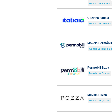
Móveis de Banheir
Cozinha Itatiaia
Móveis de Cozinha
Móveis Permóbili
Quarto Juvenil e So
Permóbili Baby
Móveis de Quarto
Móveis Pozza
Móveis de Quarto