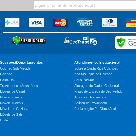
Sessões/Departamentos
Atendimento / Institucional
Colchão Sob Medida
Sobre a Costa Rica Colchões
Colchão
Nossas Lojas de Colchão
Cama Box
Seus Pedidos
Travesseiro e Acessórios
Alteração de Dados Cadastrais
Móveis de Casal
Prazo de Entrega do Seu Pedido
Móveis Infantis
Trocas e Devoluções
Móveis Juvenis
Política de Privacidade
Móveis de Cozinha
Reclamações? - Clique Aqui
Móveis de Sala
Outlet