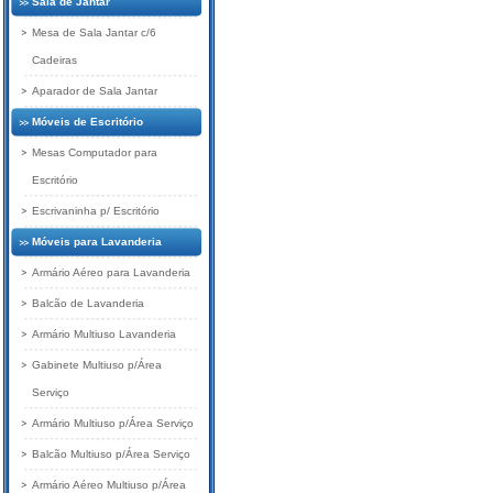
Sala de Jantar
Mesa de Sala Jantar c/6
Cadeiras
Aparador de Sala Jantar
Móveis de Escritório
Mesas Computador para
Escritório
Escrivaninha p/ Escritório
Móveis para Lavanderia
Armário Aéreo para Lavanderia
Balcão de Lavanderia
Armário Multiuso Lavanderia
Gabinete Multiuso p/Área
Serviço
Armário Multiuso p/Área Serviço
Balcão Multiuso p/Área Serviço
Armário Aéreo Multiuso p/Área