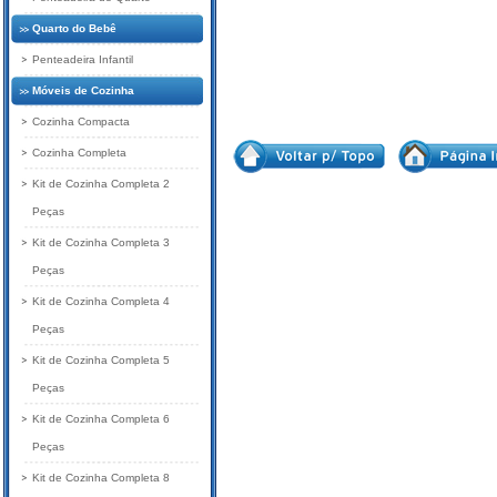
Quarto do Bebê
Penteadeira Infantil
Móveis de Cozinha
Cozinha Compacta
Cozinha Completa
Kit de Cozinha Completa 2
Peças
Kit de Cozinha Completa 3
Peças
Kit de Cozinha Completa 4
Peças
Kit de Cozinha Completa 5
Peças
Kit de Cozinha Completa 6
Peças
Kit de Cozinha Completa 8