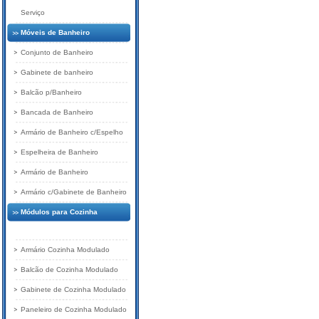
Serviço
Móveis de Banheiro
Conjunto de Banheiro
Gabinete de banheiro
Balcão p/Banheiro
Bancada de Banheiro
Armário de Banheiro c/Espelho
Espelheira de Banheiro
Armário de Banheiro
Armário c/Gabinete de Banheiro
Módulos para Cozinha
Planejada
Armário Cozinha Modulado
Balcão de Cozinha Modulado
Gabinete de Cozinha Modulado
Paneleiro de Cozinha Modulado