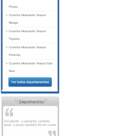
Peças
Cozinha Modulada Telasul
Mirage
Cozinha Modulada Telasul
Topázio
Cozinha Modulada Telasul
Pimenta
Cozinha Modulada Telasul Star
New
Excelente , o tamanho certinho ,
amei, o preço também foi em conta