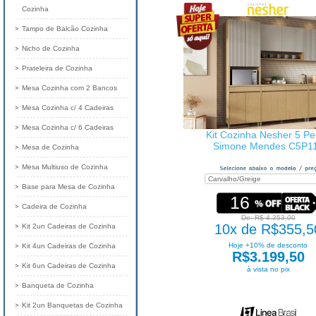
Cozinha
Tampo de Balcão Cozinha
Nicho de Cozinha
Prateleira de Cozinha
Mesa Cozinha com 2 Bancos
Mesa Cozinha c/ 4 Cadeiras
Mesa Cozinha c/ 6 Cadeiras
Kit Cozinha Nesher 5 P
Simone Mendes C5P1
Mesa de Cozinha
Mesa Multiuso de Cozinha
Base para Mesa de Cozinha
16
Cadeira de Cozinha
De: R$ 4.253,00
10x de R$355,5
Kit 2un Cadeiras de Cozinha
Hoje +10% de desconto
Kit 4un Cadeiras de Cozinha
R$3.199,50
Kit 6un Cadeiras de Cozinha
à vista no pix
Banqueta de Cozinha
Kit 2un Banquetas de Cozinha