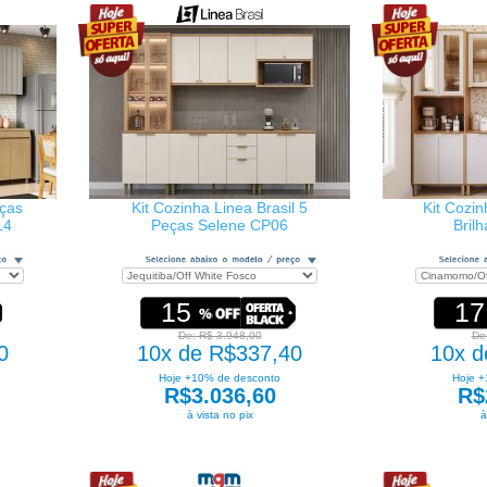
eças
Kit Cozinha Linea Brasil 5
Kit Cozi
14
Peças Selene CP06
Bril
15
17
De: R$ 3.948,00
De
0
10x de R$337,40
10x d
Hoje +10% de desconto
Hoje +
R$3.036,60
R$
à vista no pix
à