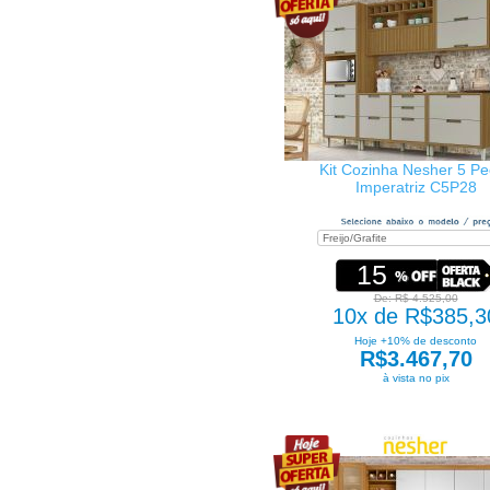
Kit Cozinha Nesher 5 P
Imperatriz C5P28
15
De: R$ 4.525,00
10x de R$385,3
Hoje +10% de desconto
R$3.467,70
à vista no pix