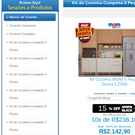
Kit de Cozinha Completa 5 Pe
Móveis de Cozinha
Cozinha Compacta
Cozinha Completa
Kit de Cozinha Completa 2
Peças
Kit de Cozinha Completa 3
Peças
Kit de Cozinha Completa 4
Kit Cozinha MGM 5 Pe
Peças
Divina CZ004
Kit de Cozinha Completa 5
Peças
15
Kit de Cozinha Completa 6
Peças
De: R$ 2.801,00
10x de R$238,1
Kit de Cozinha Completa 7
Hoje +10% de desconto
Peças
R$2.142,90