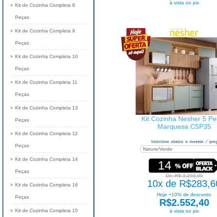
à vista no pix
Kit de Cozinha Completa 8
Peças
Kit de Cozinha Completa 9
Peças
Kit de Cozinha Completa 10
Peças
Kit de Cozinha Completa 11
Peças
Kit de Cozinha Completa 13
Kit Cozinha Nesher 5 P
Peças
Marquesa C5P35
Kit de Cozinha Completa 12
Peças
Kit de Cozinha Completa 14
14
Peças
De: R$ 3.293,00
10x de R$283,6
Kit de Cozinha Completa 16
Hoje +10% de desconto
Peças
R$2.552,40
Kit de Cozinha Completa 15
à vista no pix