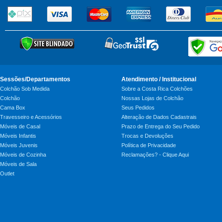
Sessões/Departamentos
Atendimento / Institucional
Colchão Sob Medida
Sobre a Costa Rica Colchões
Colchão
Nossas Lojas de Colchão
Cama Box
Seus Pedidos
Travesseiro e Acessórios
Alteração de Dados Cadastrais
Móveis de Casal
Prazo de Entrega do Seu Pedido
Móveis Infantis
Trocas e Devoluções
Móveis Juvenis
Política de Privacidade
Móveis de Cozinha
Reclamações? - Clique Aqui
Móveis de Sala
Outlet