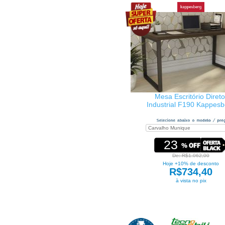
Mesa Escritório Direto
Industrial F190 Kappesb
23
De: R$1.062,00
Hoje +10% de desconto
R$734,40
à vista no pix