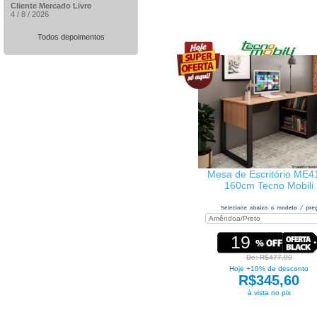
Cliente Mercado Livre
4 / 8 / 2026
Todos depoimentos
Mesa de Escritório ME4
160cm Tecno Mobili
19
De: R$477,00
Hoje +10% de desconto
R$345,60
à vista no pix