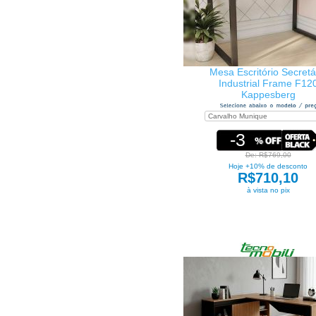
Mesa Escritório Secretá
Industrial Frame F12
Kappesberg
-3
De: R$769,00
Hoje +10% de desconto
R$710,10
à vista no pix