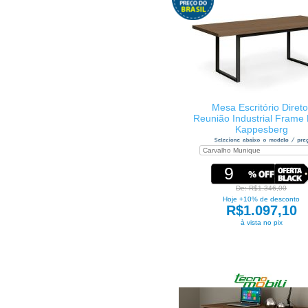
Mesa Escritório Direto
Reunião Industrial Frame
Kappesberg
9
De: R$1.346,00
Hoje +10% de desconto
R$1.097,10
à vista no pix