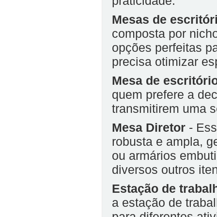
praticidade.
Mesas de escritór
composta por nicho
opções perfeitas 
precisa otimizar es
Mesa de escritóri
quem prefere a dec
transmitirem uma 
Mesa Diretor
- Ess
robusta e ampla, 
ou armários embut
diversos outros ite
Estação de trabal
a estação de traba
para diferentes ati