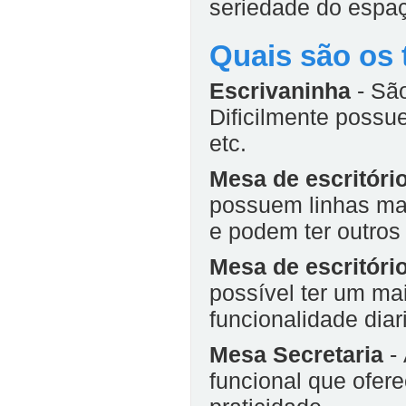
seriedade do espa
Quais são os 
Escrivaninha
- São
Dificilmente poss
etc.
Mesa de escritório
possuem linhas mai
e podem ter outros
Mesa de escritóri
possível ter um ma
funcionalidade dia
Mesa Secretaria
- 
funcional que ofer