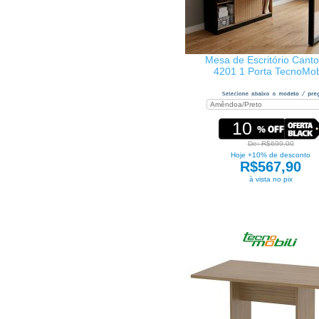
Mesa de Escritório Cant
4201 1 Porta TecnoMobi
10
De: R$699,00
Hoje +10% de desconto
R$567,90
à vista no pix