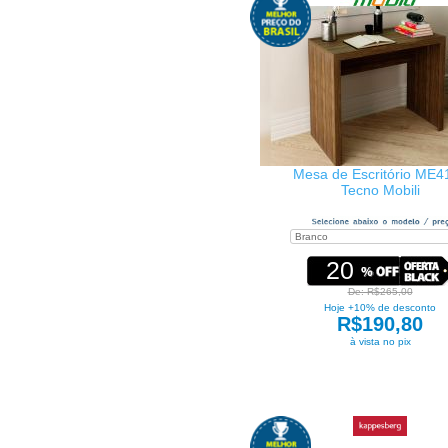
Mesa de Escritório ME4
Tecno Mobili
20
De: R$265,00
Hoje +10% de desconto
R$190,80
à vista no pix