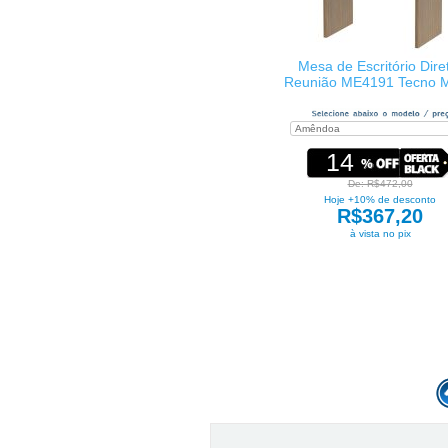
Mesa de Escritório Dire
Reunião ME4191 Tecno Mo
14
De: R$472,00
Hoje +10% de desconto
R$367,20
à vista no pix