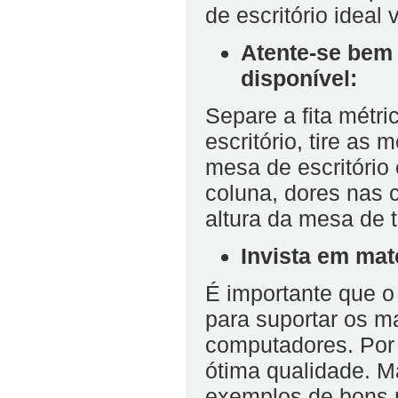
de escritório ideal 
Atente-se bem
disponível:
Separe a fita métr
escritório, tire as
mesa de escritório
coluna, dores nas 
altura da mesa de 
Invista em mat
É importante que o
para suportar os ma
computadores. Por 
ótima qualidade. M
exemplos de bons m