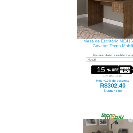
Mesa de Escritório ME416
Gavetas Tecno Mobili
15
De: R$393,00
Hoje +10% de desconto
R$302,40
à vista no pix