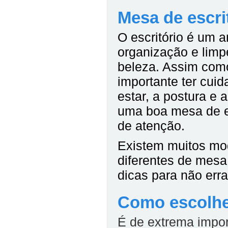
Mesa de escri
O escritório é um 
organização e limp
beleza. Assim com
importante ter cuid
estar, a postura e
uma boa mesa de es
de atenção.
Existem muitos mod
diferentes de mesa 
dicas para não err
Como escolher
É de extrema impor